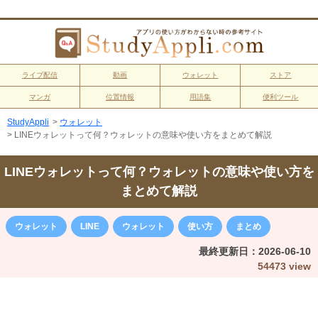
ライブ配信
動画
ウォレット
ストア
マンガ
位置情報
用語集
便利ツール
StudyAppli
>
ウォレット
>
LINEウォレットって何？ウォレットの意味や使い方をまとめて解説
LINEウォレットって何？ウォレットの意味や使い方を
まとめて解説
ウォレット
LINE
ウォレット
使い方
まとめ
最終更新日：
2026-06-10
54473 view