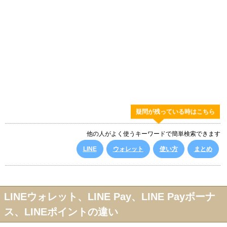
疑問が残っている時はこちら
他の人がよく使うキーワードで簡単検索できます
LINE
ウォレット
使い方
まとめ
LINEウォレット、LINE Pay、LINE Payボーナ
ス、LINEポイントの違い