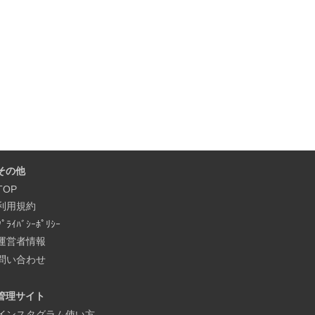
その他
TOP
利用規約
ﾌﾟﾗｲﾊﾞｼｰﾎﾟﾘｼｰ
運営者情報
問い合わせ
管理サイト
インスタグラム使い方