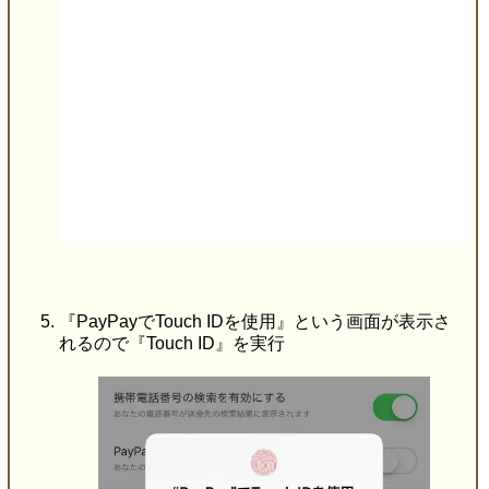
『PayPayでTouch IDを使用』という画面が表示さ
れるので『Touch ID』を実行