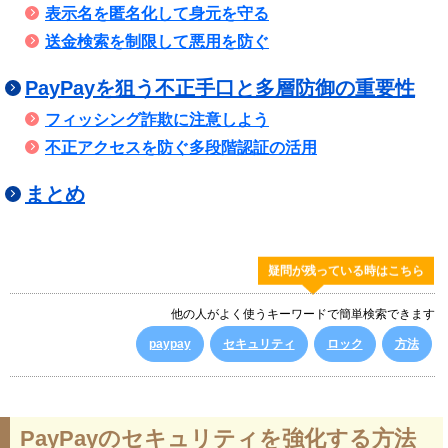
表示名を匿名化して身元を守る
送金検索を制限して悪用を防ぐ
PayPayを狙う不正手口と多層防御の重要性
フィッシング詐欺に注意しよう
不正アクセスを防ぐ多段階認証の活用
まとめ
疑問が残っている時はこちら
他の人がよく使うキーワードで簡単検索できます
paypay
セキュリティ
ロック
方法
PayPayのセキュリティを強化する方法