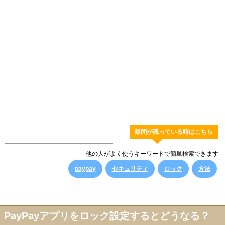
疑問が残っている時はこちら
他の人がよく使うキーワードで簡単検索できます
paypay
セキュリティ
ロック
方法
PayPayアプリをロック設定するとどうなる？