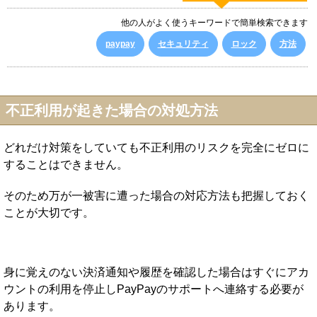
他の人がよく使うキーワードで簡単検索できます
paypay
セキュリティ
ロック
方法
不正利用が起きた場合の対処方法
どれだけ対策をしていても不正利用のリスクを完全にゼロに
することはできません。
そのため万が一被害に遭った場合の対応方法も把握しておく
ことが大切です。
身に覚えのない決済通知や履歴を確認した場合はすぐにアカ
ウントの利用を停止しPayPayのサポートへ連絡する必要が
あります。