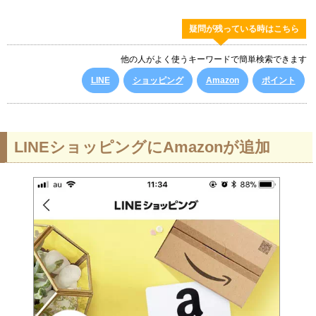
疑問が残っている時はこちら
他の人がよく使うキーワードで簡単検索できます
LINE
ショッピング
Amazon
ポイント
LINEショッピングにAmazonが追加