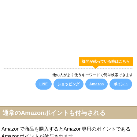
疑問が残っている時はこちら
他の人がよく使うキーワードで簡単検索できます
LINE
ショッピング
Amazon
ポイント
通常のAmazonポイントも付与される
Amazonで商品を購入するとAmazon専用のポイントである
Amazonポイントが付与されます。