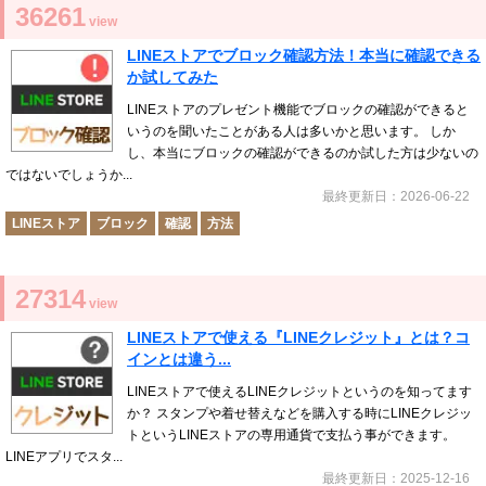
36261
view
LINEストアでブロック確認方法！本当に確認できる
か試してみた
LINEストアのプレゼント機能でブロックの確認ができると
いうのを聞いたことがある人は多いかと思います。 しか
し、本当にブロックの確認ができるのか試した方は少ないの
ではないでしょうか...
最終更新日：2026-06-22
LINEストア
ブロック
確認
方法
27314
view
LINEストアで使える『LINEクレジット』とは？コ
インとは違う...
LINEストアで使えるLINEクレジットというのを知ってます
か？ スタンプや着せ替えなどを購入する時にLINEクレジッ
トというLINEストアの専用通貨で支払う事ができます。
LINEアプリでスタ...
最終更新日：2025-12-16