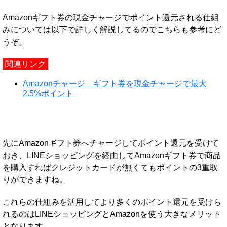
Amazonギフト券の現金チャージでポイント還元される仕組
みについては以下で詳しく解説してるのでこちらも参考にど
うぞ。
関連リンク
Amazonチャージ ギフト券を現金チャージで最大
2.5%ポイント
先にAmazonギフト券へチャージしてポイント還元を受けて
おき、LINEショッピングを経由してAmazonギフト券で商品
を購入すればクレジットカードが無くてもポイントの3重取
りができますね。
これらの仕組みを活用してより多くのポイント還元を受けら
れるのはLINEショッピングとAmazonを使う大きなメリット
となります。