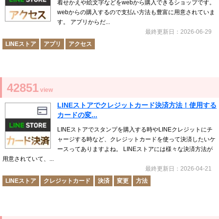
着せかえや絵文字などをwebから購入できるショップです。
webからの購入するので支払い方法も豊富に用意されていま
す。 アプリからだ...
最終更新日：2026-06-29
LINEストア
アプリ
アクセス
42851
view
LINEストアでクレジットカード決済方法！使用する
カードの変...
LINEストアでスタンプを購入する時やLINEクレジットにチ
ャージする時など、クレジットカードを使って決済したいケ
ースってありますよね。 LINEストアには様々な決済方法が
用意されていて、...
最終更新日：2026-04-21
LINEストア
クレジットカード
決済
変更
方法