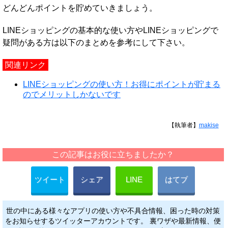
どんどんポイントを貯めていきましょう。
LINEショッピングの基本的な使い方やLINEショッピングで
疑問がある方は以下のまとめを参考にして下さい。
関連リンク
LINEショッピングの使い方！お得にポイントが貯まる
のでメリットしかないです
【執筆者】
makise
この記事はお役に立ちましたか？
ツイート
シェア
LINE
はてブ
世の中にある様々なアプリの使い方や不具合情報、困った時の対策
をお知らせするツイッターアカウントです。 裏ワザや最新情報、便