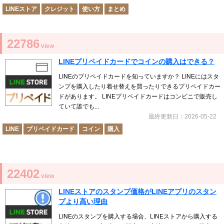
LINEストア
クレジット
使い方
まとめ
22786
view
LINEプリペイドカードでコインの購入はできる？
LINEのプリペイドカードを知っていますか？ LINEにはスタ
ンプを購入したり着せ替えを買ったりできるプリペイドカー
ドがあります。 LINEプリペイドカードはコンビニで販売し
ていて誰でも...
最終更新日：2026-05-22
LINE
プリペイドカード
コイン
購入
22402
view
LINEストアのスタンプ価格がLINEアプリのスタン
プより高い理由
LINEのスタンプを購入する場合、LINEストアから購入する