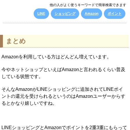
他の人がよく使うキーワードで簡単検索できます
LINE
ショッピング
Amazon
ポイント
まとめ
Amazonを利用している方はどんどん増えています。
今やネットショップといえばAmazonと言われるくらい普及
している状態です。
そんなAmazonがLINEショッピングに追加されてLINEポイ
ントの還元を受けられるというのはAmazonユーザーからす
るとかなり嬉しいですね。
LINEショッピングとAmazonでポイントを2重3重にもらって