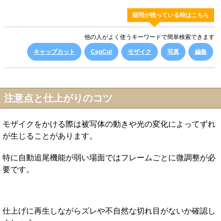
疑問が残っている時はこちら
他の人がよく使うキーワードで簡単検索できます
キャップカット
CapCut
モザイク
写真
編集
注意点と仕上がりのコツ
モザイクをかける際は被写体の動きや光の変化によってずれ
が生じることがあります。
特に自動追尾機能が弱い場面ではフレームごとに微調整が必
要です。
仕上げに再生しながらズレや不自然な切れ目がないか確認し