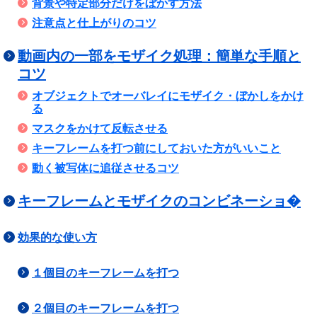
背景や特定部分だけをぼかす方法
注意点と仕上がりのコツ
動画内の一部をモザイク処理：簡単な手順と
コツ
オブジェクトでオーバレイにモザイク・ぼかしをかけ
る
マスクをかけて反転させる
キーフレームを打つ前にしておいた方がいいこと
動く被写体に追従させるコツ
キーフレームとモザイクのコンビネーショ�
効果的な使い方
１個目のキーフレームを打つ
２個目のキーフレームを打つ