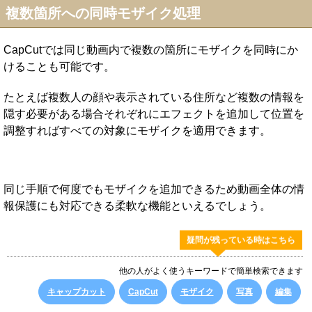
複数箇所への同時モザイク処理
CapCutでは同じ動画内で複数の箇所にモザイクを同時にか
けることも可能です。
たとえば複数人の顔や表示されている住所など複数の情報を
隠す必要がある場合それぞれにエフェクトを追加して位置を
調整すればすべての対象にモザイクを適用できます。
同じ手順で何度でもモザイクを追加できるため動画全体の情
報保護にも対応できる柔軟な機能といえるでしょう。
疑問が残っている時はこちら
他の人がよく使うキーワードで簡単検索できます
キャップカット
CapCut
モザイク
写真
編集