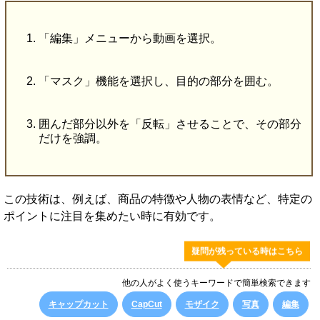
「編集」メニューから動画を選択。
「マスク」機能を選択し、目的の部分を囲む。
囲んだ部分以外を「反転」させることで、その部分
だけを強調。
この技術は、例えば、商品の特徴や人物の表情など、特定の
ポイントに注目を集めたい時に有効です。
疑問が残っている時はこちら
他の人がよく使うキーワードで簡単検索できます
キャップカット
CapCut
モザイク
写真
編集