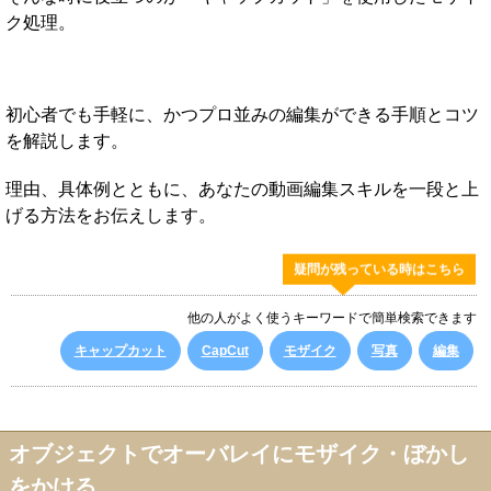
ク処理。
初心者でも手軽に、かつプロ並みの編集ができる手順とコツ
を解説します。
理由、具体例とともに、あなたの動画編集スキルを一段と上
げる方法をお伝えします。
疑問が残っている時はこちら
他の人がよく使うキーワードで簡単検索できます
キャップカット
CapCut
モザイク
写真
編集
オブジェクトでオーバレイにモザイク・ぼかし
をかける