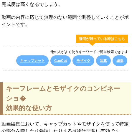
完成度は高くなるでしょう。
動画の内容に応じて無理のない範囲で調整していくことがポ
イントです。
疑問が残っている時はこちら
他の人がよく使うキーワードで簡単検索できます
キャップカット
CapCut
モザイク
写真
編集
キーフレームとモザイクのコンビネー
ショ�
効果的な使い方
動画編集において、キャップカットやモザイクを使って特定
の部分を隠したり強調したりする技術は非常に有効です。