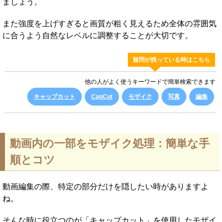
ましょう。
また強度を上げすぎると画質が粗く見えるため全体の雰囲気
に合うよう自然なレベルに調整することが大切です。
疑問が残っている時はこちら
他の人がよく使うキーワードで簡単検索できます
キャップカット
CapCut
モザイク
写真
編集
動画内の一部をモザイク処理：簡単な手
順とコツ
動画編集の際、特定の部分だけを隠したい時がありますよ
ね。
そんな時に役立つのが「キャップカット」を使用したモザイ