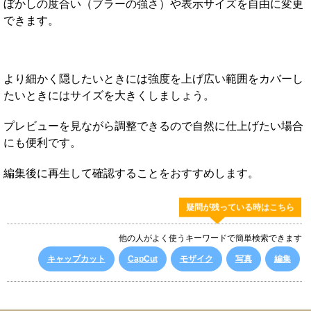
ぼかしの度合い（ブラーの強さ）や表示サイズを自由に変更
できます。
より細かく隠したいときには強度を上げ広い範囲をカバーし
たいときにはサイズを大きくしましょう。
プレビューを見ながら調整できるので自然に仕上げたい場合
にも便利です。
編集後に再生して確認することをおすすめします。
疑問が残っている時はこちら
他の人がよく使うキーワードで簡単検索できます
キャップカット
CapCut
モザイク
写真
編集