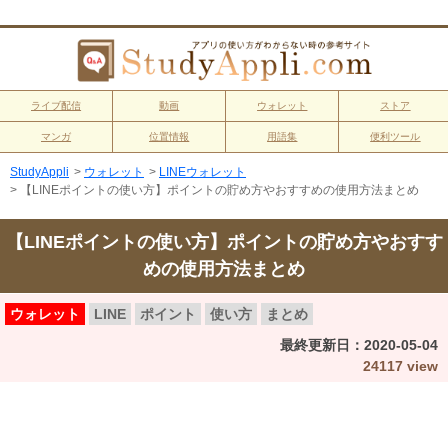
ライブ配信
動画
ウォレット
ストア
マンガ
位置情報
用語集
便利ツール
StudyAppli
>
ウォレット
>
LINEウォレット
>
【LINEポイントの使い方】ポイントの貯め方やおすすめの使用方法まとめ
【LINEポイントの使い方】ポイントの貯め方やおすす
めの使用方法まとめ
ウォレット
LINE
ポイント
使い方
まとめ
最終更新日：
2020-05-04
24117 view