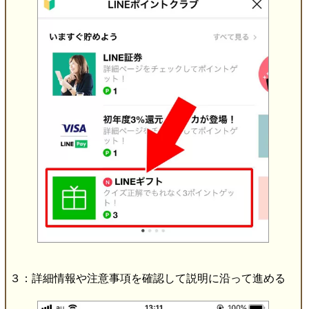
３：詳細情報や注意事項を確認して説明に沿って進める