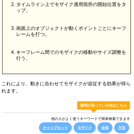
タイムライン上でモザイク適用箇所の開始位置をタ
ップ。
画面上のオブジェクトが動くポイントごとにキーフ
レームを打つ。
キーフレーム間でのモザイクの移動やサイズ調整を
行う。
これにより、動きに合わせてモザイクが追従する効果が得ら
れます。
疑問が残っている時はこちら
他の人がよく使うキーワードで簡単検索できます
キャップカット
モザイク
全体
方法