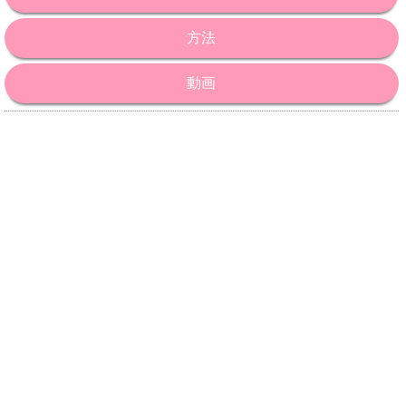
方法
動画