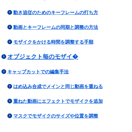
動き追従のためのキーフレームの打ち方
動画とキーフレームの同期と調整の方法
モザイクをかける時間を調整する手順
オブジェクト毎のモザイ�
キャップカットでの編集手法
はめ込み合成でメインと同じ動画を重ねる
重ねた動画にエフェクトでモザイクを追加
マスクでモザイクのサイズや位置を調整