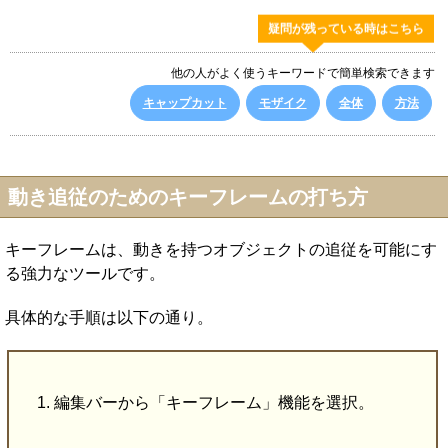
疑問が残っている時はこちら
他の人がよく使うキーワードで簡単検索できます
キャップカット
モザイク
全体
方法
動き追従のためのキーフレームの打ち方
キーフレームは、動きを持つオブジェクトの追従を可能にす
る強力なツールです。
具体的な手順は以下の通り。
編集バーから「キーフレーム」機能を選択。