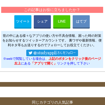
この記事はお役に立ちましたか？
ツイート
シェア
LINE
はてブ
世の中にある様々なアプリの使い方や不具合情報、困った時の対策
をお知らせするツイッターアカウントです。 裏ワザや最新情報、便
利ネタ等もお送りするのでフォローしてお役立てください。
※webで閲覧している場合は、
上記のボタンをクリック後のページ
左上
にある
「アプリで開く」
リンクを押して下さい
同じカテゴリの人気記事