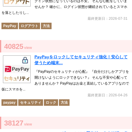
グイン状態になっているのは不安。 そんな心配をしていま
せんか？ 確かに、ログイン状態が継続されているとスマホ
を落としたりし...
最終更新日：2026-07-31
PayPay
ログアウト
方法
40825
view
PayPayをロックしてセキュリティ強化！安心して
使うため端末...
『PayPayのセキュリティが心配』 『自分だけしかアプリを
開けないようにロックできない？』 そんな不安や心配って
ありませんか？ PayPayはお金と直結しているアプリなので
仮にスマホを...
最終更新日：2026-04-26
paypay
セキュリティ
ロック
方法
38127
view