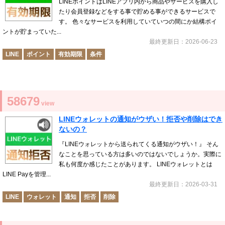
LINEポイントはLINEアプリ内から商品やサービスを購入し
たり会員登録などをする事で貯める事ができるサービスで
す。 色々なサービスを利用していていつの間にか結構ポイ
ントが貯まっていた...
最終更新日：2026-06-23
LINE
ポイント
有効期限
条件
58679
view
LINEウォレットの通知がウザい！拒否や削除はでき
ないの？
『LINEウォレットから送られてくる通知がウザい！』 そん
なことを思っている方は多いのではないでしょうか。実際に
私も何度か感じたことがあります。 LINEウォレットとは
LINE Payを管理...
最終更新日：2026-03-31
LINE
ウォレット
通知
拒否
削除