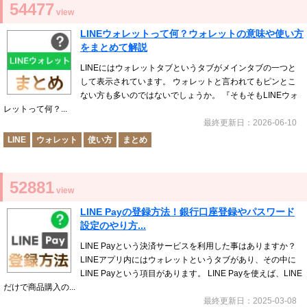
54477
view
LINEウォレットって何？ウォレットの意味や使い方
をまとめて解説
LINEにはウォレットタブというタブがメインタブの一つと
して表示されています。 ウォレットと言われてもピンとこ
ない方も多いのではないでしょうか。 『そもそもLINEウォ
レットって何？...
最終更新日：2026-06-10
LINE
ウォレット
使い方
まとめ
52881
view
LINE Payの登録方法！銀行口座登録やパスワード
設定のやり方...
LINE Payという決済サービスを利用した事はありますか？
LINEアプリ内にはウォレットというタブがあり、その中に
LINE Payという項目があります。 LINE Payを使えば、LINE
だけで商品購入の...
最終更新日：2025-03-08