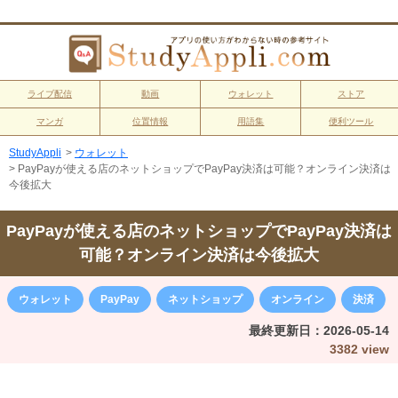
ライブ配信
動画
ウォレット
ストア
マンガ
位置情報
用語集
便利ツール
StudyAppli
>
ウォレット
>
PayPayが使える店のネットショップでPayPay決済は可能？オンライン決済は
今後拡大
PayPayが使える店のネットショップでPayPay決済は
可能？オンライン決済は今後拡大
ウォレット
PayPay
ネットショップ
オンライン
決済
最終更新日：
2026-05-14
3382 view