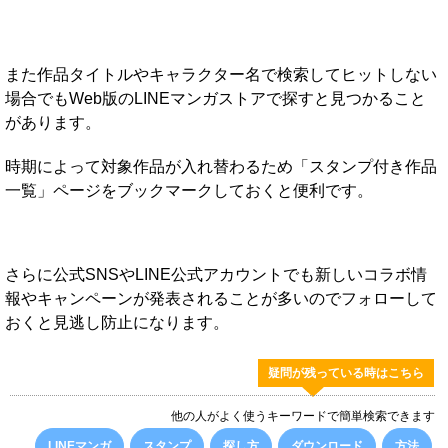
また作品タイトルやキャラクター名で検索してヒットしない
場合でもWeb版のLINEマンガストアで探すと見つかること
があります。
時期によって対象作品が入れ替わるため「スタンプ付き作品
一覧」ページをブックマークしておくと便利です。
さらに公式SNSやLINE公式アカウントでも新しいコラボ情
報やキャンペーンが発表されることが多いのでフォローして
おくと見逃し防止になります。
疑問が残っている時はこちら
他の人がよく使うキーワードで簡単検索できます
LINEマンガ
スタンプ
探し方
ダウンロード
方法