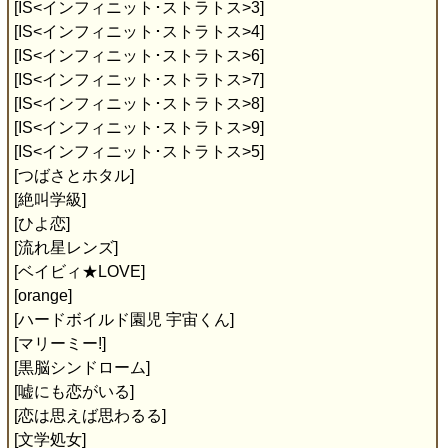
[IS<インフィニット･ストラトス>3]
[IS<インフィニット･ストラトス>4]
[IS<インフィニット･ストラトス>6]
[IS<インフィニット･ストラトス>7]
[IS<インフィニット･ストラトス>8]
[IS<インフィニット･ストラトス>9]
[IS<インフィニット･ストラトス>5]
[つばさとホタル]
[絶叫学級]
[ひよ恋]
[流れ星レンズ]
[ベイビィ★LOVE]
[orange]
[ハードボイルド園児 宇宙くん]
[マリーミー!]
[黒脳シンドローム]
[嘘にも恋がいる]
[恋は思えば思わるる]
[文学処女]