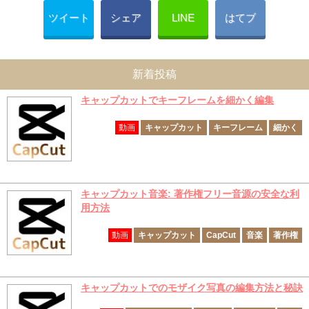
ツイート
シェア
LINE
はてブ
新着投稿
キャップカットでキーフレームを細かく編集
動画
キャップカット
キーフレーム
細かく
キャップカット音楽: 著作権フリー音源の安全な利
用方法
動画
キャップカット
CapCut
音楽
著作権
キャップカットでのモザイク写真の編集方法と秘訣