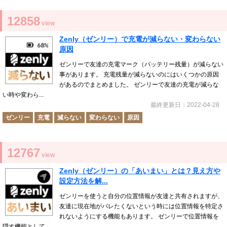
12858
view
Zenly（ゼンリー）で充電が減らない・変わらない
原因
ゼンリーで友達の充電マーク（バッテリー残量）が減らない
事があります。 充電残量が減らないのにはいくつかの原因
があるのでまとめました。 ゼンリーで友達の充電が減らな
い時や変わら...
最終更新日：2022-04-28
ゼンリー
充電
減らない
変わらない
原因
12767
view
Zenly（ゼンリー）の「あいまい」とは？見え方や
設定方法を解...
ゼンリーを使うと自分の位置情報が友達と共有されますが、
友達に現在地がバレたくないという時には位置情報を特定さ
れないようにする機能もあります。 ゼンリーで位置情報を
隠す機能として...