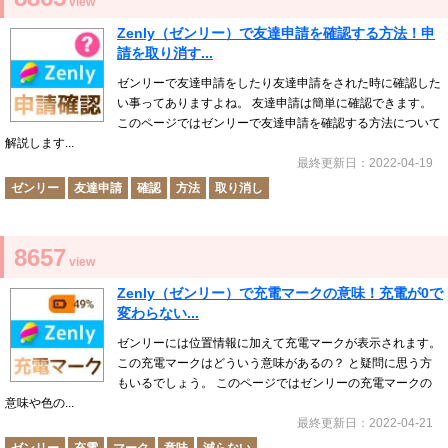
view
Zenly（ゼンリー）で友達申請を確認する方法！申
請を取り消す...
ゼンリーで友達申請をしたり友達申請をされた時に確認した
い事ってありますよね。 友達申請は簡単に確認できます。
このページではゼンリーで友達申請を確認する方法について
解説します...
最終更新日：2022-04-19
ゼンリー
友達申請
確認
方法
取り消し
8657
view
Zenly（ゼンリー）で充電マークの意味！充電が0で
変わらない...
ゼンリーには位置情報に加えて充電マークが表示されます。
この充電マークはどういう意味があるの？ と疑問に思う方
もいるでしょう。 このページではゼンリーの充電マークの
意味や色の...
最終更新日：2022-04-21