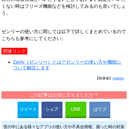
くない時はフリーズ機能などを検討してみるのも良いでしょ
う。
ゼンリーの使い方に関しては以下で詳しくまとめているので
こちらも参考にしてください。
関連リンク
Zenly（ゼンリー）とは？ゼンリーの使い方や機能に
ついて解説します
【執筆者】
makise
この記事はお役に立ちましたか？
ツイート
シェア
LINE
はてブ
世の中にある様々なアプリの使い方や不具合情報、困った時の対策