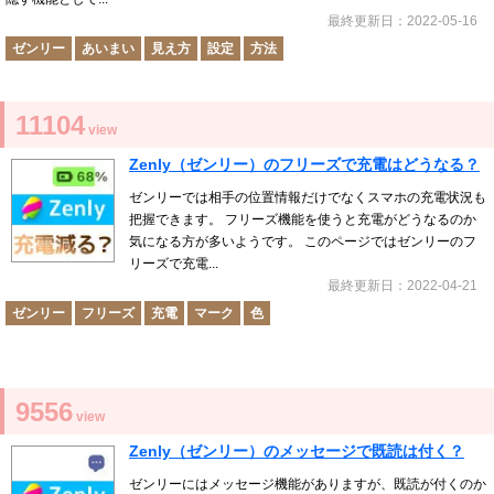
最終更新日：2022-05-16
ゼンリー
あいまい
見え方
設定
方法
11104
view
Zenly（ゼンリー）のフリーズで充電はどうなる？
ゼンリーでは相手の位置情報だけでなくスマホの充電状況も
把握できます。 フリーズ機能を使うと充電がどうなるのか
気になる方が多いようです。 このページではゼンリーのフ
リーズで充電...
最終更新日：2022-04-21
ゼンリー
フリーズ
充電
マーク
色
9556
view
Zenly（ゼンリー）のメッセージで既読は付く？
ゼンリーにはメッセージ機能がありますが、既読が付くのか