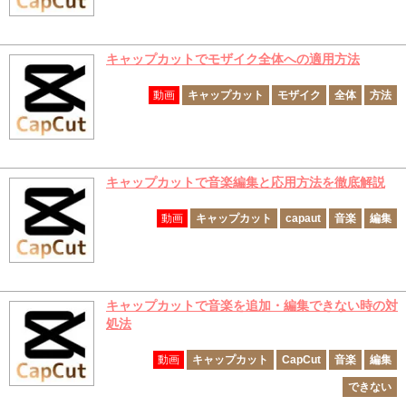
キャップカットでモザイク全体への適用方法
動画
キャップカット
モザイク
全体
方法
キャップカットで音楽編集と応用方法を徹底解説
動画
キャップカット
capaut
音楽
編集
キャップカットで音楽を追加・編集できない時の対
処法
動画
キャップカット
CapCut
音楽
編集
できない