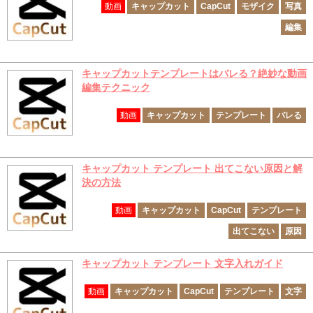
動画
キャップカット
CapCut
モザイク
写真
編集
キャップカットテンプレートはバレる？絶妙な動画
編集テクニック
動画
キャップカット
テンプレート
バレる
キャップカット テンプレート 出てこない原因と解
決の方法
動画
キャップカット
CapCut
テンプレート
出てこない
原因
キャップカット テンプレート 文字入れガイド
動画
キャップカット
CapCut
テンプレート
文字