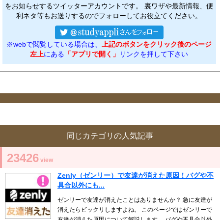
をお知らせするツイッターアカウントです。 裏ワザや最新情報、便
利ネタ等もお送りするのでフォローしてお役立てください。
※webで閲覧している場合は、
上記のボタンをクリック後のページ
左上
にある
「アプリで開く」
リンクを押して下さい
同じカテゴリの人気記事
23426
view
Zenly（ゼンリー）で友達が消えた原因！バグや不
具合以外にも...
ゼンリーで友達が消えたことはありませんか？ 急に友達が
消えたらビックリしますよね。 このページではゼンリーで
友達が消えた原因について解説します。 バグや不具合以外