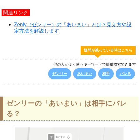
関連リンク
Zenly（ゼンリー）の「あいまい」とは？見え方や設
定方法を解説します
疑問が残っている時はこちら
他の人がよく使うキーワードで簡単検索できます
ゼンリー
あいまい
相手
バレる
ゼンリーの「あいまい」は相手にバレ
る？