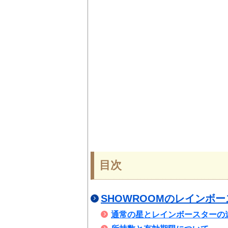
目次
SHOWROOMのレインボ
通常の星とレインボースターの