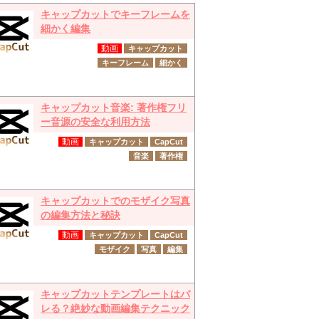
キャップカットでキーフレームを
細かく編集
動画
キャップカット
キーフレーム
細かく
キャップカット音楽: 著作権フリ
ー音源の安全な利用方法
動画
キャップカット
CapCut
音楽
著作権
キャップカットでのモザイク写真
の編集方法と秘訣
動画
キャップカット
CapCut
モザイク
写真
編集
キャップカットテンプレートはバ
レる？絶妙な動画編集テクニック