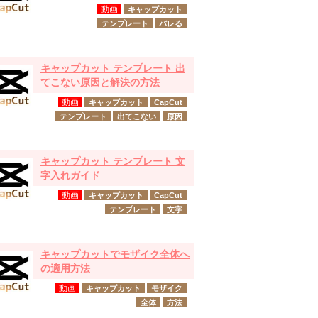
動画
キャップカット
テンプレート
バレる
キャップカット テンプレート 出
てこない原因と解決の方法
動画
キャップカット
CapCut
テンプレート
出てこない
原因
キャップカット テンプレート 文
字入れガイド
動画
キャップカット
CapCut
テンプレート
文字
キャップカットでモザイク全体へ
の適用方法
動画
キャップカット
モザイク
全体
方法