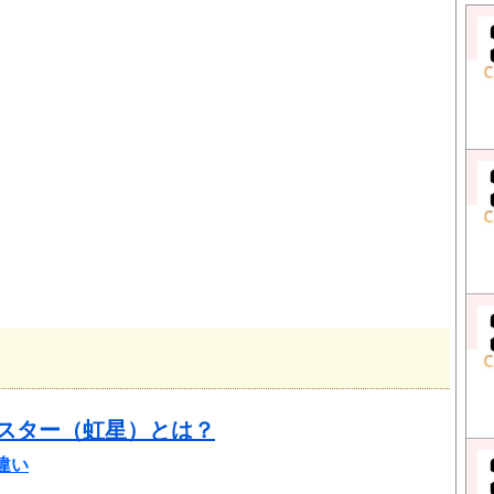
ースター（虹星）とは？
違い