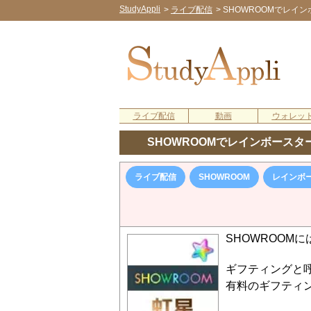
StudyAppli
>
ライブ配信
>
SHOWROOMでレイ
ライブ配信
動画
ウォレッ
SHOWROOMでレインボース
ライブ配信
SHOWROOM
レインボ
SHOWROOM
ギフティングと
有料のギフティ