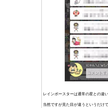
レインボースターは通常の星との違
当然ですが見た目が違うというだけ