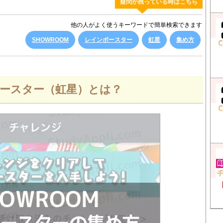
疑問が残っている時はこちら
他の人がよく使うキーワードで簡単検索できます
SHOWROOM
レインボースター
虹星
集め方
ボースター（虹星）とは？