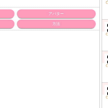
アバター
方法