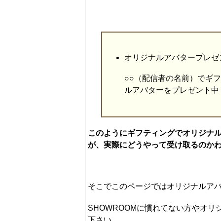
オリジナルアバタープレゼ
○○（配信者の名前）でギ
ルアバターをプレゼント中
このようにギフティングでオリジナ
が、実際にどうやって受け取るのか
そこでこのページではオリジナルア
SHOWROOMに慣れてない方やオ
下さい。