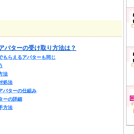
ルアバターの受け取り方法は？
でもらえるアバターも同じ
う
方法
対処法
アバターの仕組み
ターの詳細
手方法