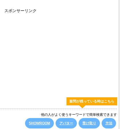
スポンサーリンク
疑問が残っている時はこちら
他の人がよく使うキーワードで簡単検索できます
SHOWROOM
アバター
受け取り
方法