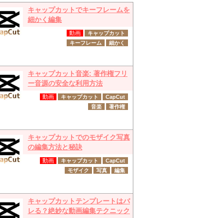
キャップカットでキーフレームを
細かく編集
動画
キャップカット
キーフレーム
細かく
キャップカット音楽: 著作権フリ
ー音源の安全な利用方法
動画
キャップカット
CapCut
音楽
著作権
キャップカットでのモザイク写真
の編集方法と秘訣
動画
キャップカット
CapCut
モザイク
写真
編集
キャップカットテンプレートはバ
レる？絶妙な動画編集テクニック