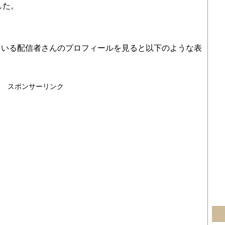
した。
ている配信者さんのプロフィールを見ると以下のような表
スポンサーリンク