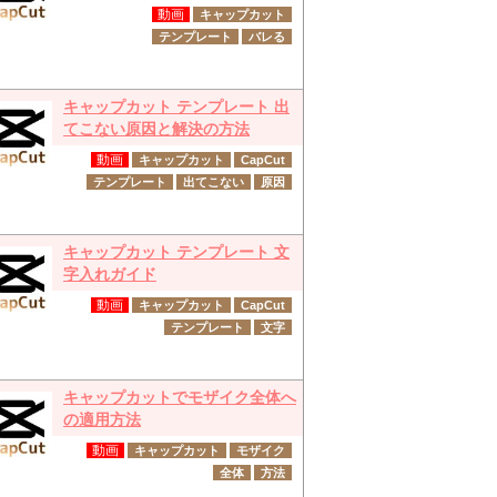
動画
キャップカット
テンプレート
バレる
キャップカット テンプレート 出
てこない原因と解決の方法
動画
キャップカット
CapCut
テンプレート
出てこない
原因
キャップカット テンプレート 文
字入れガイド
動画
キャップカット
CapCut
テンプレート
文字
キャップカットでモザイク全体へ
の適用方法
動画
キャップカット
モザイク
全体
方法