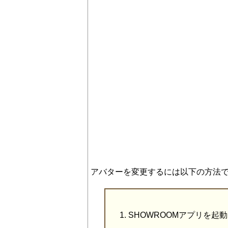
アバターを変更するには以下の方法
SHOWROOMアプリを起