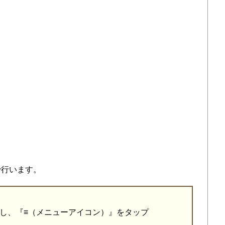
で行います。
動し、『≡（メニューアイコン）』をタップ