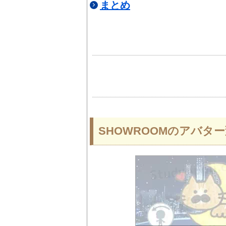
まとめ
SHOWROOMのアバタ