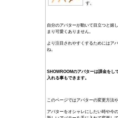
す。
自分のアバターが動いて目立つと嬉
まり可愛くありません。
より注目されやすくするためにはア
ね。
SHOWROOMのアバターは課金を
入れる事もできます。
このページではアバターの変更方法
アバターをオシャレにしたい時や今
新しいアバターを手に入れて変更し