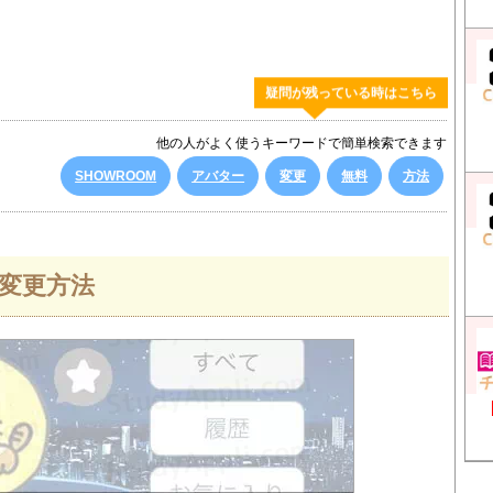
疑問が残っている時はこちら
他の人がよく使うキーワードで簡単検索できます
SHOWROOM
アバター
変更
無料
方法
ー変更方法