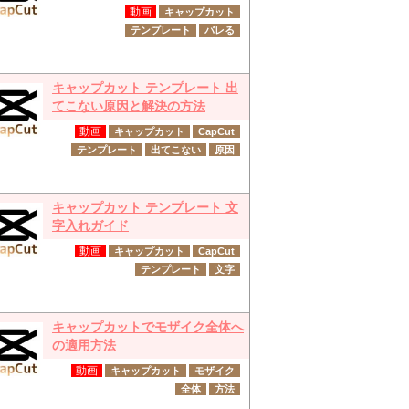
動画
キャップカット
テンプレート
バレる
キャップカット テンプレート 出
てこない原因と解決の方法
動画
キャップカット
CapCut
テンプレート
出てこない
原因
キャップカット テンプレート 文
字入れガイド
動画
キャップカット
CapCut
テンプレート
文字
キャップカットでモザイク全体へ
の適用方法
動画
キャップカット
モザイク
全体
方法