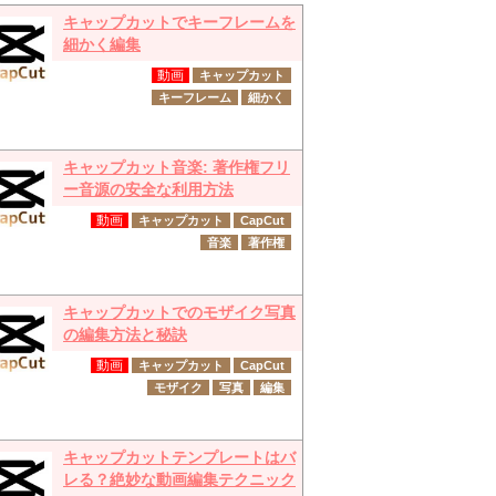
キャップカットでキーフレームを
細かく編集
動画
キャップカット
キーフレーム
細かく
キャップカット音楽: 著作権フリ
ー音源の安全な利用方法
動画
キャップカット
CapCut
音楽
著作権
キャップカットでのモザイク写真
の編集方法と秘訣
動画
キャップカット
CapCut
モザイク
写真
編集
キャップカットテンプレートはバ
レる？絶妙な動画編集テクニック