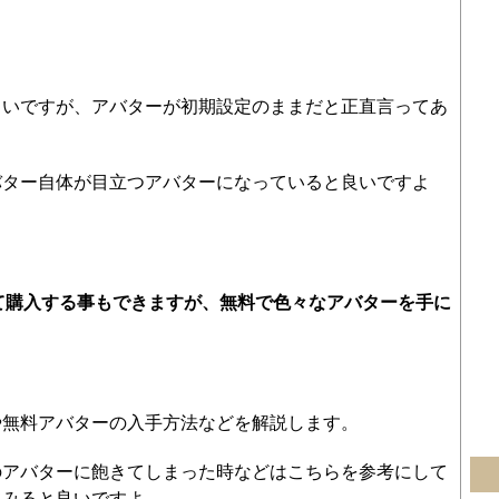
しいですが、アバターが初期設定のままだと正直言ってあ
バター自体が目立つアバターになっていると良いですよ
して購入する事もできますが、無料で色々なアバターを手に
や無料アバターの入手方法などを解説します。
のアバターに飽きてしまった時などはこちらを参考にして
てみると良いですよ。