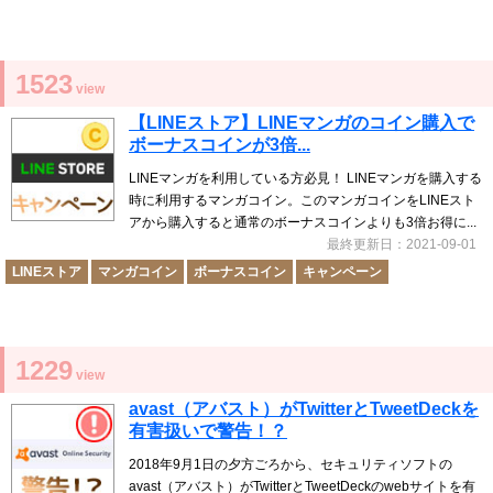
1523
view
【LINEストア】LINEマンガのコイン購入で
ボーナスコインが3倍...
LINEマンガを利用している方必見！ LINEマンガを購入する
時に利用するマンガコイン。このマンガコインをLINEスト
アから購入すると通常のボーナスコインよりも3倍お得に...
最終更新日：2021-09-01
LINEストア
マンガコイン
ボーナスコイン
キャンペーン
1229
view
avast（アバスト）がTwitterとTweetDeckを
有害扱いで警告！？
2018年9月1日の夕方ごろから、セキュリティソフトの
avast（アバスト）がTwitterとTweetDeckのwebサイトを有