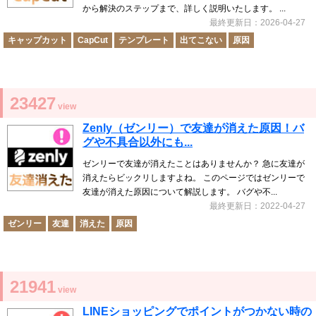
から解決のステップまで、詳しく説明いたします。 ...
最終更新日：2026-04-27
キャップカット
CapCut
テンプレート
出てこない
原因
23427
view
Zenly（ゼンリー）で友達が消えた原因！バ
グや不具合以外にも...
ゼンリーで友達が消えたことはありませんか？ 急に友達が
消えたらビックリしますよね。 このページではゼンリーで
友達が消えた原因について解説します。 バグや不...
最終更新日：2022-04-27
ゼンリー
友達
消えた
原因
21941
view
LINEショッピングでポイントがつかない時の