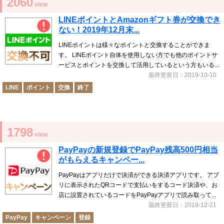
2060
view
LINEポイントとAmazonギフト券が交換でき
ない！2019年12月末...
LINEポイントは様々なポイントと交換することができま
す。 LINEポイント自体を使用しない方でも他のポイントサ
ービスとポイントを交換して活用しているという方もいる...
最終更新日：2019-10-10
LINE
ポイント
交換
終了
1798
view
PayPayの新規登録でPayPay残高500円相当
がもらえるキャンペー...
PayPayはアプリだけで決済ができる決済アプリです。 アプ
リに表示されたQRコードで支払いをするコード決済や、お
店に設置されているコードをPayPayアプリで読み取って...
最終更新日：2018-12-21
PayPay
キャンペーン
登録