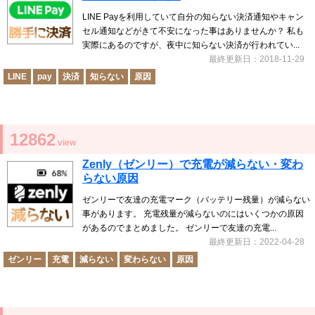
LINE Payを利用していて自分の知らない決済通知やキャン
セル通知などがきて不安になった事はありませんか？ 私も
実際にあるのですが、夜中に知らない決済が行われてい...
最終更新日：2018-11-29
LINE
pay
決済
知らない
原因
12862
view
Zenly（ゼンリー）で充電が減らない・変わ
らない原因
ゼンリーで友達の充電マーク（バッテリー残量）が減らない
事があります。 充電残量が減らないのにはいくつかの原因
があるのでまとめました。 ゼンリーで友達の充電...
最終更新日：2022-04-28
ゼンリー
充電
減らない
変わらない
原因