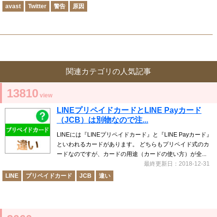
avast
Twitter
警告
原因
関連カテゴリの人気記事
13810
view
LINEプリペイドカードとLINE Payカード
（JCB）は別物なので注...
LINEには『LINEプリペイドカード』と『LINE Payカード』
といわれるカードがあります。 どちらもプリペイド式のカ
ードなのですが、カードの用途（カードの使い方）が全...
最終更新日：2018-12-31
LINE
プリペイドカード
JCB
違い