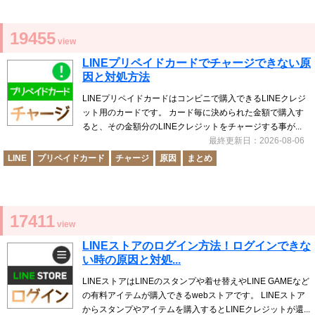
19455
view
LINEプリペイドカードでチャージできない原
因と対処方法
LINEプリペイドカードはコンビニで購入できるLINEクレジ
ット用のカードです。 カード毎に決められた金額で購入す
ると、その金額分のLINEクレジットをチャージする事が...
最終更新日：2026-08-06
LINE
プリペイドカード
チャージ
原因
まとめ
17411
view
LINEストアのログイン方法！ログインできな
い時の原因と対処...
LINEストアはLINEのスタンプや着せ替えやLINE GAMEなど
の有料アイテムが購入できるwebストアです。 LINEストア
からスタンプやアイテムを購入するとLINEクレジットが還...