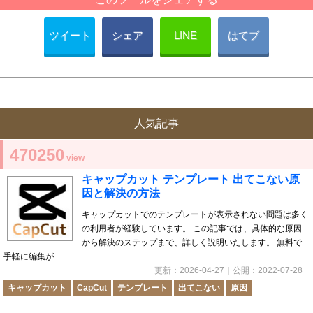
ツイート
シェア
LINE
はてブ
人気記事
470250
view
キャップカット テンプレート 出てこない原
因と解決の方法
キャップカットでのテンプレートが表示されない問題は多く
の利用者が経験しています。 この記事では、具体的な原因
から解決のステップまで、詳しく説明いたします。 無料で
手軽に編集が...
更新：
2026-04-27
｜公開：
2022-07-28
キャップカット
CapCut
テンプレート
出てこない
原因