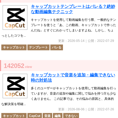
キャップカットテンプレートはバレる？絶妙
な動画編集テクニック
キャップカットを使用して動画編集を行う際、一般的なテン
プレートを使うと「あ、この動画、キャップカットで作った
んだね」とすぐにわかってしまいますよね。 しかし、ちょ
っとしたコツを...
更新：
2026-05-14
｜公開：
2022-07-29
キャップカット
テンプレート
バレる
142052
view
キャップカットで音楽を追加・編集できない
時の対処法
多くのユーザーがキャップカットを使用して動画編集を行っ
ていますが、音楽の追加や編集に関して悩みを持つ方も少な
くありません。 この記事では、その悩みの原因と、具体的
な解決策を明確...
更新：
2026-08-06
｜公開：
2022-07-26
キャップカット
CapCut
音楽
編集
できない