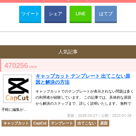
ツイート
シェア
LINE
はてブ
人気記事
470256
view
キャップカット テンプレート 出てこない原
因と解決の方法
キャップカットでのテンプレートが表示されない問題は多く
の利用者が経験しています。 この記事では、具体的な原因
から解決のステップまで、詳しく説明いたします。 無料で
手軽に編集が...
更新：
2026-04-27
｜公開：
2022-07-28
キャップカット
CapCut
テンプレート
出てこない
原因