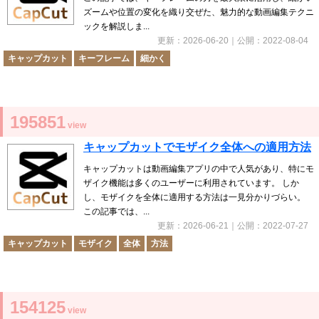
ズームや位置の変化を織り交ぜた、魅力的な動画編集テクニ
ックを解説しま...
更新：
2026-06-20
｜公開：
2022-08-04
キャップカット
キーフレーム
細かく
195851
view
キャップカットでモザイク全体への適用方法
キャップカットは動画編集アプリの中で人気があり、特にモ
ザイク機能は多くのユーザーに利用されています。 しか
し、モザイクを全体に適用する方法は一見分かりづらい。
この記事では、...
更新：
2026-06-21
｜公開：
2022-07-27
キャップカット
モザイク
全体
方法
154125
view