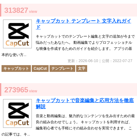
313827
view
キャップカット テンプレート 文字入れガイ
ド
キャップカットでのテンプレート編集と文字の追加が今まで
悩みだったあなたへ。 動画編集でよりプロフェッショナル
な映像を作成するためのガイドを紹介します。 アプリの基
本的な使い方...
更新：
2026-06-10
｜公開：
2022-07-27
キャップカット
CapCut
テンプレート
文字
273965
view
キャップカットで音楽編集と応用方法を徹底
解説
音楽と動画編集は、魅力的なコンテンツを生み出すための最
良の組み合わせでしょう。 キャップカットを利用すれば、
編集初心者でも手軽にその組み合わせを実現できます。 こ
の記事では、キ...