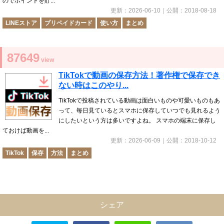
のでポイントを貯...
更新：
2026-06-10
｜公開：
2018-08-18
LINEストア
プリペイドカード
使い方
まとめ
87649
view
TikTokで動画の保存方法！著作権で保存でき
ない時はこのやり...
TikTokで投稿されている動画は面白いものや可愛いものもあ
って、毎日見ているとスマホに保存していつでも見れるよう
にしたいという方は多いですよね。 スマホの端末に保存し
ておけば動画を...
更新：
2026-06-09
｜公開：
2018-10-12
TikTok
保存
方法
まとめ
シェア