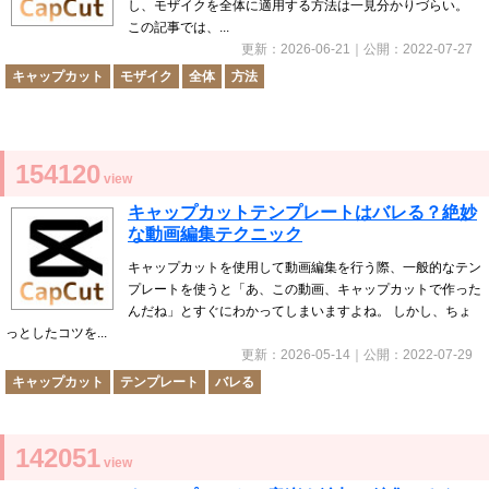
し、モザイクを全体に適用する方法は一見分かりづらい。
この記事では、...
更新：
2026-06-21
｜公開：
2022-07-27
キャップカット
モザイク
全体
方法
154120
view
キャップカットテンプレートはバレる？絶妙
な動画編集テクニック
キャップカットを使用して動画編集を行う際、一般的なテン
プレートを使うと「あ、この動画、キャップカットで作った
んだね」とすぐにわかってしまいますよね。 しかし、ちょ
っとしたコツを...
更新：
2026-05-14
｜公開：
2022-07-29
キャップカット
テンプレート
バレる
142051
view