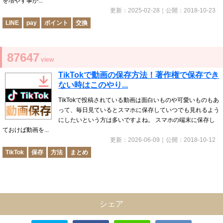
を増やす事が...
更新：
2025-02-28
｜公開：
2018-10-23
LINE
pay
ポイント
交換
87647
view
TikTokで動画の保存方法！著作権で保存でき
ない時はこのやり...
TikTokで投稿されている動画は面白いものや可愛いものもあ
って、毎日見ているとスマホに保存していつでも見れるよう
にしたいという方は多いですよね。 スマホの端末に保存し
ておけば動画を...
更新：
2026-06-09
｜公開：
2018-10-12
TikTok
保存
方法
まとめ
シェア