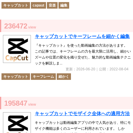
キャップカット
capaut
音楽
編集
236472
view
キャップカットでキーフレームを細かく編集
『キャップカット』を使った動画編集の方法があります。
この記事では、キーフレームの力を最大限に活用し、細かい
ズームや位置の変化を織り交ぜた、魅力的な動画編集テクニ
ックを解説しま...
更新：
2026-06-20
｜公開：
2022-08-04
キャップカット
キーフレーム
細かく
195847
view
キャップカットでモザイク全体への適用方法
キャップカットは動画編集アプリの中で人気があり、特にモ
ザイク機能は多くのユーザーに利用されています。 しか