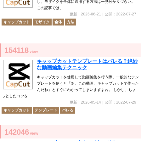
し、モザイクを全体に適用する方法は一見分かりづらい。
この記事では、...
更新：
2026-06-21
｜公開：
2022-07-27
キャップカット
モザイク
全体
方法
154118
view
キャップカットテンプレートはバレる？絶妙
な動画編集テクニック
キャップカットを使用して動画編集を行う際、一般的なテン
プレートを使うと「あ、この動画、キャップカットで作った
んだね」とすぐにわかってしまいますよね。 しかし、ちょ
っとしたコツを...
更新：
2026-05-14
｜公開：
2022-07-29
キャップカット
テンプレート
バレる
142046
view