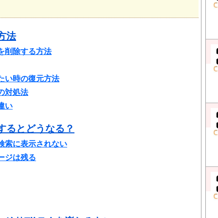
方法
を削除する方法
たい時の復元方法
の対処法
違い
除するとどうなる？
検索に表示されない
ージは残る