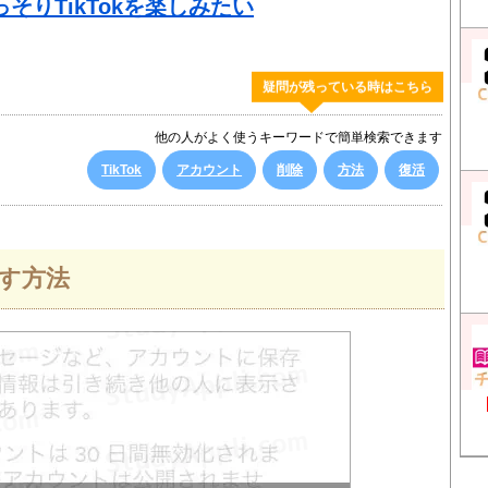
そりTikTokを楽しみたい
疑問が残っている時はこちら
他の人がよく使うキーワードで簡単検索できます
TikTok
アカウント
削除
方法
復活
消す方法