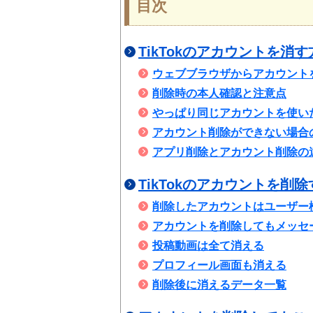
目次
TikTokのアカウントを消す
ウェブブラウザからアカウント
削除時の本人確認と注意点
やっぱり同じアカウントを使い
アカウント削除ができない場合
アプリ削除とアカウント削除の
TikTokのアカウントを削
削除したアカウントはユーザー
アカウントを削除してもメッセ
投稿動画は全て消える
プロフィール画面も消える
削除後に消えるデータ一覧