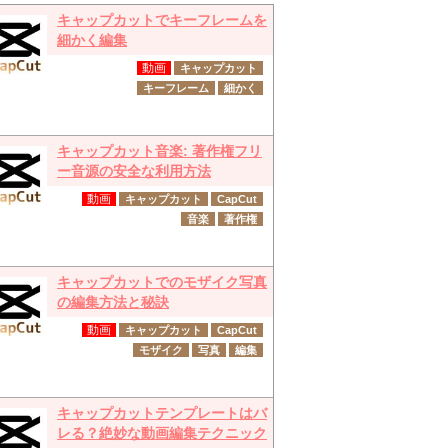
キャップカットでキーフレームを
細かく編集
動画
キャップカット
キーフレーム
細かく
キャップカット音楽: 著作権フリ
ー音源の安全な利用方法
動画
キャップカット
CapCut
音楽
著作権
キャップカットでのモザイク写真
の編集方法と秘訣
動画
キャップカット
CapCut
モザイク
写真
編集
キャップカットテンプレートはバ
レる？絶妙な動画編集テクニック