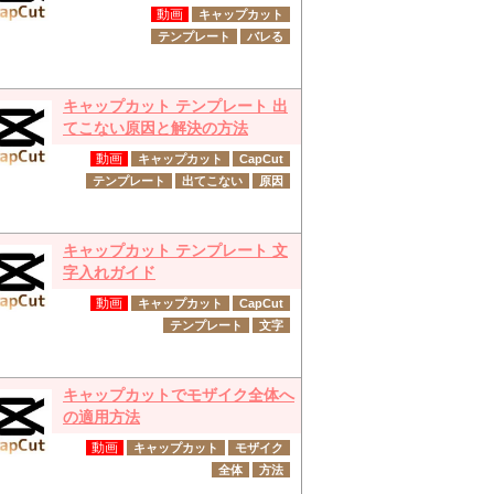
動画
キャップカット
テンプレート
バレる
キャップカット テンプレート 出
てこない原因と解決の方法
動画
キャップカット
CapCut
テンプレート
出てこない
原因
キャップカット テンプレート 文
字入れガイド
動画
キャップカット
CapCut
テンプレート
文字
キャップカットでモザイク全体へ
の適用方法
動画
キャップカット
モザイク
全体
方法