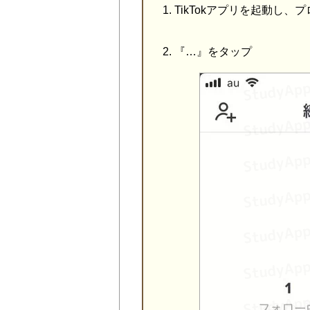
TikTokアプリを起動し
『…』をタップ