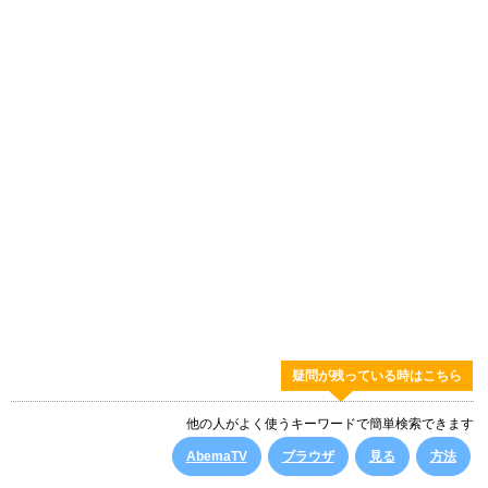
疑問が残っている時はこちら
他の人がよく使うキーワードで簡単検索できます
AbemaTV
ブラウザ
見る
方法