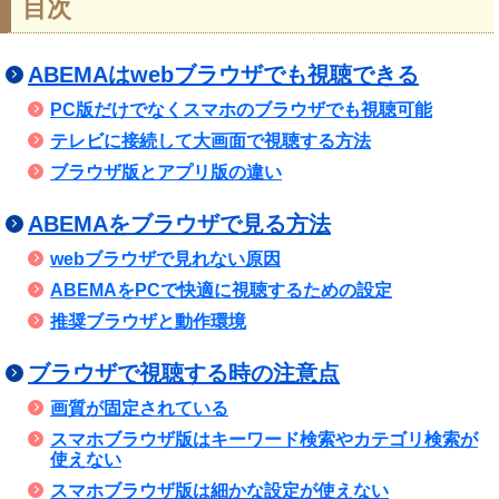
目次
ABEMAはwebブラウザでも視聴できる
PC版だけでなくスマホのブラウザでも視聴可能
テレビに接続して大画面で視聴する方法
ブラウザ版とアプリ版の違い
ABEMAをブラウザで見る方法
webブラウザで見れない原因
ABEMAをPCで快適に視聴するための設定
推奨ブラウザと動作環境
ブラウザで視聴する時の注意点
画質が固定されている
スマホブラウザ版はキーワード検索やカテゴリ検索が
使えない
スマホブラウザ版は細かな設定が使えない