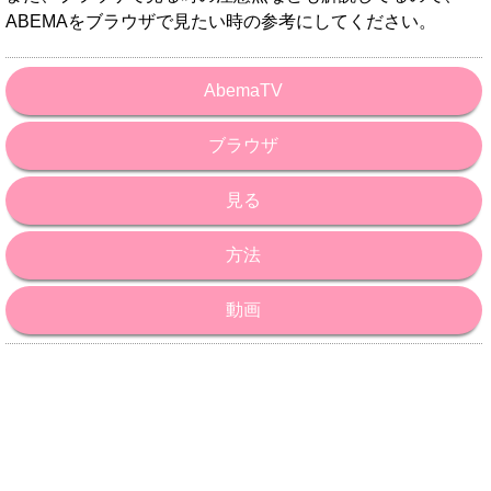
ABEMAをブラウザで見たい時の参考にしてください。
AbemaTV
ブラウザ
見る
方法
動画