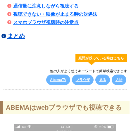
通信量に注意しながら視聴する
視聴できない・映像が止まる時の対処法
スマホブラウザ視聴時の注意点
まとめ
疑問が残っている時はこちら
他の人がよく使うキーワードで簡単検索できます
AbemaTV
ブラウザ
見る
方法
ABEMAはwebブラウザでも視聴できる