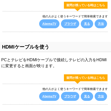
疑問が残っている時はこちら
他の人がよく使うキーワードで簡単検索できます
AbemaTV
ブラウザ
見る
方法
HDMIケーブルを使う
PCとテレビをHDMIケーブルで接続しテレビの入力をHDMI
に変更すると画面が映ります。
疑問が残っている時はこちら
他の人がよく使うキーワードで簡単検索できます
AbemaTV
ブラウザ
見る
方法