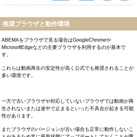
推奨ブラウザと動作環境
ABEMAをブラウザで見る場合はGoogleChromeや
MicrosoftEdgeなどの主要ブラウザを利用するのが基本で
す。
これらは動画再生の安定性が高く公式でも推奨されることが
多い環境です。
一方で古いブラウザや対応していないブラウザでは動画が再
生されないまたは途中で止まるといった不具合が起きる可能
性があります。
またブラウザのバージョンが古い場合も正常に動作しないこ
とがあるため常に最新状態にアップデートしておくことが重