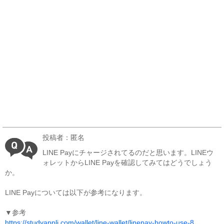
投稿者：匿名
LINE Payにチャージされてるのだと思います。LINEウ
ォレットからLINE Payを確認してみてはどうでしょう
か。
LINE Payについては以下が参考になります。
▼参考
https://studyappli.com/wallet/line-wallet/linepay-howto-use-8