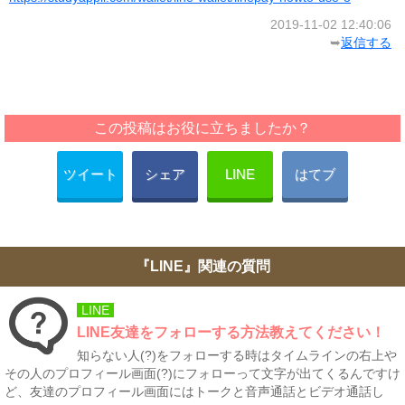
2019-11-02 12:40:06
➥
返信する
この投稿はお役に立ちましたか？
ツイート
シェア
LINE
はてブ
『LINE』関連の質問
LINE
LINE友達をフォローする方法教えてください！
知らない人(?)をフォローする時はタイムラインの右上や
その人のプロフィール画面(?)にフォローって文字が出てくるんですけ
ど、友達のプロフィール画面にはトークと音声通話とビデオ通話し