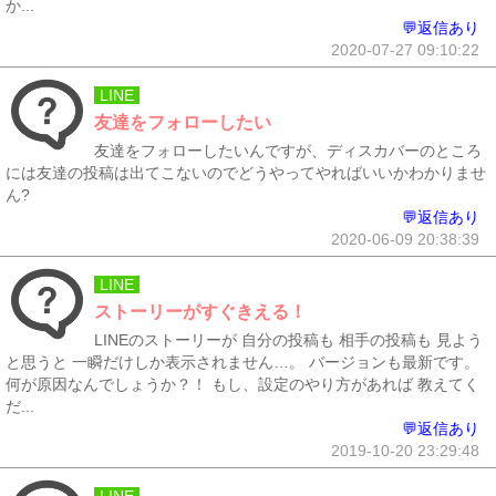
か...
💬返信あり
2020-07-27 09:10:22
LINE
友達をフォローしたい
友達をフォローしたいんですが、ディスカバーのところ
には友達の投稿は出てこないのでどうやってやればいいかわかりませ
ん?
💬返信あり
2020-06-09 20:38:39
LINE
ストーリーがすぐきえる！
LINEのストーリーが 自分の投稿も 相手の投稿も 見よう
と思うと 一瞬だけしか表示されません…。 バージョンも最新です。
何が原因なんでしょうか？！ もし、設定のやり方があれば 教えてく
だ...
💬返信あり
2019-10-20 23:29:48