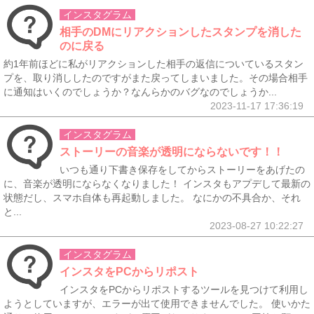
インスタグラム
相手のDMにリアクションしたスタンプを消した
のに戻る
約1年前ほどに私がリアクションした相手の返信についているスタン
プを、取り消ししたのですがまた戻ってしまいました。その場合相手
に通知はいくのでしょうか？なんらかのバグなのでしょうか...
2023-11-17 17:36:19
インスタグラム
ストーリーの音楽が透明にならないです！！
いつも通り下書き保存をしてからストーリーをあげたの
に、音楽が透明にならなくなりました！ インスタもアプデして最新の
状態だし、スマホ自体も再起動しました。 なにかの不具合か、それ
と...
2023-08-27 10:22:27
インスタグラム
インスタをPCからリポスト
インスタをPCからリポストするツールを見つけて利用し
ようとしていますが、エラーが出て使用できませんでした。 使いかた