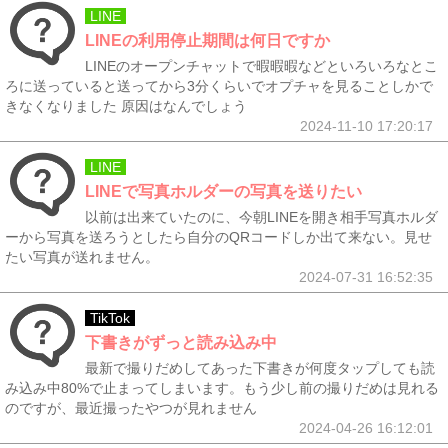
LINE
LINEの利用停止期間は何日ですか
LINEのオープンチャットで暇暇暇などといろいろなとこ
ろに送っていると送ってから3分くらいでオプチャを見ることしかで
きなくなりました 原因はなんでしょう
2024-11-10 17:20:17
LINE
LINEで写真ホルダーの写真を送りたい
以前は出来ていたのに、今朝LINEを開き相手写真ホルダ
ーから写真を送ろうとしたら自分のQRコードしか出て来ない。見せ
たい写真が送れません。
2024-07-31 16:52:35
TikTok
下書きがずっと読み込み中
最新で撮りだめしてあった下書きが何度タップしても読
み込み中80%で止まってしまいます。もう少し前の撮りだめは見れる
のですが、最近撮ったやつが見れません
2024-04-26 16:12:01