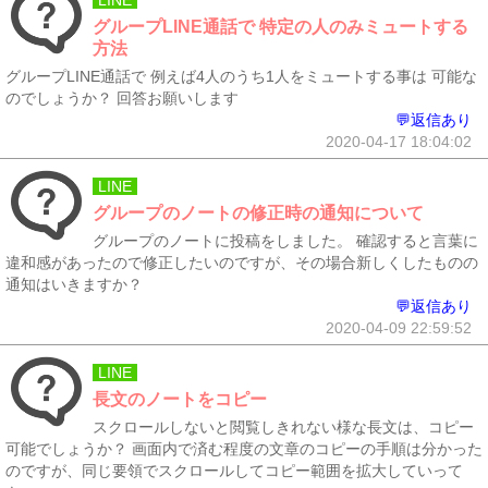
LINE
グループLINE通話で 特定の人のみミュートする
方法
グループLINE通話で 例えば4人のうち1人をミュートする事は 可能な
のでしょうか？ 回答お願いします
💬返信あり
2020-04-17 18:04:02
LINE
グループのノートの修正時の通知について
グループのノートに投稿をしました。 確認すると言葉に
違和感があったので修正したいのですが、その場合新しくしたものの
通知はいきますか？
💬返信あり
2020-04-09 22:59:52
LINE
長文のノートをコピー
スクロールしないと閲覧しきれない様な長文は、コピー
可能でしょうか？ 画面内で済む程度の文章のコピーの手順は分かった
のですが、同じ要領でスクロールしてコピー範囲を拡大していって