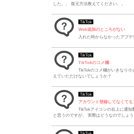
した。。 復元方法教えてください。。
TikTok
Web追加のところがない
入れた時からなかったアプデ
TikTok
TikTokのコメ欄
TikTokのコメ欄がいきな
えていただけないでしょうか？
TikTok
アカウント登録してなくても
TikTokアイコンの右上に
と思うのですが、 実際はどうなのでしょう
TikTok