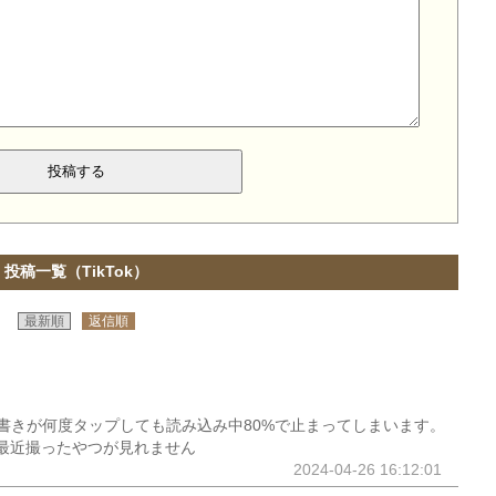
投稿一覧（TikTok）
最新順
返信順
書きが何度タップしても読み込み中80%で止まってしまいます。
最近撮ったやつが見れません
2024-04-26 16:12:01