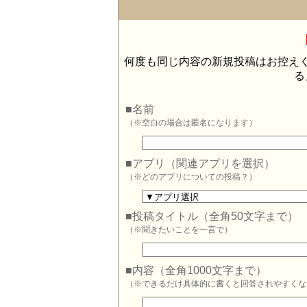
何度も同じ内容の新規投稿はお控え
る
■名前
（※空白の場合は匿名になります）
■アプリ（関連アプリを選択）
（※どのアプリについての投稿？）
■投稿タイトル（全角50文字まで）
（※聞きたいことを一言で）
■内容（全角1000文字まで）
（※できるだけ具体的に書くと回答されやすくな