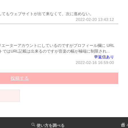
を押してもウェブサイトが出て来なくて、次に進めない。
2022-02-20 13:43:12
でクリエーターアカウントにしているのですがプロフィール欄に URL
ではURL記載は出来るのですが音楽の幅が極端に制限され...
💬返信あり
2022-02-16 16:59:00
投稿する
使い方を調べる