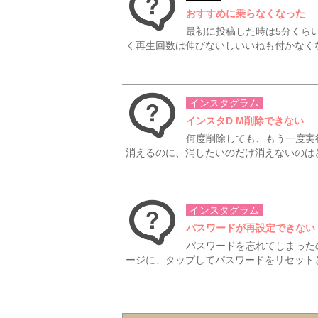
おすすめに乗らなくなった
最初に投稿した時は5分くら
く再生回数は伸びないしいいねも付かなくなり
インスタグラム
インスタD M削除できない
何度削除しても、もう一度実
消えるのに、消したいのだけ消えないのはど
インスタグラム
パスワードが再設定できない
パスワードを忘れてしまった
ージに、タップしてパスワードをリセットと