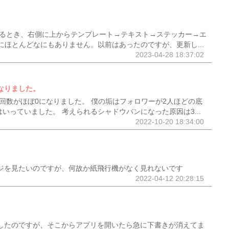
編集するとき、右側に上からテンプレート→テキスト→ステッカー→エ
ほとんどなにもありません。以前はあったのですが、更新し...
2023-04-28 18:37:02
になりました。
再生回数がほぼ0になりました。 僕の垢はフォロワーが2人ほどの底
いっていました。 考えられるシャドウバンになった原因は3...
2022-10-20 18:34:00
セージを見たいのですが、何故か紙飛行機がなく見れないです
2022-04-12 20:28:15
保存したのですが、そこからアプリを開いたら急に下書きが消えてま