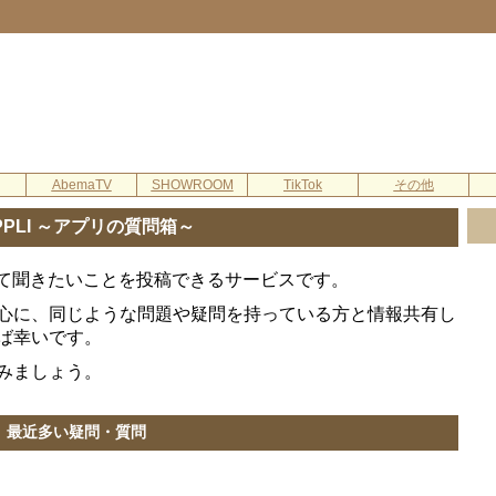
AbemaTV
SHOWROOM
TikTok
その他
APPLI ～アプリの質問箱～
ついて聞きたいことを投稿できるサービスです。
心に、同じような問題や疑問を持っている方と情報共有し
ば幸いです。
みましょう。
最近多い疑問・質問