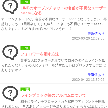
LINE
LINEのオープンチャットの名前が不明なユーザー
○○○○になる
オープンチャットで、名前が不明なユーザー○○○○になってしまい、再
起動しても、1回退会してまたm入ってきても不明なユーザー○○○○に
なります。これどうすればいいでしょうか…？
💬返信あり
2020-03-20 12:39:58
LINE
フォロワーを消す方法
苦手な人にフォローされていて自分のタイムラインを見
られたくなく、その人のフォローを消すあるいはブロックする方法は
ありますか？
💬返信あり
2020-04-23 13:50:02
LINE
ラインブロック後のアルバムについて
相手にラインをブロックされた状態でアカウントを削除
されました。 そのあとメッセージを送りましたがもちろん既読はつい