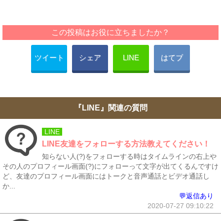
この投稿はお役に立ちましたか？
ツイート
シェア
LINE
はてブ
『LINE』関連の質問
LINE
LINE友達をフォローする方法教えてください！
知らない人(?)をフォローする時はタイムラインの右上や
その人のプロフィール画面(?)にフォローって文字が出てくるんですけ
ど、友達のプロフィール画面にはトークと音声通話とビデオ通話し
か...
💬返信あり
2020-07-27 09:10:22