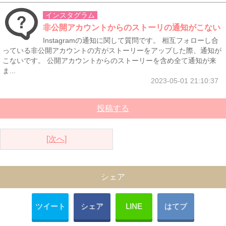
インスタグラム
非公開アカウントからのストーリの通知がこない
Instagramの通知に関して質問です。 相互フォローし合
っている非公開アカウントの方がストーリーをアップした際、通知が
こないです。 公開アカウントからのストーリーを含め全て通知が来
ま...
2023-05-01 21:10:37
投稿する
[次へ]
シェア
ツイート
シェア
LINE
はてブ