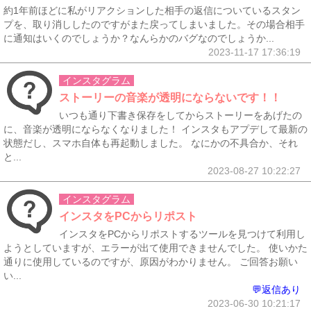
約1年前ほどに私がリアクションした相手の返信についているスタン
プを、取り消ししたのですがまた戻ってしまいました。その場合相手
に通知はいくのでしょうか？なんらかのバグなのでしょうか...
2023-11-17 17:36:19
インスタグラム
ストーリーの音楽が透明にならないです！！
いつも通り下書き保存をしてからストーリーをあげたの
に、音楽が透明にならなくなりました！ インスタもアプデして最新の
状態だし、スマホ自体も再起動しました。 なにかの不具合か、それ
と...
2023-08-27 10:22:27
インスタグラム
インスタをPCからリポスト
インスタをPCからリポストするツールを見つけて利用し
ようとしていますが、エラーが出て使用できませんでした。 使いかた
通りに使用しているのですが、原因がわかりません。 ご回答お願い
い...
💬返信あり
2023-06-30 10:21:17