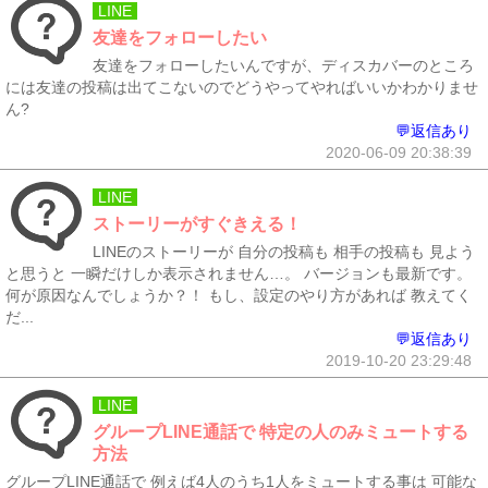
LINE
友達をフォローしたい
友達をフォローしたいんですが、ディスカバーのところ
には友達の投稿は出てこないのでどうやってやればいいかわかりませ
ん?
💬返信あり
2020-06-09 20:38:39
LINE
ストーリーがすぐきえる！
LINEのストーリーが 自分の投稿も 相手の投稿も 見よう
と思うと 一瞬だけしか表示されません…。 バージョンも最新です。
何が原因なんでしょうか？！ もし、設定のやり方があれば 教えてく
だ...
💬返信あり
2019-10-20 23:29:48
LINE
グループLINE通話で 特定の人のみミュートする
方法
グループLINE通話で 例えば4人のうち1人をミュートする事は 可能な