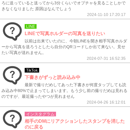
ろに送っていると送ってから3分くらいでオプチャを見ることしかで
きなくなりました 原因はなんでしょう
2024-11-10 17:20:17
LINE
LINEで写真ホルダーの写真を送りたい
以前は出来ていたのに、今朝LINEを開き相手写真ホルダ
ーから写真を送ろうとしたら自分のQRコードしか出て来ない。見せ
たい写真が送れません。
2024-07-31 16:52:35
TikTok
下書きがずっと読み込み中
最新で撮りだめしてあった下書きが何度タップしても読
み込み中80%で止まってしまいます。もう少し前の撮りだめは見れる
のですが、最近撮ったやつが見れません
2024-04-26 16:12:01
インスタグラム
相手のDMにリアクションしたスタンプを消した
のに戻る