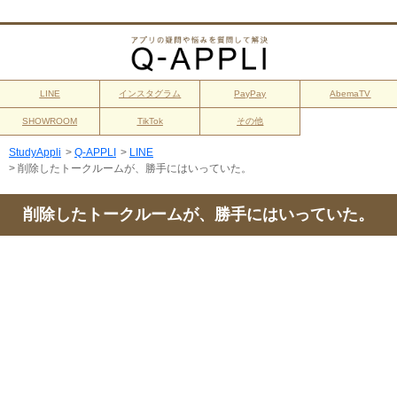
LINE
インスタグラム
PayPay
AbemaTV
SHOWROOM
TikTok
その他
StudyAppli
>
Q-APPLI
>
LINE
>
削除したトークルームが、勝手にはいっていた。
削除したトークルームが、勝手にはいっていた。