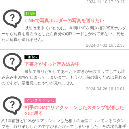
2024-11-10 17:20:17
LINE
LINEで写真ホルダーの写真を送りたい
以前は出来ていたのに、今朝LINEを開き相手写真ホルダ
ーから写真を送ろうとしたら自分のQRコードしか出て来ない。見せ
たい写真が送れません。
2024-07-31 16:52:35
TikTok
下書きがずっと読み込み中
最新で撮りだめしてあった下書きが何度タップしても読
み込み中80%で止まってしまいます。もう少し前の撮りだめは見れる
のですが、最近撮ったやつが見れません
2024-04-26 16:12:01
インスタグラム
相手のDMにリアクションしたスタンプを消した
のに戻る
約1年前ほどに私がリアクションした相手の返信についているスタン
プを、取り消ししたのですがまた戻ってしまいました。その場合相手