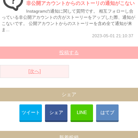
非公開アカウントからのストーリの通知がこない
Instagramの通知に関して質問です。 相互フォローし合
っている非公開アカウントの方がストーリーをアップした際、通知が
こないです。 公開アカウントからのストーリーを含め全て通知が来
ま...
2023-05-01 21:10:37
投稿する
[次へ]
シェア
ツイート
シェア
LINE
はてブ
新着投稿