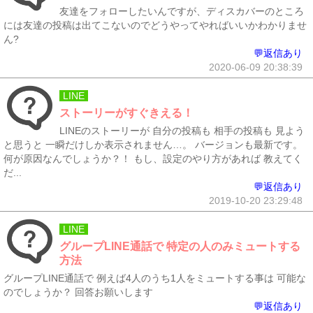
友達をフォローしたいんですが、ディスカバーのところ
には友達の投稿は出てこないのでどうやってやればいいかわかりませ
ん?
💬返信あり
2020-06-09 20:38:39
LINE
ストーリーがすぐきえる！
LINEのストーリーが 自分の投稿も 相手の投稿も 見よう
と思うと 一瞬だけしか表示されません…。 バージョンも最新です。
何が原因なんでしょうか？！ もし、設定のやり方があれば 教えてく
だ...
💬返信あり
2019-10-20 23:29:48
LINE
グループLINE通話で 特定の人のみミュートする
方法
グループLINE通話で 例えば4人のうち1人をミュートする事は 可能な
のでしょうか？ 回答お願いします
💬返信あり