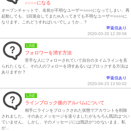
○○○○になる
オープンチャットで、名前が不明なユーザー○○○○になってしまい、再
起動しても、1回退会してまたm入ってきても不明なユーザー○○○○に
なります。これどうすればいいでしょうか…？
💬返信あり
2020-03-20 12:39:58
LINE
フォロワーを消す方法
苦手な人にフォローされていて自分のタイムラインを見
られたくなく、その人のフォローを消すあるいはブロックする方法は
ありますか？
💬返信あり
2020-04-23 13:50:02
LINE
ラインブロック後のアルバムについて
相手にラインをブロックされた状態でアカウントを削除
されました。 そのあとメッセージを送りましたがもちろん既読はつい
ていません。 しかし、そのメッセージには既読がつかないまま、私
が...