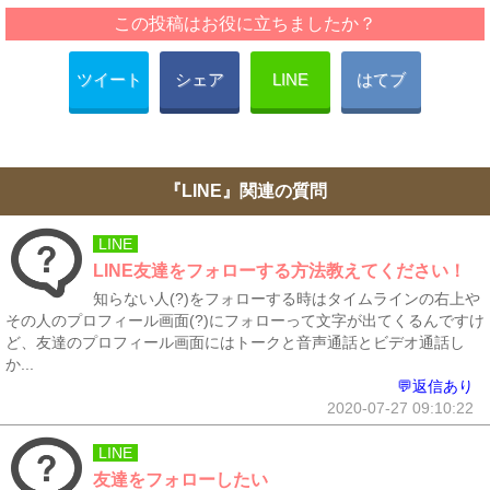
この投稿はお役に立ちましたか？
ツイート
シェア
LINE
はてブ
『LINE』関連の質問
LINE
LINE友達をフォローする方法教えてください！
知らない人(?)をフォローする時はタイムラインの右上や
その人のプロフィール画面(?)にフォローって文字が出てくるんですけ
ど、友達のプロフィール画面にはトークと音声通話とビデオ通話し
か...
💬返信あり
2020-07-27 09:10:22
LINE
友達をフォローしたい