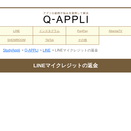
LINE
インスタグラム
PayPay
AbemaTV
SHOWROOM
TikTok
その他
StudyAppli
>
Q-APPLI
>
LINE
>
LINEマイクレジットの返金
LINEマイクレジットの返金