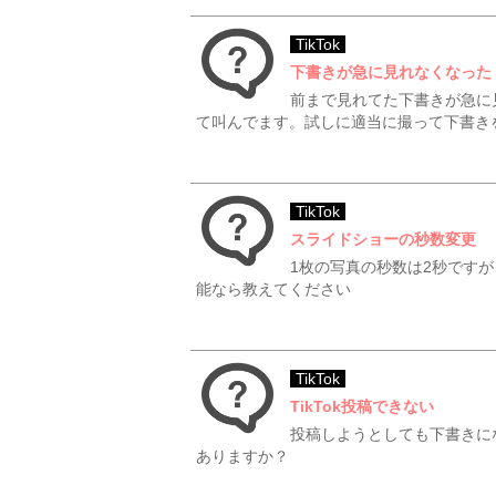
TikTok
下書きが急に見れなくなった
前まで見れてた下書きが急に
て叫んでます。試しに適当に撮って下書きを
TikTok
スライドショーの秒数変更
1枚の写真の秒数は2秒です
能なら教えてください
TikTok
TikTok投稿できない
投稿しようとしても下書きに
ありますか？