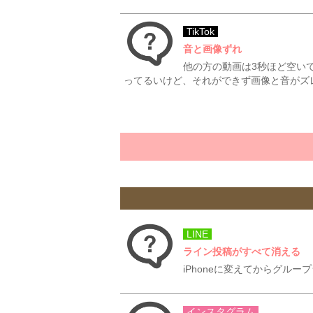
TikTok
音と画像ずれ
他の方の動画は3秒ほど空い
ってるいけど、それができず画像と音がズ
LINE
ライン投稿がすべて消える
iPhoneに変えてからグル
インスタグラム