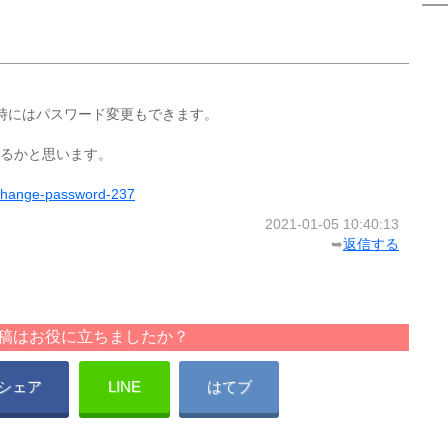
れた時にはパスワード変更もできます。
るかと思います。
o-change-password-237
2021-01-05 10:40:13
➥
返信する
稿はお役に立ちましたか？
シェア
LINE
はてブ