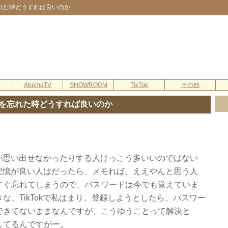
れた時どうすれば良いのか
AbemaTV
SHOWROOM
TikTok
その他
を忘れた時どうすれば良いのか
が思い出せなかったりする人けっこう多いいのではない
記憶が良い人はだったら、メモれば、ええやんと思う人
すぐ忘れてしまうので、パスワードは今でも覚えていま
な、TikTokで私はまり、登録しようとしたら、パスワー
できてないままなんですが、こうゆうことって解決と
してるんですがー。