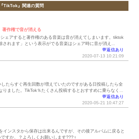
『TikTok』関連の質問
ア、著作権で音が消える
リーシェアすると著作権のある音楽は音が消えてしまいます。tiktok
されます」という表示がでる音楽はシェア時に音が消え...
💬返信あり
2020-07-13 10:21:09
いしたらすぐ再生回数が増えていたのですがある日投稿したら全
ました。TikTok％たくさん投稿するとおすすめに乗らなく...
💬返信あり
2020-05-21 10:47:27
をインスタから保存は出来るんですが、その後アルバムに戻ると
すか、？よろしくお願いします???‍♀️