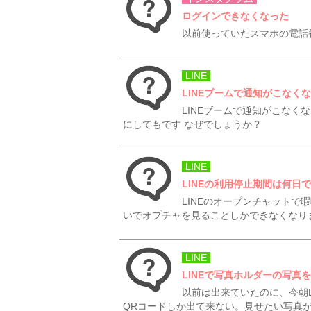
ログインできなくなった
以前使っていたスマホの電話
LINE
LINEブームで通知がこなく
LINEブームで通知がこなく
にしてもです なぜでしょうか？
LINE
LINEの利用停止期間は何日
LINEのオープンチャット
いでオプチャを見ることしかできなくなり
LINE
LINEで写真ホルダーの写真
以前は出来ていたのに、今朝
QRコードしか出て来ない。見せたい写真