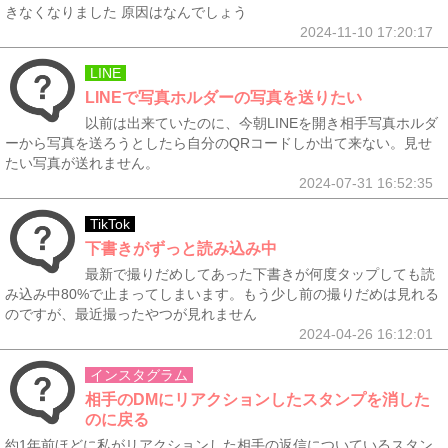
きなくなりました 原因はなんでしょう
2024-11-10 17:20:17
LINE
LINEで写真ホルダーの写真を送りたい
以前は出来ていたのに、今朝LINEを開き相手写真ホルダ
ーから写真を送ろうとしたら自分のQRコードしか出て来ない。見せ
たい写真が送れません。
2024-07-31 16:52:35
TikTok
下書きがずっと読み込み中
最新で撮りだめしてあった下書きが何度タップしても読
み込み中80%で止まってしまいます。もう少し前の撮りだめは見れる
のですが、最近撮ったやつが見れません
2024-04-26 16:12:01
インスタグラム
相手のDMにリアクションしたスタンプを消した
のに戻る
約1年前ほどに私がリアクションした相手の返信についているスタン