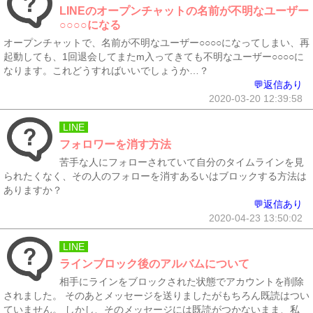
LINEのオープンチャットの名前が不明なユーザー
○○○○になる
オープンチャットで、名前が不明なユーザー○○○○になってしまい、再
起動しても、1回退会してまたm入ってきても不明なユーザー○○○○に
なります。これどうすればいいでしょうか…？
💬返信あり
2020-03-20 12:39:58
LINE
フォロワーを消す方法
苦手な人にフォローされていて自分のタイムラインを見
られたくなく、その人のフォローを消すあるいはブロックする方法は
ありますか？
💬返信あり
2020-04-23 13:50:02
LINE
ラインブロック後のアルバムについて
相手にラインをブロックされた状態でアカウントを削除
されました。 そのあとメッセージを送りましたがもちろん既読はつい
ていません。 しかし、そのメッセージには既読がつかないまま、私