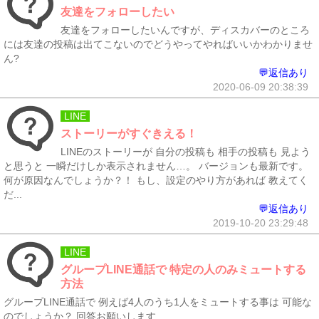
友達をフォローしたい
友達をフォローしたいんですが、ディスカバーのところ
には友達の投稿は出てこないのでどうやってやればいいかわかりませ
ん?
💬返信あり
2020-06-09 20:38:39
LINE
ストーリーがすぐきえる！
LINEのストーリーが 自分の投稿も 相手の投稿も 見よう
と思うと 一瞬だけしか表示されません…。 バージョンも最新です。
何が原因なんでしょうか？！ もし、設定のやり方があれば 教えてく
だ...
💬返信あり
2019-10-20 23:29:48
LINE
グループLINE通話で 特定の人のみミュートする
方法
グループLINE通話で 例えば4人のうち1人をミュートする事は 可能な
のでしょうか？ 回答お願いします