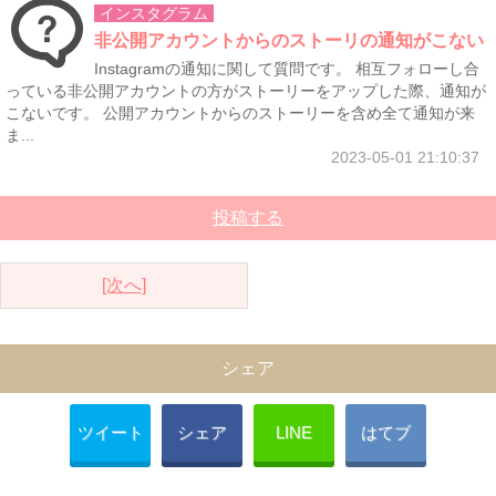
インスタグラム
非公開アカウントからのストーリの通知がこない
Instagramの通知に関して質問です。 相互フォローし合
っている非公開アカウントの方がストーリーをアップした際、通知が
こないです。 公開アカウントからのストーリーを含め全て通知が来
ま...
2023-05-01 21:10:37
投稿する
[次へ]
シェア
ツイート
シェア
LINE
はてブ