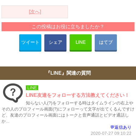
[次へ]
この投稿はお役に立ちましたか？
ツイート
シェア
LINE
はてブ
『LINE』関連の質問
LINE
LINE友達をフォローする方法教えてください！
知らない人(?)をフォローする時はタイムラインの右上や
その人のプロフィール画面(?)にフォローって文字が出てくるんですけ
ど、友達のプロフィール画面にはトークと音声通話とビデオ通話し
か...
💬返信あり
2020-07-27 09:10:22