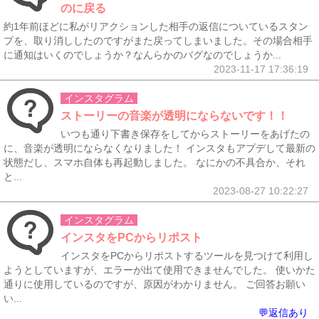
のに戻る
約1年前ほどに私がリアクションした相手の返信についているスタン
プを、取り消ししたのですがまた戻ってしまいました。その場合相手
に通知はいくのでしょうか？なんらかのバグなのでしょうか...
2023-11-17 17:36:19
インスタグラム
ストーリーの音楽が透明にならないです！！
いつも通り下書き保存をしてからストーリーをあげたの
に、音楽が透明にならなくなりました！ インスタもアプデして最新の
状態だし、スマホ自体も再起動しました。 なにかの不具合か、それ
と...
2023-08-27 10:22:27
インスタグラム
インスタをPCからリポスト
インスタをPCからリポストするツールを見つけて利用し
ようとしていますが、エラーが出て使用できませんでした。 使いかた
通りに使用しているのですが、原因がわかりません。 ご回答お願い
い...
💬返信あり