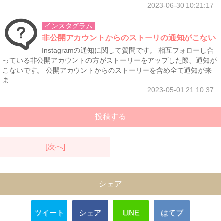
2023-06-30 10:21:17
インスタグラム
非公開アカウントからのストーリの通知がこない
Instagramの通知に関して質問です。 相互フォローし合
っている非公開アカウントの方がストーリーをアップした際、通知が
こないです。 公開アカウントからのストーリーを含め全て通知が来
ま...
2023-05-01 21:10:37
投稿する
[次へ]
シェア
ツイート
シェア
LINE
はてブ