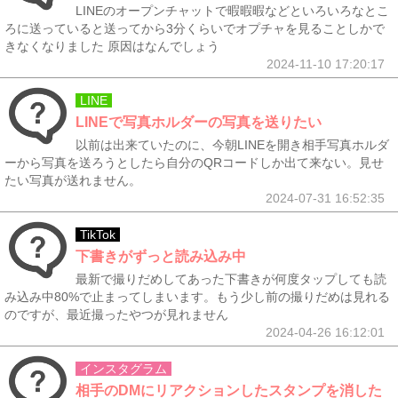
LINEのオープンチャットで暇暇暇などといろいろなとこ
ろに送っていると送ってから3分くらいでオプチャを見ることしかで
きなくなりました 原因はなんでしょう
2024-11-10 17:20:17
LINE
LINEで写真ホルダーの写真を送りたい
以前は出来ていたのに、今朝LINEを開き相手写真ホルダ
ーから写真を送ろうとしたら自分のQRコードしか出て来ない。見せ
たい写真が送れません。
2024-07-31 16:52:35
TikTok
下書きがずっと読み込み中
最新で撮りだめしてあった下書きが何度タップしても読
み込み中80%で止まってしまいます。もう少し前の撮りだめは見れる
のですが、最近撮ったやつが見れません
2024-04-26 16:12:01
インスタグラム
相手のDMにリアクションしたスタンプを消した