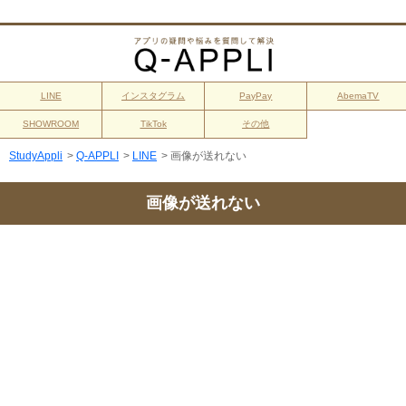
LINE
インスタグラム
PayPay
AbemaTV
SHOWROOM
TikTok
その他
StudyAppli
>
Q-APPLI
>
LINE
>
画像が送れない
画像が送れない