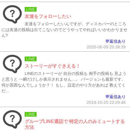
LINE
友達をフォローしたい
友達をフォローしたいんですが、ディスカバーのところ
には友達の投稿は出てこないのでどうやってやればいいかわかりませ
ん?
💬返信あり
2020-06-09 20:38:39
LINE
ストーリーがすぐきえる！
LINEのストーリーが 自分の投稿も 相手の投稿も 見よう
と思うと 一瞬だけしか表示されません…。 バージョンも最新です。
何が原因なんでしょうか？！ もし、設定のやり方があれば 教えてく
だ...
💬返信あり
2019-10-20 23:29:48
LINE
グループLINE通話で 特定の人のみミュートする
方法