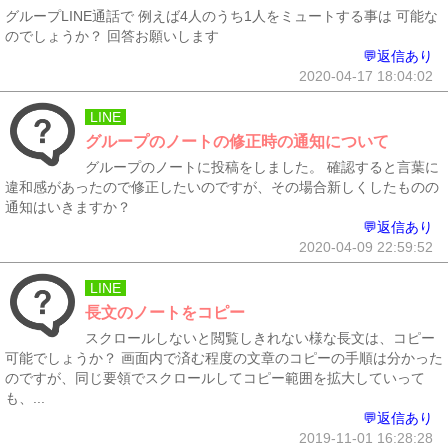
グループLINE通話で 例えば4人のうち1人をミュートする事は 可能な
のでしょうか？ 回答お願いします
💬返信あり
2020-04-17 18:04:02
LINE
グループのノートの修正時の通知について
グループのノートに投稿をしました。 確認すると言葉に
違和感があったので修正したいのですが、その場合新しくしたものの
通知はいきますか？
💬返信あり
2020-04-09 22:59:52
LINE
長文のノートをコピー
スクロールしないと閲覧しきれない様な長文は、コピー
可能でしょうか？ 画面内で済む程度の文章のコピーの手順は分かった
のですが、同じ要領でスクロールしてコピー範囲を拡大していって
も、...
💬返信あり
2019-11-01 16:28:28