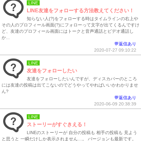
LINE
LINE友達をフォローする方法教えてください！
知らない人(?)をフォローする時はタイムラインの右上や
その人のプロフィール画面(?)にフォローって文字が出てくるんですけ
ど、友達のプロフィール画面にはトークと音声通話とビデオ通話し
か...
💬返信あり
2020-07-27 09:10:22
LINE
友達をフォローしたい
友達をフォローしたいんですが、ディスカバーのところ
には友達の投稿は出てこないのでどうやってやればいいかわかりませ
ん?
💬返信あり
2020-06-09 20:38:39
LINE
ストーリーがすぐきえる！
LINEのストーリーが 自分の投稿も 相手の投稿も 見よう
と思うと 一瞬だけしか表示されません…。 バージョンも最新です。