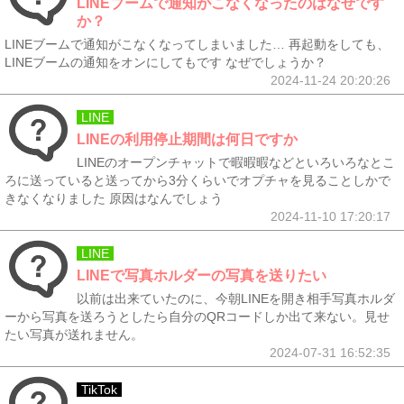
LINEブームで通知がこなくなったのはなぜです
か？
LINEブームで通知がこなくなってしまいました… 再起動をしても、
LINEブームの通知をオンにしてもです なぜでしょうか？
2024-11-24 20:20:26
LINE
LINEの利用停止期間は何日ですか
LINEのオープンチャットで暇暇暇などといろいろなとこ
ろに送っていると送ってから3分くらいでオプチャを見ることしかで
きなくなりました 原因はなんでしょう
2024-11-10 17:20:17
LINE
LINEで写真ホルダーの写真を送りたい
以前は出来ていたのに、今朝LINEを開き相手写真ホルダ
ーから写真を送ろうとしたら自分のQRコードしか出て来ない。見せ
たい写真が送れません。
2024-07-31 16:52:35
TikTok