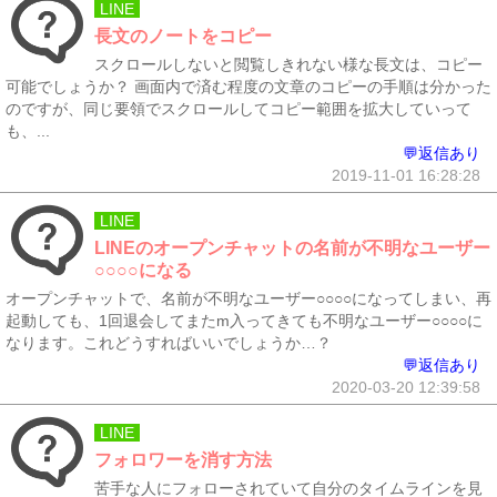
LINE
長文のノートをコピー
スクロールしないと閲覧しきれない様な長文は、コピー
可能でしょうか？ 画面内で済む程度の文章のコピーの手順は分かった
のですが、同じ要領でスクロールしてコピー範囲を拡大していって
も、...
💬返信あり
2019-11-01 16:28:28
LINE
LINEのオープンチャットの名前が不明なユーザー
○○○○になる
オープンチャットで、名前が不明なユーザー○○○○になってしまい、再
起動しても、1回退会してまたm入ってきても不明なユーザー○○○○に
なります。これどうすればいいでしょうか…？
💬返信あり
2020-03-20 12:39:58
LINE
フォロワーを消す方法
苦手な人にフォローされていて自分のタイムラインを見