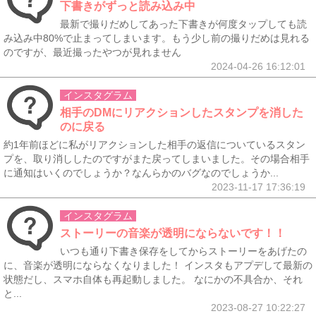
下書きがずっと読み込み中
最新で撮りだめしてあった下書きが何度タップしても読
み込み中80%で止まってしまいます。もう少し前の撮りだめは見れる
のですが、最近撮ったやつが見れません
2024-04-26 16:12:01
インスタグラム
相手のDMにリアクションしたスタンプを消した
のに戻る
約1年前ほどに私がリアクションした相手の返信についているスタン
プを、取り消ししたのですがまた戻ってしまいました。その場合相手
に通知はいくのでしょうか？なんらかのバグなのでしょうか...
2023-11-17 17:36:19
インスタグラム
ストーリーの音楽が透明にならないです！！
いつも通り下書き保存をしてからストーリーをあげたの
に、音楽が透明にならなくなりました！ インスタもアプデして最新の
状態だし、スマホ自体も再起動しました。 なにかの不具合か、それ
と...
2023-08-27 10:22:27