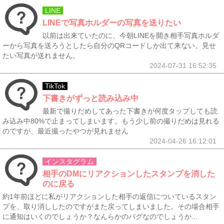
LINE
LINEで写真ホルダーの写真を送りたい
以前は出来ていたのに、今朝LINEを開き相手写真ホルダ
ーから写真を送ろうとしたら自分のQRコードしか出て来ない。見せ
たい写真が送れません。
2024-07-31 16:52:35
TikTok
下書きがずっと読み込み中
最新で撮りだめしてあった下書きが何度タップしても読
み込み中80%で止まってしまいます。もう少し前の撮りだめは見れる
のですが、最近撮ったやつが見れません
2024-04-26 16:12:01
インスタグラム
相手のDMにリアクションしたスタンプを消した
のに戻る
約1年前ほどに私がリアクションした相手の返信についているスタン
プを、取り消ししたのですがまた戻ってしまいました。その場合相手
に通知はいくのでしょうか？なんらかのバグなのでしょうか...