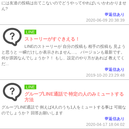
には友達の投稿は出てこないのでどうやってやればいいかわかりませ
ん?
💬返信あり
2020-06-09 20:38:39
LINE
ストーリーがすぐきえる！
LINEのストーリーが 自分の投稿も 相手の投稿も 見よう
と思うと 一瞬だけしか表示されません…。 バージョンも最新です。
何が原因なんでしょうか？！ もし、設定のやり方があれば 教えてく
だ...
💬返信あり
2019-10-20 23:29:48
LINE
グループLINE通話で 特定の人のみミュートする
方法
グループLINE通話で 例えば4人のうち1人をミュートする事は 可能な
のでしょうか？ 回答お願いします
💬返信あり
2020-04-17 18:04:02