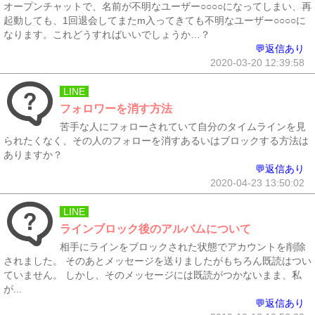
オープンチャットで、名前が不明なユーザー○○○○になってしまい、再
起動しても、1回退会してまたm入ってきても不明なユーザー○○○○に
なります。これどうすればいいでしょうか…？
💬返信あり
2020-03-20 12:39:58
LINE
フォロワーを消す方法
苦手な人にフォローされていて自分のタイムラインを見
られたくなく、その人のフォローを消すあるいはブロックする方法は
ありますか？
💬返信あり
2020-04-23 13:50:02
LINE
ラインブロック後のアルバムについて
相手にラインをブロックされた状態でアカウントを削除
されました。 そのあとメッセージを送りましたがもちろん既読はつい
ていません。 しかし、そのメッセージには既読がつかないまま、私
が...
💬返信あり