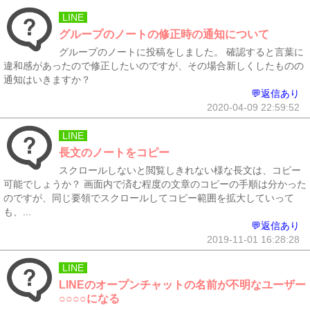
LINE
グループのノートの修正時の通知について
グループのノートに投稿をしました。 確認すると言葉に
違和感があったので修正したいのですが、その場合新しくしたものの
通知はいきますか？
💬返信あり
2020-04-09 22:59:52
LINE
長文のノートをコピー
スクロールしないと閲覧しきれない様な長文は、コピー
可能でしょうか？ 画面内で済む程度の文章のコピーの手順は分かった
のですが、同じ要領でスクロールしてコピー範囲を拡大していって
も、...
💬返信あり
2019-11-01 16:28:28
LINE
LINEのオープンチャットの名前が不明なユーザー
○○○○になる