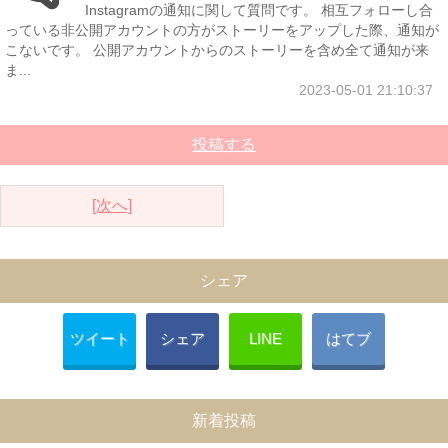
Instagramの通知に関して質問です。 相互フォローし合
っている非公開アカウントの方がストーリーをアップした際、通知が
こないです。 公開アカウントからのストーリーを含め全て通知が来
ま...
2023-05-01 21:10:37
投稿する
[次へ]
シェア
ツイート
シェア
LINE
はてブ
新着投稿