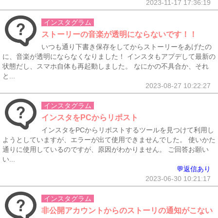
2023-11-17 17:36:19
インスタグラム
ストーリーの音楽が透明にならないです！！
いつも通り下書き保存をしてからストーリーをあげたの
に、音楽が透明にならなくなりました！ インスタもアプデして最新の
状態だし、スマホ自体も再起動しました。 なにかの不具合か、それ
と...
2023-08-27 10:22:27
インスタグラム
インスタをPCからリポスト
インスタをPCからリポストするツールを見つけて利用し
ようとしていますが、エラーが出て使用できませんでした。 使いかた
通りに使用しているのですが、原因がわかりません。 ご回答お願い
い...
💬返信あり
2023-06-30 10:21:17
インスタグラム
非公開アカウントからのストーリの通知がこない