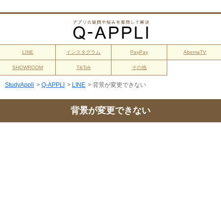
LINE
インスタグラム
PayPay
AbemaTV
SHOWROOM
TikTok
その他
StudyAppli
>
Q-APPLI
>
LINE
>
背景が変更できない
背景が変更できない