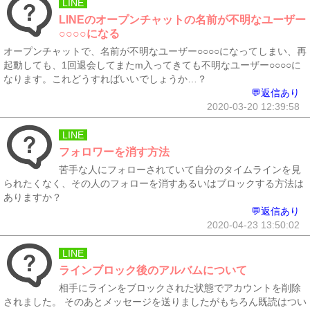
LINE
LINEのオープンチャットの名前が不明なユーザー
○○○○になる
オープンチャットで、名前が不明なユーザー○○○○になってしまい、再
起動しても、1回退会してまたm入ってきても不明なユーザー○○○○に
なります。これどうすればいいでしょうか…？
💬返信あり
2020-03-20 12:39:58
LINE
フォロワーを消す方法
苦手な人にフォローされていて自分のタイムラインを見
られたくなく、その人のフォローを消すあるいはブロックする方法は
ありますか？
💬返信あり
2020-04-23 13:50:02
LINE
ラインブロック後のアルバムについて
相手にラインをブロックされた状態でアカウントを削除
されました。 そのあとメッセージを送りましたがもちろん既読はつい