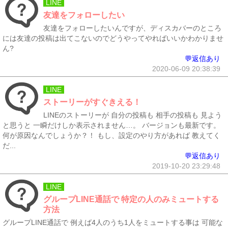
LINE
友達をフォローしたい
友達をフォローしたいんですが、ディスカバーのところ
には友達の投稿は出てこないのでどうやってやればいいかわかりませ
ん?
💬返信あり
2020-06-09 20:38:39
LINE
ストーリーがすぐきえる！
LINEのストーリーが 自分の投稿も 相手の投稿も 見よう
と思うと 一瞬だけしか表示されません…。 バージョンも最新です。
何が原因なんでしょうか？！ もし、設定のやり方があれば 教えてく
だ...
💬返信あり
2019-10-20 23:29:48
LINE
グループLINE通話で 特定の人のみミュートする
方法
グループLINE通話で 例えば4人のうち1人をミュートする事は 可能な