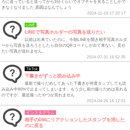
ろに送っていると送ってから3分くらいでオプチャを見ることしかで
きなくなりました 原因はなんでしょう
2024-11-10 17:20:17
LINE
LINEで写真ホルダーの写真を送りたい
以前は出来ていたのに、今朝LINEを開き相手写真ホルダ
ーから写真を送ろうとしたら自分のQRコードしか出て来ない。見せ
たい写真が送れません。
2024-07-31 16:52:35
TikTok
下書きがずっと読み込み中
最新で撮りだめしてあった下書きが何度タップしても読
み込み中80%で止まってしまいます。もう少し前の撮りだめは見れる
のですが、最近撮ったやつが見れません
2024-04-26 16:12:01
インスタグラム
相手のDMにリアクションしたスタンプを消した
のに戻る