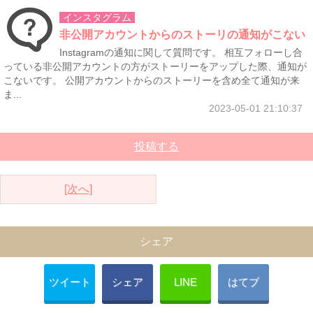
インスタグラム
非公開アカウントからのストーリの通知がこない
Instagramの通知に関して質問です。 相互フォローし合
っている非公開アカウントの方がストーリーをアップした際、通知が
こないです。 公開アカウントからのストーリーを含め全て通知が来
ま...
2023-05-01 21:10:37
投稿する
[次へ]
シェア
ツイート
シェア
LINE
はてブ