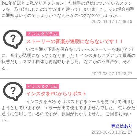
約1年前ほどに私がリアクションした相手の返信についているスタン
プを、取り消ししたのですがまた戻ってしまいました。その場合相手
に通知はいくのでしょうか？なんらかのバグなのでしょうか...
2023-11-17 17:36:19
インスタグラム
ストーリーの音楽が透明にならないです！！
いつも通り下書き保存をしてからストーリーをあげたの
に、音楽が透明にならなくなりました！ インスタもアプデして最新の
状態だし、スマホ自体も再起動しました。 なにかの不具合か、それ
と...
2023-08-27 10:22:27
インスタグラム
インスタをPCからリポスト
インスタをPCからリポストするツールを見つけて利用し
ようとしていますが、エラーが出て使用できませんでした。 使いかた
通りに使用しているのですが、原因がわかりません。 ご回答お願い
い...
💬返信あり
2023-06-30 10:21:17