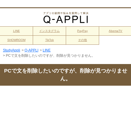
LINE
インスタグラム
PayPay
AbemaTV
SHOWROOM
TikTok
その他
StudyAppli
>
Q-APPLI
>
LINE
>
PCで文を削除したいのですが、削除が見つかりません。
PCで文を削除したいのですが、削除が見つかりませ
ん。