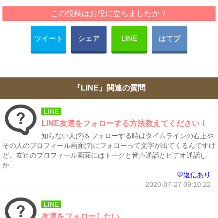
この投稿はお役に立ちましたか？
ツイート
シェア
LINE
はてブ
『LINE』関連の質問
LINE
LINE友達をフォローする方法教えてください！
知らない人(?)をフォローする時はタイムラインの右上や
その人のプロフィール画面(?)にフォローって文字が出てくるんですけ
ど、友達のプロフィール画面にはトークと音声通話とビデオ通話し
か...
💬返信あり
2020-07-27 09:10:22
LINE
友達をフォローしたい