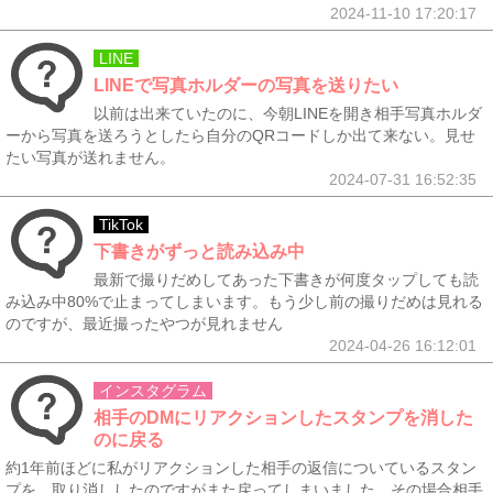
2024-11-10 17:20:17
LINE
LINEで写真ホルダーの写真を送りたい
以前は出来ていたのに、今朝LINEを開き相手写真ホルダ
ーから写真を送ろうとしたら自分のQRコードしか出て来ない。見せ
たい写真が送れません。
2024-07-31 16:52:35
TikTok
下書きがずっと読み込み中
最新で撮りだめしてあった下書きが何度タップしても読
み込み中80%で止まってしまいます。もう少し前の撮りだめは見れる
のですが、最近撮ったやつが見れません
2024-04-26 16:12:01
インスタグラム
相手のDMにリアクションしたスタンプを消した
のに戻る
約1年前ほどに私がリアクションした相手の返信についているスタン
プを、取り消ししたのですがまた戻ってしまいました。その場合相手