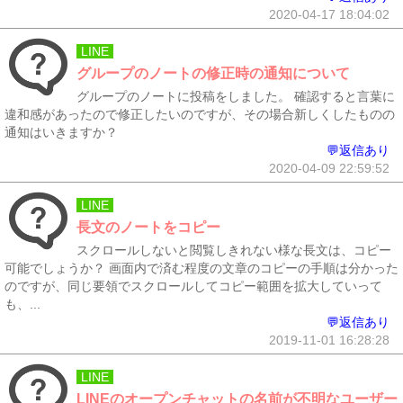
2020-04-17 18:04:02
LINE
グループのノートの修正時の通知について
グループのノートに投稿をしました。 確認すると言葉に
違和感があったので修正したいのですが、その場合新しくしたものの
通知はいきますか？
💬返信あり
2020-04-09 22:59:52
LINE
長文のノートをコピー
スクロールしないと閲覧しきれない様な長文は、コピー
可能でしょうか？ 画面内で済む程度の文章のコピーの手順は分かった
のですが、同じ要領でスクロールしてコピー範囲を拡大していって
も、...
💬返信あり
2019-11-01 16:28:28
LINE
LINEのオープンチャットの名前が不明なユーザー