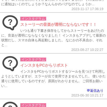
に通知はいくのでしょうか？なんらかのバグなのでしょうか...
2023-11-17 17:36:19
インスタグラム
ストーリーの音楽が透明にならないです！！
いつも通り下書き保存をしてからストーリーをあげたの
に、音楽が透明にならなくなりました！ インスタもアプデして最新の
状態だし、スマホ自体も再起動しました。 なにかの不具合か、それ
と...
2023-08-27 10:22:27
インスタグラム
インスタをPCからリポスト
インスタをPCからリポストするツールを見つけて利用し
ようとしていますが、エラーが出て使用できませんでした。 使いかた
通りに使用しているのですが、原因がわかりません。 ご回答お願い
い...
💬返信あり
2023-06-30 10:21:17
インスタグラム