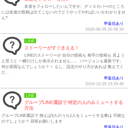
友達をフォローしたいんですが、ディスカバーのところ
には友達の投稿は出てこないのでどうやってやればいいかわかりませ
ん?
💬返信あり
2020-06-09 20:38:39
LINE
ストーリーがすぐきえる！
LINEのストーリーが 自分の投稿も 相手の投稿も 見よう
と思うと 一瞬だけしか表示されません…。 バージョンも最新です。
何が原因なんでしょうか？！ もし、設定のやり方があれば 教えてく
だ...
💬返信あり
2019-10-20 23:29:48
LINE
グループLINE通話で 特定の人のみミュートする
方法
グループLINE通話で 例えば4人のうち1人をミュートする事は 可能な
のでしょうか？ 回答お願いします
💬返信あり