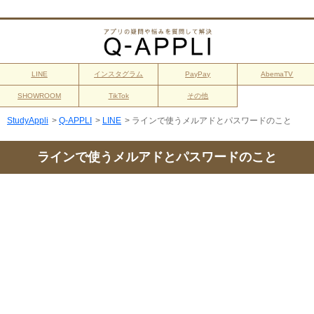
LINE
インスタグラム
PayPay
AbemaTV
SHOWROOM
TikTok
その他
StudyAppli
>
Q-APPLI
>
LINE
>
ラインで使うメルアドとパスワードのこと
ラインで使うメルアドとパスワードのこと