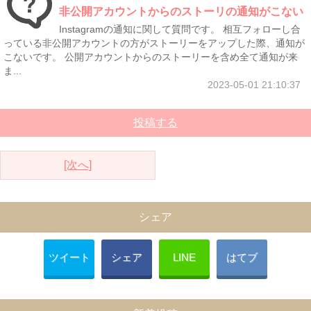
非公開アカウントからのストーリの通知がこない
Instagramの通知に関して質問です。 相互フォローし合
っている非公開アカウントの方がストーリーをアップした際、通知が
こないです。 公開アカウントからのストーリーを含め全て通知が来
ま...
2023-05-01 21:10:37
投稿する
[次へ]
シェア
ツイート
シェア
LINE
はてブ