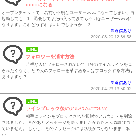
○○○○になる
オープンチャットで、名前が不明なユーザー○○○○になってしまい、再
起動しても、1回退会してまたm入ってきても不明なユーザー○○○○に
なります。これどうすればいいでしょうか…？
💬返信あり
2020-03-20 12:39:58
LINE
フォロワーを消す方法
苦手な人にフォローされていて自分のタイムラインを見
られたくなく、その人のフォローを消すあるいはブロックする方法は
ありますか？
💬返信あり
2020-04-23 13:50:02
LINE
ラインブロック後のアルバムについて
相手にラインをブロックされた状態でアカウントを削除
されました。 そのあとメッセージを送りましたがもちろん既読はつい
ていません。 しかし、そのメッセージには既読がつかないまま、私
が...