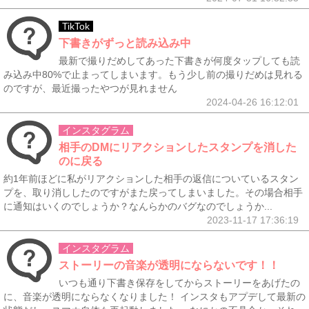
TikTok
下書きがずっと読み込み中
最新で撮りだめしてあった下書きが何度タップしても読
み込み中80%で止まってしまいます。もう少し前の撮りだめは見れる
のですが、最近撮ったやつが見れません
2024-04-26 16:12:01
インスタグラム
相手のDMにリアクションしたスタンプを消した
のに戻る
約1年前ほどに私がリアクションした相手の返信についているスタン
プを、取り消ししたのですがまた戻ってしまいました。その場合相手
に通知はいくのでしょうか？なんらかのバグなのでしょうか...
2023-11-17 17:36:19
インスタグラム
ストーリーの音楽が透明にならないです！！
いつも通り下書き保存をしてからストーリーをあげたの
に、音楽が透明にならなくなりました！ インスタもアプデして最新の