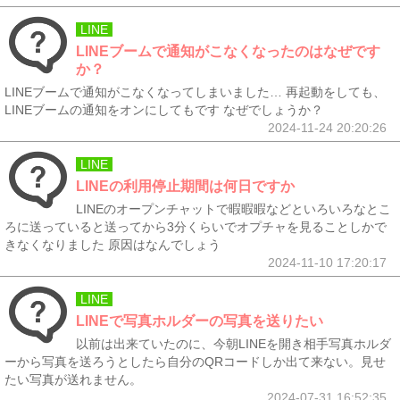
LINE
LINEブームで通知がこなくなったのはなぜです
か？
LINEブームで通知がこなくなってしまいました… 再起動をしても、
LINEブームの通知をオンにしてもです なぜでしょうか？
2024-11-24 20:20:26
LINE
LINEの利用停止期間は何日ですか
LINEのオープンチャットで暇暇暇などといろいろなとこ
ろに送っていると送ってから3分くらいでオプチャを見ることしかで
きなくなりました 原因はなんでしょう
2024-11-10 17:20:17
LINE
LINEで写真ホルダーの写真を送りたい
以前は出来ていたのに、今朝LINEを開き相手写真ホルダ
ーから写真を送ろうとしたら自分のQRコードしか出て来ない。見せ
たい写真が送れません。
2024-07-31 16:52:35