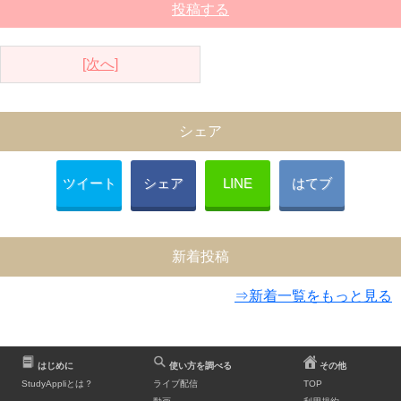
投稿する
[次へ]
シェア
ツイート
シェア
LINE
はてブ
新着投稿
⇒新着一覧をもっと見る
はじめに
使い方を調べる
その他
StudyAppliとは？
ライブ配信
TOP