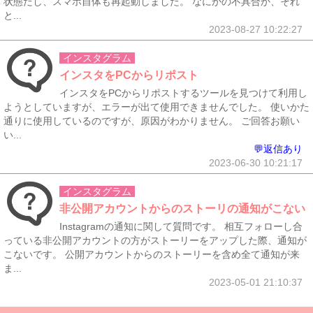
状態だし、スマホ自体も再起動しました。 なにかの不具合か、それ
と...
2023-08-27 10:22:27
インスタグラム
インスタをPCからリポスト
インスタをPCからリポストするツールを見つけて利用し
ようとしていますが、エラーが出て使用できませんでした。 使いかた
通りに使用しているのですが、原因がわかりません。 ご回答お願い
い...
💬返信あり
2023-06-30 10:21:17
インスタグラム
非公開アカウントからのストーリの通知がこない
Instagramの通知に関して質問です。 相互フォローし合
っている非公開アカウントの方がストーリーをアップした際、通知が
こないです。 公開アカウントからのストーリーを含め全て通知が来
ま...
2023-05-01 21:10:37