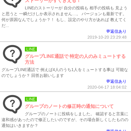
ストーリーがすぐきえる！
LINEのストーリーが 自分の投稿も 相手の投稿も 見よう
と思うと 一瞬だけしか表示されません…。 バージョンも最新です。
何が原因なんでしょうか？！ もし、設定のやり方があれば 教えてく
だ...
💬返信あり
2019-10-20 23:29:48
LINE
グループLINE通話で 特定の人のみミュートする
方法
グループLINE通話で 例えば4人のうち1人をミュートする事は 可能な
のでしょうか？ 回答お願いします
💬返信あり
2020-04-17 18:04:02
LINE
グループのノートの修正時の通知について
グループのノートに投稿をしました。 確認すると言葉に
違和感があったので修正したいのですが、その場合新しくしたものの
通知はいきますか？