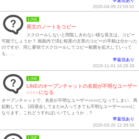
💬返信あり
2020-04-09 22:59:52
LINE
長文のノートをコピー
スクロールしないと閲覧しきれない様な長文は、コピー
可能でしょうか？ 画面内で済む程度の文章のコピーの手順は分かった
のですが、同じ要領でスクロールしてコピー範囲を拡大していって
も、...
💬返信あり
2019-11-01 16:28:28
LINE
LINEのオープンチャットの名前が不明なユーザー
○○○○になる
オープンチャットで、名前が不明なユーザー○○○○になってしまい、再
起動しても、1回退会してまたm入ってきても不明なユーザー○○○○に
なります。これどうすればいいでしょうか…？
💬返信あり
2020-03-20 12:39:58
LINE