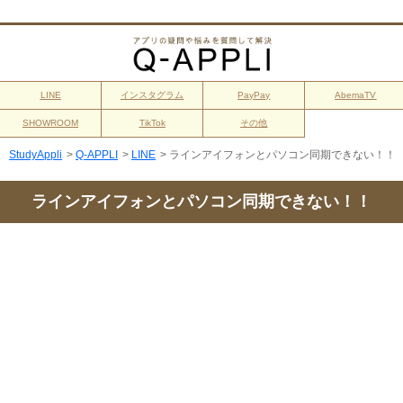
LINE
インスタグラム
PayPay
AbemaTV
SHOWROOM
TikTok
その他
StudyAppli
>
Q-APPLI
>
LINE
>
ラインアイフォンとパソコン同期できない！！
ラインアイフォンとパソコン同期できない！！