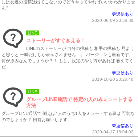
には友達の投稿は出てこないのでどうやってやればいいかわかりませ
ん?
💬返信あり
2020-06-09 20:38:39
LINE
ストーリーがすぐきえる！
LINEのストーリーが 自分の投稿も 相手の投稿も 見よう
と思うと 一瞬だけしか表示されません…。 バージョンも最新です。
何が原因なんでしょうか？！ もし、設定のやり方があれば 教えてく
だ...
💬返信あり
2019-10-20 23:29:48
LINE
グループLINE通話で 特定の人のみミュートする
方法
グループLINE通話で 例えば4人のうち1人をミュートする事は 可能な
のでしょうか？ 回答お願いします
💬返信あり
2020-04-17 18:04:02