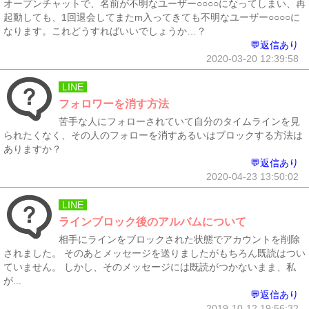
オープンチャットで、名前が不明なユーザー○○○○になってしまい、再
起動しても、1回退会してまたm入ってきても不明なユーザー○○○○に
なります。これどうすればいいでしょうか…？
💬返信あり
2020-03-20 12:39:58
LINE
フォロワーを消す方法
苦手な人にフォローされていて自分のタイムラインを見
られたくなく、その人のフォローを消すあるいはブロックする方法は
ありますか？
💬返信あり
2020-04-23 13:50:02
LINE
ラインブロック後のアルバムについて
相手にラインをブロックされた状態でアカウントを削除
されました。 そのあとメッセージを送りましたがもちろん既読はつい
ていません。 しかし、そのメッセージには既読がつかないまま、私
が...
💬返信あり
2019-10-12 19:56:32