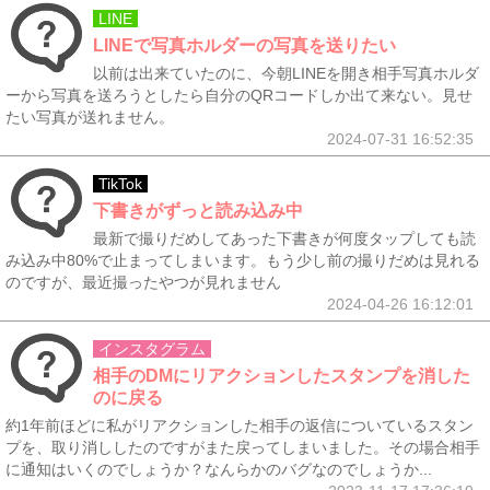
LINE
LINEで写真ホルダーの写真を送りたい
以前は出来ていたのに、今朝LINEを開き相手写真ホルダ
ーから写真を送ろうとしたら自分のQRコードしか出て来ない。見せ
たい写真が送れません。
2024-07-31 16:52:35
TikTok
下書きがずっと読み込み中
最新で撮りだめしてあった下書きが何度タップしても読
み込み中80%で止まってしまいます。もう少し前の撮りだめは見れる
のですが、最近撮ったやつが見れません
2024-04-26 16:12:01
インスタグラム
相手のDMにリアクションしたスタンプを消した
のに戻る
約1年前ほどに私がリアクションした相手の返信についているスタン
プを、取り消ししたのですがまた戻ってしまいました。その場合相手
に通知はいくのでしょうか？なんらかのバグなのでしょうか...