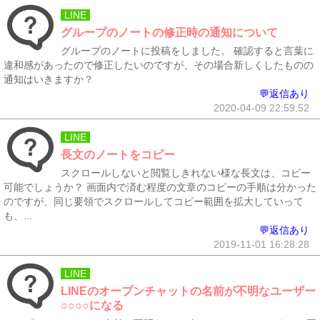
LINE
グループのノートの修正時の通知について
グループのノートに投稿をしました。 確認すると言葉に
違和感があったので修正したいのですが、その場合新しくしたものの
通知はいきますか？
💬返信あり
2020-04-09 22:59:52
LINE
長文のノートをコピー
スクロールしないと閲覧しきれない様な長文は、コピー
可能でしょうか？ 画面内で済む程度の文章のコピーの手順は分かった
のですが、同じ要領でスクロールしてコピー範囲を拡大していって
も、...
💬返信あり
2019-11-01 16:28:28
LINE
LINEのオープンチャットの名前が不明なユーザー
○○○○になる