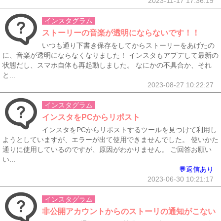
2023-11-17 17:36:19
インスタグラム
ストーリーの音楽が透明にならないです！！
いつも通り下書き保存をしてからストーリーをあげたの
に、音楽が透明にならなくなりました！ インスタもアプデして最新の
状態だし、スマホ自体も再起動しました。 なにかの不具合か、それ
と...
2023-08-27 10:22:27
インスタグラム
インスタをPCからリポスト
インスタをPCからリポストするツールを見つけて利用し
ようとしていますが、エラーが出て使用できませんでした。 使いかた
通りに使用しているのですが、原因がわかりません。 ご回答お願い
い...
💬返信あり
2023-06-30 10:21:17
インスタグラム
非公開アカウントからのストーリの通知がこない