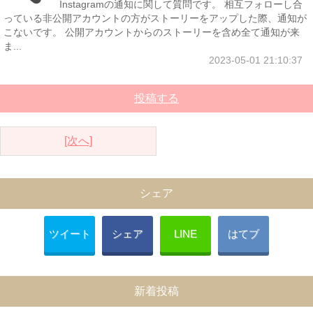
Instagramの通知に関して質問です。 相互フォローし合
っている非公開アカウントの方がストーリーをアップした際、通知が
こないです。 公開アカウントからのストーリーを含め全て通知が来
ま...
2023-05-01 21:10:37
投稿する
[次へ]
シェア
ツイート
シェア
LINE
はてブ
新着投稿