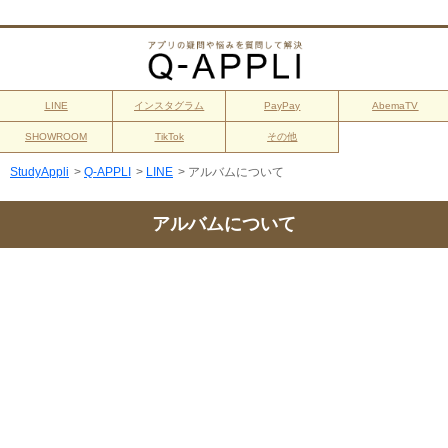
LINE
インスタグラム
PayPay
AbemaTV
SHOWROOM
TikTok
その他
StudyAppli
>
Q-APPLI
>
LINE
>
アルバムについて
アルバムについて