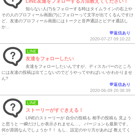
LINE友達をフォローする方法教えてください！
知らない人(?)をフォローする時はタイムラインの右上や
その人のプロフィール画面(?)にフォローって文字が出てくるんですけ
ど、友達のプロフィール画面にはトークと音声通話とビデオ通話し
か...
💬返信あり
2020-07-27 09:10:22
LINE
友達をフォローしたい
友達をフォローしたいんですが、ディスカバーのところ
には友達の投稿は出てこないのでどうやってやればいいかわかりませ
ん?
💬返信あり
2020-06-09 20:38:39
LINE
ストーリーがすぐきえる！
LINEのストーリーが 自分の投稿も 相手の投稿も 見よう
と思うと 一瞬だけしか表示されません…。 バージョンも最新です。
何が原因なんでしょうか？！ もし、設定のやり方があれば 教えてく