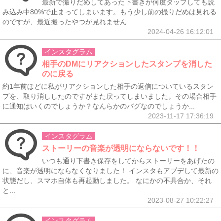
最新で撮りだめしてあった下書きが何度タップしても読
み込み中80%で止まってしまいます。もう少し前の撮りだめは見れる
のですが、最近撮ったやつが見れません
2024-04-26 16:12:01
インスタグラム
相手のDMにリアクションしたスタンプを消した
のに戻る
約1年前ほどに私がリアクションした相手の返信についているスタン
プを、取り消ししたのですがまた戻ってしまいました。その場合相手
に通知はいくのでしょうか？なんらかのバグなのでしょうか...
2023-11-17 17:36:19
インスタグラム
ストーリーの音楽が透明にならないです！！
いつも通り下書き保存をしてからストーリーをあげたの
に、音楽が透明にならなくなりました！ インスタもアプデして最新の
状態だし、スマホ自体も再起動しました。 なにかの不具合か、それ
と...
2023-08-27 10:22:27
インスタグラム