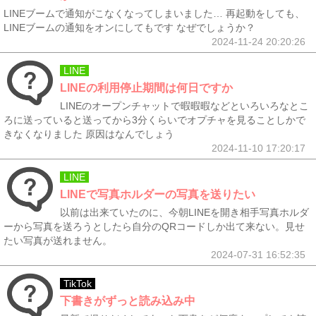
LINEブームで通知がこなくなってしまいました… 再起動をしても、
LINEブームの通知をオンにしてもです なぜでしょうか？
2024-11-24 20:20:26
LINE
LINEの利用停止期間は何日ですか
LINEのオープンチャットで暇暇暇などといろいろなとこ
ろに送っていると送ってから3分くらいでオプチャを見ることしかで
きなくなりました 原因はなんでしょう
2024-11-10 17:20:17
LINE
LINEで写真ホルダーの写真を送りたい
以前は出来ていたのに、今朝LINEを開き相手写真ホルダ
ーから写真を送ろうとしたら自分のQRコードしか出て来ない。見せ
たい写真が送れません。
2024-07-31 16:52:35
TikTok
下書きがずっと読み込み中