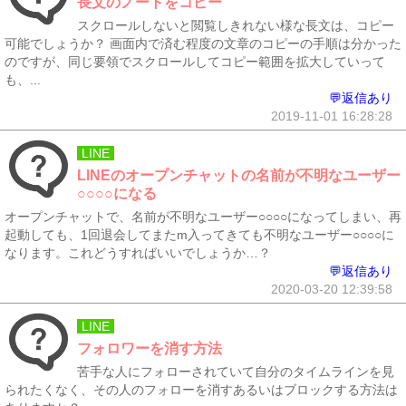
長文のノートをコピー
スクロールしないと閲覧しきれない様な長文は、コピー
可能でしょうか？ 画面内で済む程度の文章のコピーの手順は分かった
のですが、同じ要領でスクロールしてコピー範囲を拡大していって
も、...
💬返信あり
2019-11-01 16:28:28
LINE
LINEのオープンチャットの名前が不明なユーザー
○○○○になる
オープンチャットで、名前が不明なユーザー○○○○になってしまい、再
起動しても、1回退会してまたm入ってきても不明なユーザー○○○○に
なります。これどうすればいいでしょうか…？
💬返信あり
2020-03-20 12:39:58
LINE
フォロワーを消す方法
苦手な人にフォローされていて自分のタイムラインを見
られたくなく、その人のフォローを消すあるいはブロックする方法は