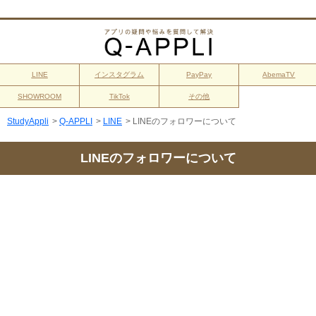
LINE
インスタグラム
PayPay
AbemaTV
SHOWROOM
TikTok
その他
StudyAppli
>
Q-APPLI
>
LINE
>
LINEのフォロワーについて
LINEのフォロワーについて