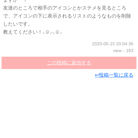
友達のところで相手のアイコンとかステメを見るところ
で、アイコンの下に表示されるリストのようなものを削除
したいです。
教えてください！‪⸜‪‪☺︎‬⸝‬‪‪‪⸜‪‪☺︎‬⸝‬‪‪
2020-05-15 20:04:36
view：183
この投稿に返信する
↩投稿一覧に戻る