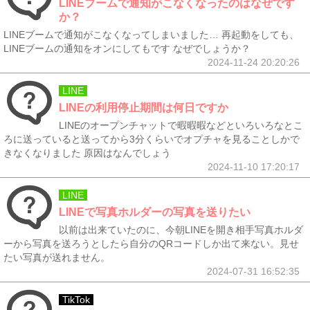
LINEブームで通知がこなくなったのはなぜです
か？
LINEブームで通知がこなくなってしまいました… 再起動をしても、
LINEブームの通知をオンにしてもです なぜでしょうか？
2024-11-24 20:20:26
LINE
LINEの利用停止期間は何日ですか
LINEのオープンチャットで暇暇暇などといろいろなとこ
ろに送っていると送ってから3分くらいでオプチャを見ることしかで
きなくなりました 原因はなんでしょう
2024-11-10 17:20:17
LINE
LINEで写真ホルダーの写真を送りたい
以前は出来ていたのに、今朝LINEを開き相手写真ホルダ
ーから写真を送ろうとしたら自分のQRコードしか出て来ない。見せ
たい写真が送れません。
2024-07-31 16:52:35
TikTok