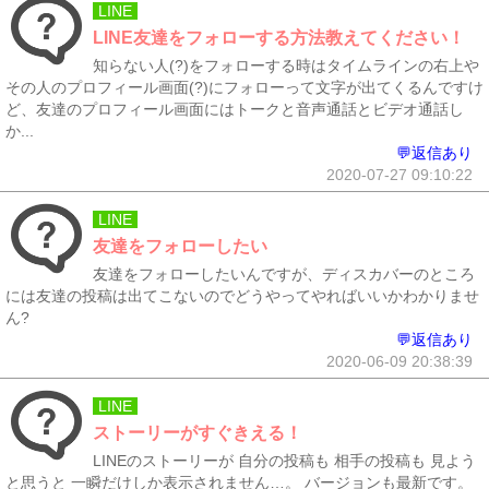
LINE
LINE友達をフォローする方法教えてください！
知らない人(?)をフォローする時はタイムラインの右上や
その人のプロフィール画面(?)にフォローって文字が出てくるんですけ
ど、友達のプロフィール画面にはトークと音声通話とビデオ通話し
か...
💬返信あり
2020-07-27 09:10:22
LINE
友達をフォローしたい
友達をフォローしたいんですが、ディスカバーのところ
には友達の投稿は出てこないのでどうやってやればいいかわかりませ
ん?
💬返信あり
2020-06-09 20:38:39
LINE
ストーリーがすぐきえる！
LINEのストーリーが 自分の投稿も 相手の投稿も 見よう
と思うと 一瞬だけしか表示されません…。 バージョンも最新です。