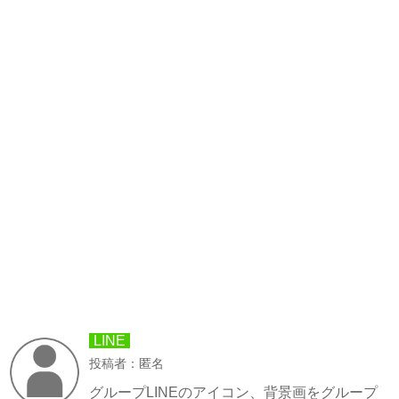
LINE
投稿者：匿名
グループLINEのアイコン、背景画をグループ