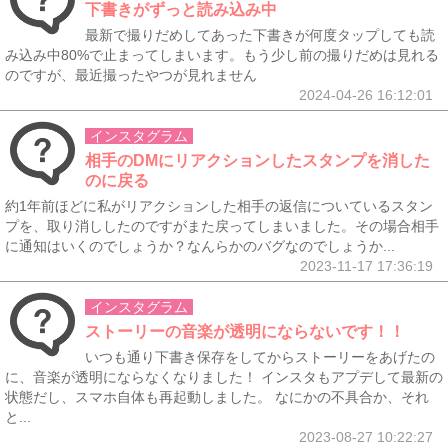
下書きがずっと読み込み中
最新で撮りだめしてあった下書きが何度タップしても読
み込み中80%で止まってしまいます。もう少し前の撮りだめは見れる
のですが、最近撮ったやつが見れません
2024-04-26 16:12:01
インスタグラム
相手のDMにリアクションしたスタンプを消した
のに戻る
約1年前ほどに私がリアクションした相手の返信についているスタン
プを、取り消ししたのですがまた戻ってしまいました。その場合相手
に通知はいくのでしょうか？なんらかのバグなのでしょうか...
2023-11-17 17:36:19
インスタグラム
ストーリーの音楽が透明にならないです！！
いつも通り下書き保存をしてからストーリーをあげたの
に、音楽が透明にならなくなりました！ インスタもアプデして最新の
状態だし、スマホ自体も再起動しました。 なにかの不具合か、それ
と...
2023-08-27 10:22:27