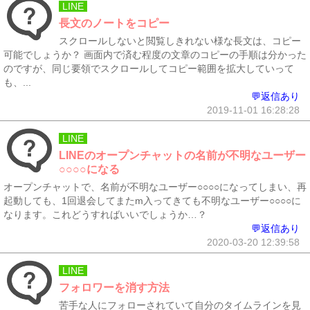
LINE
長文のノートをコピー
スクロールしないと閲覧しきれない様な長文は、コピー
可能でしょうか？ 画面内で済む程度の文章のコピーの手順は分かった
のですが、同じ要領でスクロールしてコピー範囲を拡大していって
も、...
💬返信あり
2019-11-01 16:28:28
LINE
LINEのオープンチャットの名前が不明なユーザー
○○○○になる
オープンチャットで、名前が不明なユーザー○○○○になってしまい、再
起動しても、1回退会してまたm入ってきても不明なユーザー○○○○に
なります。これどうすればいいでしょうか…？
💬返信あり
2020-03-20 12:39:58
LINE
フォロワーを消す方法
苦手な人にフォローされていて自分のタイムラインを見