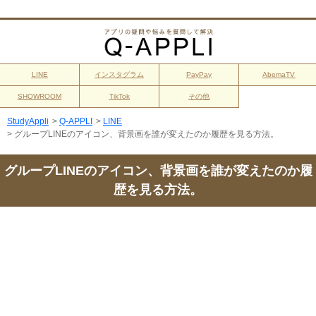
LINE
インスタグラム
PayPay
AbemaTV
SHOWROOM
TikTok
その他
StudyAppli
>
Q-APPLI
>
LINE
>
グループLINEのアイコン、背景画を誰が変えたのか履歴を見る方法。
グループLINEのアイコン、背景画を誰が変えたのか履
歴を見る方法。