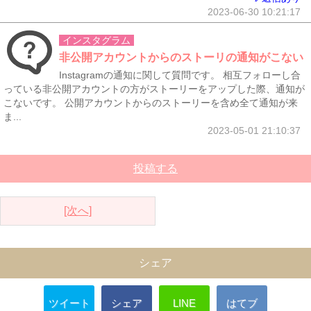
2023-06-30 10:21:17
インスタグラム
非公開アカウントからのストーリの通知がこない
Instagramの通知に関して質問です。 相互フォローし合
っている非公開アカウントの方がストーリーをアップした際、通知が
こないです。 公開アカウントからのストーリーを含め全て通知が来
ま...
2023-05-01 21:10:37
投稿する
[次へ]
シェア
ツイート
シェア
LINE
はてブ