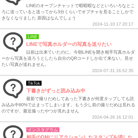
LINEのオープンチャットで暇暇暇などといろいろなとこ
ろに送っていると送ってから3分くらいでオプチャを見ることしかで
きなくなりました 原因はなんでしょう
2024-11-10 17:20:17
LINE
LINEで写真ホルダーの写真を送りたい
以前は出来ていたのに、今朝LINEを開き相手写真ホルダ
ーから写真を送ろうとしたら自分のQRコードしか出て来ない。見せ
たい写真が送れません。
2024-07-31 16:52:35
TikTok
下書きがずっと読み込み中
最新で撮りだめしてあった下書きが何度タップしても読
み込み中80%で止まってしまいます。もう少し前の撮りだめは見れる
のですが、最近撮ったやつが見れません
2024-04-26 16:12:01
インスタグラム
相手のDMにリアクションしたスタンプを消した