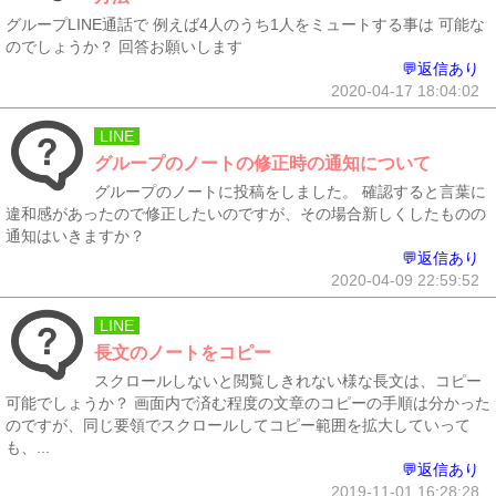
グループLINE通話で 例えば4人のうち1人をミュートする事は 可能な
のでしょうか？ 回答お願いします
💬返信あり
2020-04-17 18:04:02
LINE
グループのノートの修正時の通知について
グループのノートに投稿をしました。 確認すると言葉に
違和感があったので修正したいのですが、その場合新しくしたものの
通知はいきますか？
💬返信あり
2020-04-09 22:59:52
LINE
長文のノートをコピー
スクロールしないと閲覧しきれない様な長文は、コピー
可能でしょうか？ 画面内で済む程度の文章のコピーの手順は分かった
のですが、同じ要領でスクロールしてコピー範囲を拡大していって
も、...
💬返信あり
2019-11-01 16:28:28