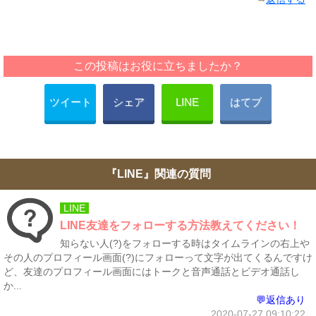
この投稿はお役に立ちましたか？
ツイート
シェア
LINE
はてブ
『LINE』関連の質問
LINE
LINE友達をフォローする方法教えてください！
知らない人(?)をフォローする時はタイムラインの右上や
その人のプロフィール画面(?)にフォローって文字が出てくるんですけ
ど、友達のプロフィール画面にはトークと音声通話とビデオ通話し
か...
💬返信あり
2020-07-27 09:10:22