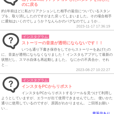
のに戻る
約1年前ほどに私がリアクションした相手の返信についているスタン
プを、取り消ししたのですがまた戻ってしまいました。その場合相手
に通知はいくのでしょうか？なんらかのバグなのでしょうか...
2023-11-17 17:36:19
インスタグラム
ストーリーの音楽が透明にならないです！！
いつも通り下書き保存をしてからストーリーをあげたの
に、音楽が透明にならなくなりました！ インスタもアプデして最新の
状態だし、スマホ自体も再起動しました。 なにかの不具合か、それ
と...
2023-08-27 10:22:27
インスタグラム
インスタをPCからリポスト
インスタをPCからリポストするツールを見つけて利用し
ようとしていますが、エラーが出て使用できませんでした。 使いかた
通りに使用しているのですが、原因がわかりません。 ご回答お願い
い...
💬返信あり