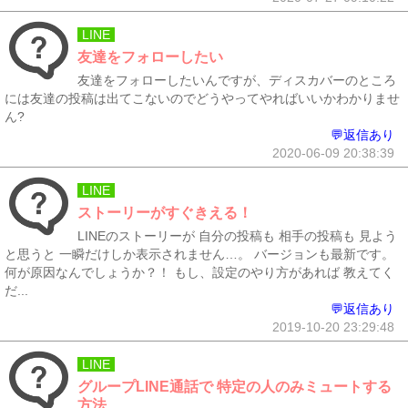
LINE
友達をフォローしたい
友達をフォローしたいんですが、ディスカバーのところ
には友達の投稿は出てこないのでどうやってやればいいかわかりませ
ん?
💬返信あり
2020-06-09 20:38:39
LINE
ストーリーがすぐきえる！
LINEのストーリーが 自分の投稿も 相手の投稿も 見よう
と思うと 一瞬だけしか表示されません…。 バージョンも最新です。
何が原因なんでしょうか？！ もし、設定のやり方があれば 教えてく
だ...
💬返信あり
2019-10-20 23:29:48
LINE
グループLINE通話で 特定の人のみミュートする
方法