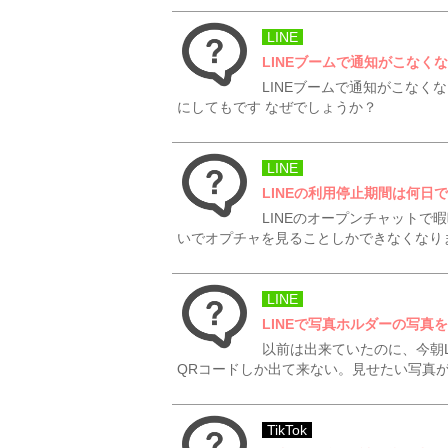
LINE
LINEブームで通知がこなく
LINEブームで通知がこなく
にしてもです なぜでしょうか？
LINE
LINEの利用停止期間は何日
LINEのオープンチャット
いでオプチャを見ることしかできなくなり
LINE
LINEで写真ホルダーの写真
以前は出来ていたのに、今朝
QRコードしか出て来ない。見せたい写真
TikTok