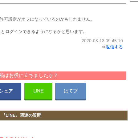
イン許可設定がオフになっているのかもしれません。
するとログインできるようになるかと思います。
2020-03-13 09:45:10
➥
返信する
稿はお役に立ちましたか？
シェア
LINE
はてブ
『LINE』関連の質問