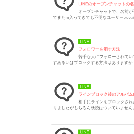
LINEのオープンチャットの
オープンチャットで、名前が
てまたm入ってきても不明なユーザー○○○
LINE
フォロワーを消す方法
苦手な人にフォローされてい
すあるいはブロックする方法はありますか
LINE
ラインブロック後のアルバム
相手にラインをブロックされ
りましたがもちろん既読はついていません。
LINE