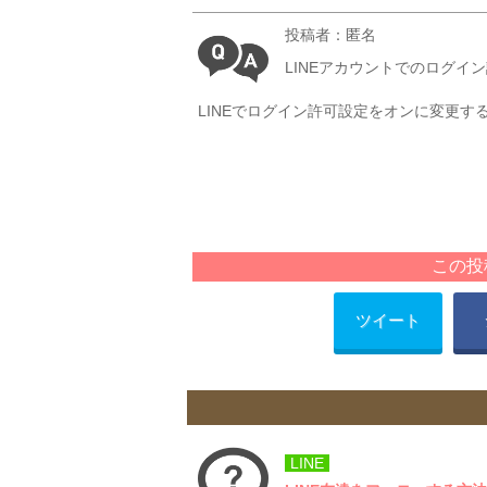
投稿者：匿名
LINEアカウントでのログ
LINEでログイン許可設定をオンに変更
この投
ツイート
LINE