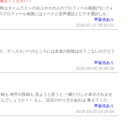
法教えてください！
る時はタイムラインの右上やその人のプロフィール画面(?)にフォ
プロフィール画面にはトークと音声通話とビデオ通話しか...
💬返信あり
2020-07-27 09:10:22
が、ディスカバーのところには友達の投稿は出てこないのでどう
💬返信あり
2020-06-09 20:38:39
の投稿も 相手の投稿も 見ようと思うと 一瞬だけしか表示されませ
んでしょうか？！ もし、設定のやり方があれば 教えてくだ...
💬返信あり
2019-10-20 23:29:48