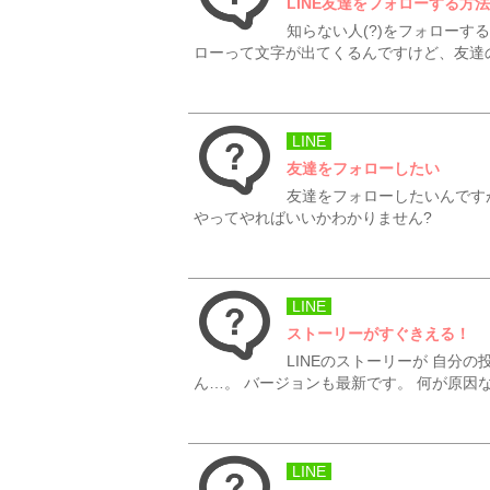
LINE友達をフォローする方
知らない人(?)をフォローす
ローって文字が出てくるんですけど、友達の
LINE
友達をフォローしたい
友達をフォローしたいんです
やってやればいいかわかりません?
LINE
ストーリーがすぐきえる！
LINEのストーリーが 自分
ん…。 バージョンも最新です。 何が原因な
LINE