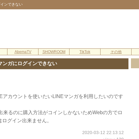
グインできない
AbemaTV
SHOWROOM
TikTok
その他
Eマンガにログインできない
NEアカウントを使いたいLINEマンガを利用したいのです
は出来るのに購入方法がコインしかないためWebの方でロ
はログイン出来ません。
2020-03-12 22:13:12