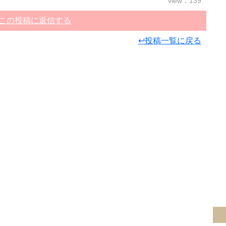
view：139
この投稿に返信する
↩投稿一覧に戻る