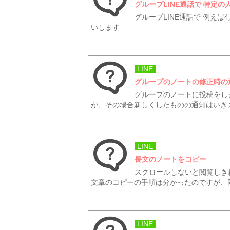
グループLINE通話で 特定
グループLINE通話で 例え
いします
LINE
グループのノートの修正時の
グループのノートに投稿をし
が、その場合新しくしたものの通知はいき
LINE
長文のノートをコピー
スクロールしないと閲覧しき
文章のコピーの手順は分かったのですが、同
LINE