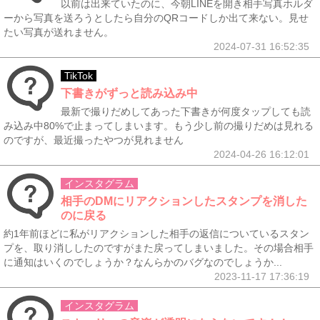
以前は出来ていたのに、今朝LINEを開き相手写真ホルダ
ーから写真を送ろうとしたら自分のQRコードしか出て来ない。見せ
たい写真が送れません。
2024-07-31 16:52:35
TikTok
下書きがずっと読み込み中
最新で撮りだめしてあった下書きが何度タップしても読
み込み中80%で止まってしまいます。もう少し前の撮りだめは見れる
のですが、最近撮ったやつが見れません
2024-04-26 16:12:01
インスタグラム
相手のDMにリアクションしたスタンプを消した
のに戻る
約1年前ほどに私がリアクションした相手の返信についているスタン
プを、取り消ししたのですがまた戻ってしまいました。その場合相手
に通知はいくのでしょうか？なんらかのバグなのでしょうか...
2023-11-17 17:36:19
インスタグラム