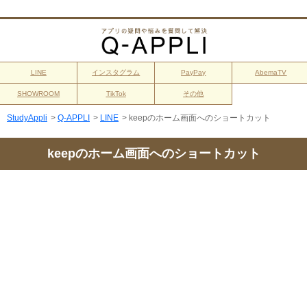
LINE
インスタグラム
PayPay
AbemaTV
SHOWROOM
TikTok
その他
StudyAppli
>
Q-APPLI
>
LINE
>
keepのホーム画面へのショートカット
keepのホーム画面へのショートカット