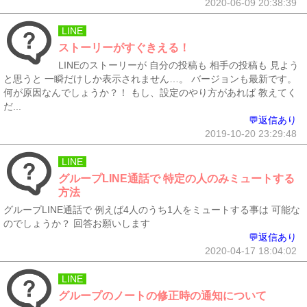
2020-06-09 20:38:39
LINE
ストーリーがすぐきえる！
LINEのストーリーが 自分の投稿も 相手の投稿も 見よう
と思うと 一瞬だけしか表示されません…。 バージョンも最新です。
何が原因なんでしょうか？！ もし、設定のやり方があれば 教えてく
だ...
💬返信あり
2019-10-20 23:29:48
LINE
グループLINE通話で 特定の人のみミュートする
方法
グループLINE通話で 例えば4人のうち1人をミュートする事は 可能な
のでしょうか？ 回答お願いします
💬返信あり
2020-04-17 18:04:02
LINE
グループのノートの修正時の通知について