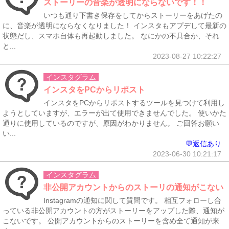
ストーリーの音楽が透明にならないです！！
いつも通り下書き保存をしてからストーリーをあげたの
に、音楽が透明にならなくなりました！ インスタもアプデして最新の
状態だし、スマホ自体も再起動しました。 なにかの不具合か、それ
と...
2023-08-27 10:22:27
インスタグラム
インスタをPCからリポスト
インスタをPCからリポストするツールを見つけて利用し
ようとしていますが、エラーが出て使用できませんでした。 使いかた
通りに使用しているのですが、原因がわかりません。 ご回答お願い
い...
💬返信あり
2023-06-30 10:21:17
インスタグラム
非公開アカウントからのストーリの通知がこない
Instagramの通知に関して質問です。 相互フォローし合
っている非公開アカウントの方がストーリーをアップした際、通知が
こないです。 公開アカウントからのストーリーを含め全て通知が来