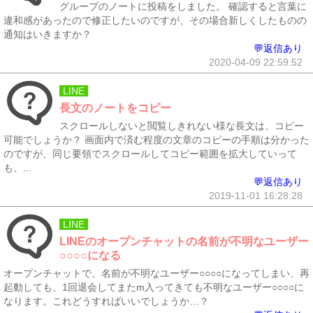
グループのノートに投稿をしました。 確認すると言葉に
違和感があったので修正したいのですが、その場合新しくしたものの
通知はいきますか？
💬返信あり
2020-04-09 22:59:52
LINE
長文のノートをコピー
スクロールしないと閲覧しきれない様な長文は、コピー
可能でしょうか？ 画面内で済む程度の文章のコピーの手順は分かった
のですが、同じ要領でスクロールしてコピー範囲を拡大していって
も、...
💬返信あり
2019-11-01 16:28:28
LINE
LINEのオープンチャットの名前が不明なユーザー
○○○○になる
オープンチャットで、名前が不明なユーザー○○○○になってしまい、再
起動しても、1回退会してまたm入ってきても不明なユーザー○○○○に
なります。これどうすればいいでしょうか…？