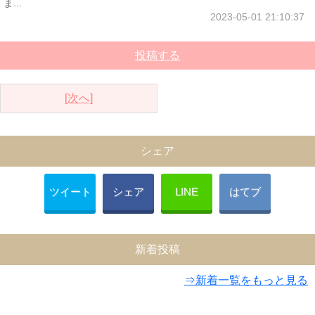
ま...
2023-05-01 21:10:37
投稿する
[次へ]
シェア
ツイート
シェア
LINE
はてブ
新着投稿
⇒新着一覧をもっと見る