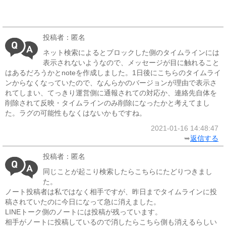
投稿者：匿名
ネット検索によるとブロックした側のタイムラインには
表示されないようなので、メッセージが目に触れること
はあるだろうかとnoteを作成しました。1日後にこちらのタイムライ
ンからなくなっていたので、なんらかのバージョンが理由で表示さ
れてしまい、てっきり運営側に通報されての対応か、連絡先自体を
削除されて反映・タイムラインのみ削除になったかと考えてまし
た。ラグの可能性もなくはないかもですね。
2021-01-16 14:48:47
➥
返信する
投稿者：匿名
同じことが起こり検索したらこちらにたどりつきまし
た。
ノート投稿者は私ではなく相手ですが、昨日までタイムラインに投
稿されていたのに今日になって急に消えました。
LINEトーク側のノートには投稿が残っています。
相手がノートに投稿しているので消したらこちら側も消えるらしい