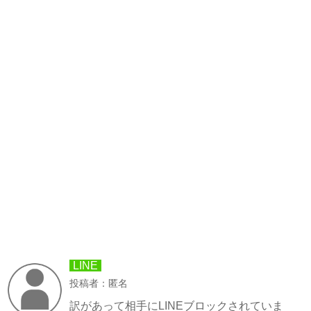
LINE
投稿者：匿名
訳があって相手にLINEブロックされていま