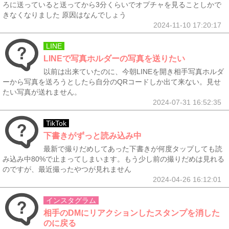
ろに送っていると送ってから3分くらいでオプチャを見ることしかで
きなくなりました 原因はなんでしょう
2024-11-10 17:20:17
LINE
LINEで写真ホルダーの写真を送りたい
以前は出来ていたのに、今朝LINEを開き相手写真ホルダ
ーから写真を送ろうとしたら自分のQRコードしか出て来ない。見せ
たい写真が送れません。
2024-07-31 16:52:35
TikTok
下書きがずっと読み込み中
最新で撮りだめしてあった下書きが何度タップしても読
み込み中80%で止まってしまいます。もう少し前の撮りだめは見れる
のですが、最近撮ったやつが見れません
2024-04-26 16:12:01
インスタグラム
相手のDMにリアクションしたスタンプを消した
のに戻る