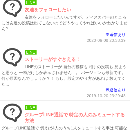
LINE
友達をフォローしたい
友達をフォローしたいんですが、ディスカバーのところ
には友達の投稿は出てこないのでどうやってやればいいかわかりませ
ん?
💬返信あり
2020-06-09 20:38:39
LINE
ストーリーがすぐきえる！
LINEのストーリーが 自分の投稿も 相手の投稿も 見よう
と思うと 一瞬だけしか表示されません…。 バージョンも最新です。
何が原因なんでしょうか？！ もし、設定のやり方があれば 教えてく
だ...
💬返信あり
2019-10-20 23:29:48
LINE
グループLINE通話で 特定の人のみミュートする
方法
グループLINE通話で 例えば4人のうち1人をミュートする事は 可能な