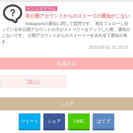
インスタグラム
非公開アカウントからのストーリの通知がこない
Instagramの通知に関して質問です。 相互フォローし合
っている非公開アカウントの方がストーリーをアップした際、通知が
こないです。 公開アカウントからのストーリーを含め全て通知が来
ま...
2023-05-01 21:10:37
投稿する
[次へ]
シェア
ツイート
シェア
LINE
はてブ