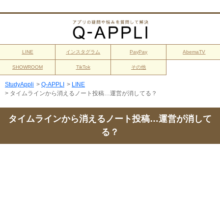
LINE
インスタグラム
PayPay
AbemaTV
SHOWROOM
TikTok
その他
StudyAppli
>
Q-APPLI
>
LINE
>
タイムラインから消えるノート投稿…運営が消してる？
タイムラインから消えるノート投稿…運営が消して
る？