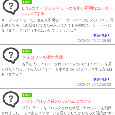
LINE
LINEのオープンチャットの名前が不明なユーザー
○○○○になる
オープンチャットで、名前が不明なユーザー○○○○になってしまい、再
起動しても、1回退会してまたm入ってきても不明なユーザー○○○○に
なります。これどうすればいいでしょうか…？
💬返信あり
2020-03-20 12:39:58
LINE
フォロワーを消す方法
苦手な人にフォローされていて自分のタイムラインを見
られたくなく、その人のフォローを消すあるいはブロックする方法は
ありますか？
💬返信あり
2020-04-23 13:50:02
LINE
ラインブロック後のアルバムについて
相手にラインをブロックされた状態でアカウントを削除
されました。 そのあとメッセージを送りましたがもちろん既読はつい