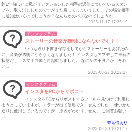
約1年前ほどに私がリアクションした相手の返信についているスタン
プを、取り消ししたのですがまた戻ってしまいました。その場合相手
に通知はいくのでしょうか？なんらかのバグなのでしょうか...
2023-11-17 17:36:19
インスタグラム
ストーリーの音楽が透明にならないです！！
いつも通り下書き保存をしてからストーリーをあげたの
に、音楽が透明にならなくなりました！ インスタもアプデして最新の
状態だし、スマホ自体も再起動しました。 なにかの不具合か、それ
と...
2023-08-27 10:22:27
インスタグラム
インスタをPCからリポスト
インスタをPCからリポストするツールを見つけて利用し
ようとしていますが、エラーが出て使用できませんでした。 使いかた
通りに使用しているのですが、原因がわかりません。 ご回答お願い
い...
💬返信あり
2023-06-30 10:21:17