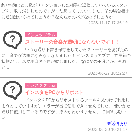
約1年前ほどに私がリアクションした相手の返信についているスタン
プを、取り消ししたのですがまた戻ってしまいました。その場合相手
に通知はいくのでしょうか？なんらかのバグなのでしょうか...
2023-11-17 17:36:19
インスタグラム
ストーリーの音楽が透明にならないです！！
いつも通り下書き保存をしてからストーリーをあげたの
に、音楽が透明にならなくなりました！ インスタもアプデして最新の
状態だし、スマホ自体も再起動しました。 なにかの不具合か、それ
と...
2023-08-27 10:22:27
インスタグラム
インスタをPCからリポスト
インスタをPCからリポストするツールを見つけて利用し
ようとしていますが、エラーが出て使用できませんでした。 使いかた
通りに使用しているのですが、原因がわかりません。 ご回答お願い
い...
💬返信あり
2023-06-30 10:21:17