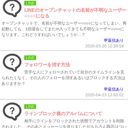
LINE
LINEのオープンチャットの名前が不明なユーザー
○○○○になる
オープンチャットで、名前が不明なユーザー○○○○になってしまい、再
起動しても、1回退会してまたm入ってきても不明なユーザー○○○○に
なります。これどうすればいいでしょうか…？
💬返信あり
2020-03-20 12:39:58
LINE
フォロワーを消す方法
苦手な人にフォローされていて自分のタイムラインを見
られたくなく、その人のフォローを消すあるいはブロックする方法は
ありますか？
💬返信あり
2020-04-23 13:50:02
LINE
ラインブロック後のアルバムについて
相手にラインをブロックされた状態でアカウントを削除
されました。 そのあとメッセージを送りましたがもちろん既読はつい