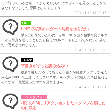
ろに送っていると送ってから3分くらいでオプチャを見ることしかで
きなくなりました 原因はなんでしょう
2024-11-10 17:20:17
LINE
LINEで写真ホルダーの写真を送りたい
以前は出来ていたのに、今朝LINEを開き相手写真ホルダ
ーから写真を送ろうとしたら自分のQRコードしか出て来ない。見せ
たい写真が送れません。
2024-07-31 16:52:35
TikTok
下書きがずっと読み込み中
最新で撮りだめしてあった下書きが何度タップしても読
み込み中80%で止まってしまいます。もう少し前の撮りだめは見れる
のですが、最近撮ったやつが見れません
2024-04-26 16:12:01
インスタグラム
相手のDMにリアクションしたスタンプを消した
のに戻る