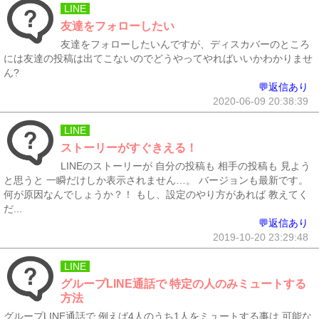
LINE
友達をフォローしたい
友達をフォローしたいんですが、ディスカバーのところ
には友達の投稿は出てこないのでどうやってやればいいかわかりませ
ん?
💬返信あり
2020-06-09 20:38:39
LINE
ストーリーがすぐきえる！
LINEのストーリーが 自分の投稿も 相手の投稿も 見よう
と思うと 一瞬だけしか表示されません…。 バージョンも最新です。
何が原因なんでしょうか？！ もし、設定のやり方があれば 教えてく
だ...
💬返信あり
2019-10-20 23:29:48
LINE
グループLINE通話で 特定の人のみミュートする
方法
グループLINE通話で 例えば4人のうち1人をミュートする事は 可能な