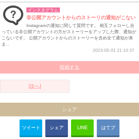
インスタグラム
非公開アカウントからのストーリの通知がこない
Instagramの通知に関して質問です。 相互フォローし合
っている非公開アカウントの方がストーリーをアップした際、通知が
こないです。 公開アカウントからのストーリーを含め全て通知が来
ま...
2023-05-01 21:10:37
投稿する
[次へ]
シェア
ツイート
シェア
LINE
はてブ