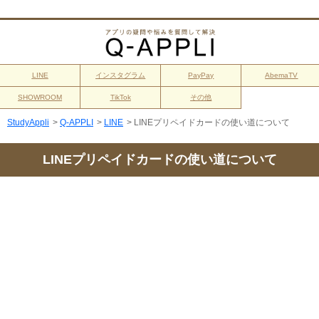
LINE
インスタグラム
PayPay
AbemaTV
SHOWROOM
TikTok
その他
StudyAppli
>
Q-APPLI
>
LINE
>
LINEプリペイドカードの使い道について
LINEプリペイドカードの使い道について