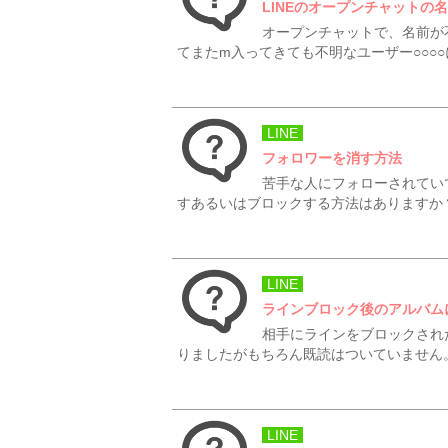
LINEのオープンチャットの
オープンチャットで、名前が
てまたm入ってきても不明なユーザー○○○
LINE
フォロワーを消す方法
苦手な人にフォローされてい
すあるいはブロックする方法はありますか
LINE
ラインブロック後のアルバム
相手にラインをブロックされ
りましたがもちろん既読はついていません。
LINE