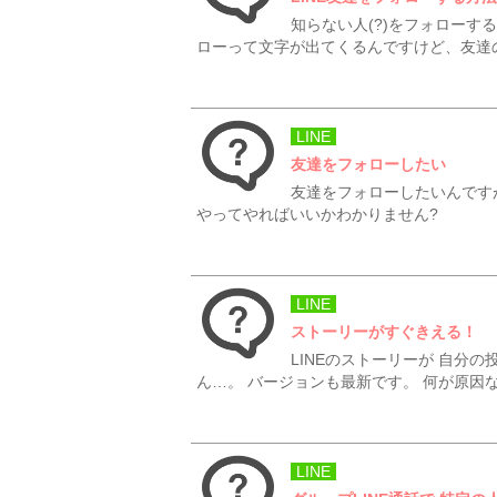
知らない人(?)をフォローす
ローって文字が出てくるんですけど、友達の
LINE
友達をフォローしたい
友達をフォローしたいんです
やってやればいいかわかりません?
LINE
ストーリーがすぐきえる！
LINEのストーリーが 自分
ん…。 バージョンも最新です。 何が原因な
LINE