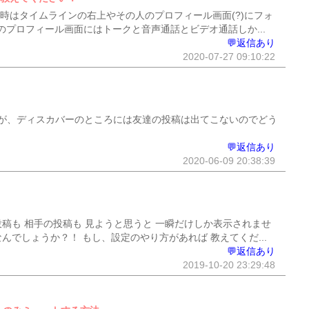
る時はタイムラインの右上やその人のプロフィール画面(?)にフォ
プロフィール画面にはトークと音声通話とビデオ通話しか...
💬返信あり
2020-07-27 09:10:22
が、ディスカバーのところには友達の投稿は出てこないのでどう
💬返信あり
2020-06-09 20:38:39
の投稿も 相手の投稿も 見ようと思うと 一瞬だけしか表示されませ
んでしょうか？！ もし、設定のやり方があれば 教えてくだ...
💬返信あり
2019-10-20 23:29:48