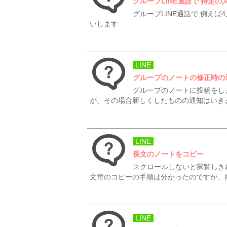
グループLINE通話で 特定
グループLINE通話で 例え
いします
LINE
グループのノートの修正時の
グループのノートに投稿をし
が、その場合新しくしたものの通知はいき
LINE
長文のノートをコピー
スクロールしないと閲覧しき
文章のコピーの手順は分かったのですが、同
LINE