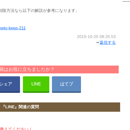
写真の削除方法なら以下の解説が参考になります。
howto-keep-211
2019-10-25 08:25:53
➥
返信する
稿はお役に立ちましたか？
シェア
LINE
はてブ
『LINE』関連の質問
法教えてください！