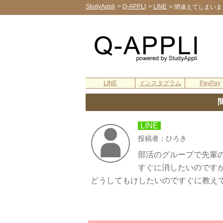
StudyAppli
>
Q-APPLI
>
LINE
>
間違えてしまいま
LINE
インスタグラム
PayPay
LINE
投稿者：ひろき
部活のグループで先輩の
すぐに消したいのです
どうしてもけしたいのですぐに教え