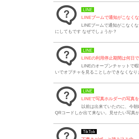
LINE
LINEブームで通知がこなく
LINEブームで通知がこなく
にしてもです なぜでしょうか？
LINE
LINEの利用停止期間は何日
LINEのオープンチャット
いでオプチャを見ることしかできなくなり
LINE
LINEで写真ホルダーの写真
以前は出来ていたのに、今朝
QRコードしか出て来ない。見せたい写真
TikTok