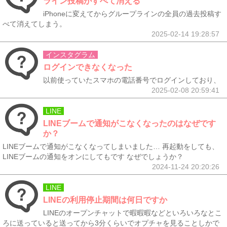
ライン投稿がすべて消える
iPhoneに変えてからグループラインの全員の過去投稿す
べて消えてしまう。
2025-02-14 19:28:57
インスタグラム
ログインできなくなった
以前使っていたスマホの電話番号でログインしており、
2025-02-08 20:59:41
LINE
LINEブームで通知がこなくなったのはなぜです
か？
LINEブームで通知がこなくなってしまいました… 再起動をしても、
LINEブームの通知をオンにしてもです なぜでしょうか？
2024-11-24 20:20:26
LINE
LINEの利用停止期間は何日ですか
LINEのオープンチャットで暇暇暇などといろいろなとこ
ろに送っていると送ってから3分くらいでオプチャを見ることしかで