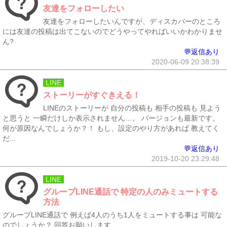
友達をフォローしたい
友達をフォローしたいんですが、ディスカバーのところ
には友達の投稿は出てこないのでどうやってやればいいかわかりませ
ん?
💬返信あり
2020-06-09 20:38:39
LINE
ストーリーがすぐきえる！
LINEのストーリーが 自分の投稿も 相手の投稿も 見よう
と思うと 一瞬だけしか表示されません…。 バージョンも最新です。
何が原因なんでしょうか？！ もし、設定のやり方があれば 教えてく
だ...
💬返信あり
2019-10-20 23:29:48
LINE
グループLINE通話で 特定の人のみミュートする
方法
グループLINE通話で 例えば4人のうち1人をミュートする事は 可能な
のでしょうか？ 回答お願いします