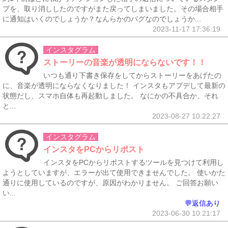
プを、取り消ししたのですがまた戻ってしまいました。その場合相手
に通知はいくのでしょうか？なんらかのバグなのでしょうか...
2023-11-17 17:36:19
インスタグラム
ストーリーの音楽が透明にならないです！！
いつも通り下書き保存をしてからストーリーをあげたの
に、音楽が透明にならなくなりました！ インスタもアプデして最新の
状態だし、スマホ自体も再起動しました。 なにかの不具合か、それ
と...
2023-08-27 10:22:27
インスタグラム
インスタをPCからリポスト
インスタをPCからリポストするツールを見つけて利用し
ようとしていますが、エラーが出て使用できませんでした。 使いかた
通りに使用しているのですが、原因がわかりません。 ご回答お願い
い...
💬返信あり
2023-06-30 10:21:17