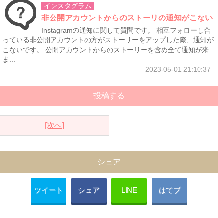
インスタグラム
非公開アカウントからのストーリの通知がこない
Instagramの通知に関して質問です。 相互フォローし合
っている非公開アカウントの方がストーリーをアップした際、通知が
こないです。 公開アカウントからのストーリーを含め全て通知が来
ま...
2023-05-01 21:10:37
投稿する
[次へ]
シェア
ツイート
シェア
LINE
はてブ