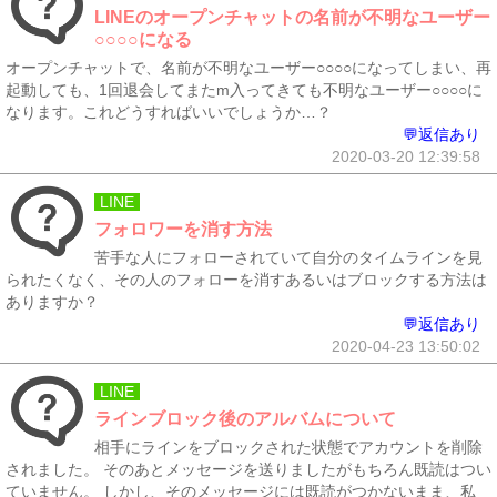
LINEのオープンチャットの名前が不明なユーザー
○○○○になる
オープンチャットで、名前が不明なユーザー○○○○になってしまい、再
起動しても、1回退会してまたm入ってきても不明なユーザー○○○○に
なります。これどうすればいいでしょうか…？
💬返信あり
2020-03-20 12:39:58
LINE
フォロワーを消す方法
苦手な人にフォローされていて自分のタイムラインを見
られたくなく、その人のフォローを消すあるいはブロックする方法は
ありますか？
💬返信あり
2020-04-23 13:50:02
LINE
ラインブロック後のアルバムについて
相手にラインをブロックされた状態でアカウントを削除
されました。 そのあとメッセージを送りましたがもちろん既読はつい
ていません。 しかし、そのメッセージには既読がつかないまま、私