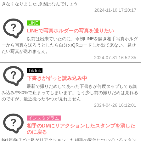
きなくなりました 原因はなんでしょう
2024-11-10 17:20:17
LINE
LINEで写真ホルダーの写真を送りたい
以前は出来ていたのに、今朝LINEを開き相手写真ホルダ
ーから写真を送ろうとしたら自分のQRコードしか出て来ない。見せ
たい写真が送れません。
2024-07-31 16:52:35
TikTok
下書きがずっと読み込み中
最新で撮りだめしてあった下書きが何度タップしても読
み込み中80%で止まってしまいます。もう少し前の撮りだめは見れる
のですが、最近撮ったやつが見れません
2024-04-26 16:12:01
インスタグラム
相手のDMにリアクションしたスタンプを消した
のに戻る
約1年前ほどに私がリアクションした相手の返信についているスタン