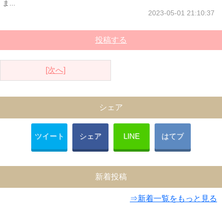
ま...
2023-05-01 21:10:37
投稿する
[次へ]
シェア
ツイート
シェア
LINE
はてブ
新着投稿
⇒新着一覧をもっと見る