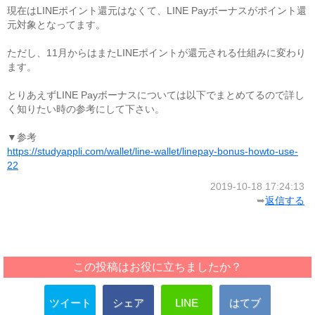
現在はLINEポイント還元はなくて、LINE Payボーナスがポイント還
元対象となってます。
ただし、11月からはまたLINEポイントが還元される仕組みに変わり
ます。
とりあえずLINE Payボーナスについては以下でまとめてるので詳し
く知りたい時の参考にして下さい。
▼参考
https://studyappli.com/wallet/line-wallet/linepay-bonus-howto-use-
22
2019-10-18 17:24:13
➥
返信する
この投稿はお役に立ちましたか？
ツイート
シェア
LINE
はてブ