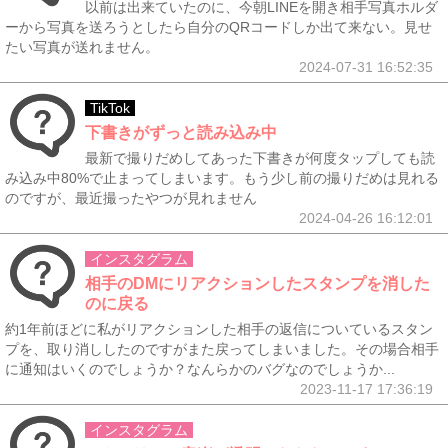
以前は出来ていたのに、今朝LINEを開き相手写真ホルダ
ーから写真を送ろうとしたら自分のQRコードしか出て来ない。見せ
たい写真が送れません。
2024-07-31 16:52:35
TikTok
下書きがずっと読み込み中
最新で撮りだめしてあった下書きが何度タップしても読
み込み中80%で止まってしまいます。もう少し前の撮りだめは見れる
のですが、最近撮ったやつが見れません
2024-04-26 16:12:01
インスタグラム
相手のDMにリアクションしたスタンプを消した
のに戻る
約1年前ほどに私がリアクションした相手の返信についているスタン
プを、取り消ししたのですがまた戻ってしまいました。その場合相手
に通知はいくのでしょうか？なんらかのバグなのでしょうか...
2023-11-17 17:36:19
インスタグラム