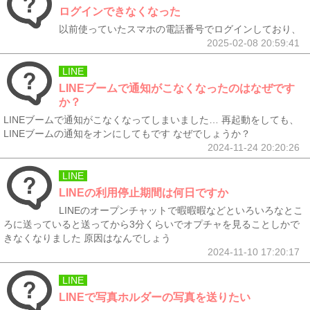
ログインできなくなった
以前使っていたスマホの電話番号でログインしており、
2025-02-08 20:59:41
LINE
LINEブームで通知がこなくなったのはなぜです
か？
LINEブームで通知がこなくなってしまいました… 再起動をしても、
LINEブームの通知をオンにしてもです なぜでしょうか？
2024-11-24 20:20:26
LINE
LINEの利用停止期間は何日ですか
LINEのオープンチャットで暇暇暇などといろいろなとこ
ろに送っていると送ってから3分くらいでオプチャを見ることしかで
きなくなりました 原因はなんでしょう
2024-11-10 17:20:17
LINE
LINEで写真ホルダーの写真を送りたい