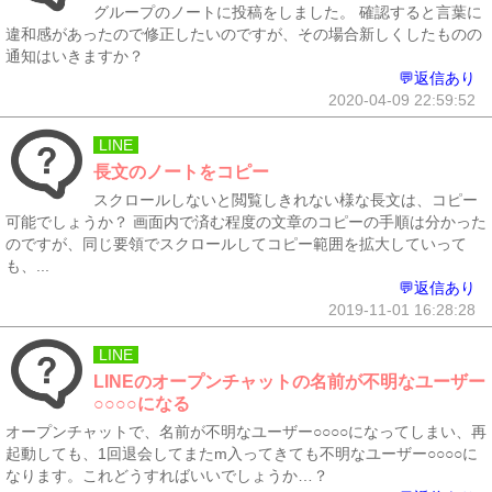
グループのノートに投稿をしました。 確認すると言葉に
違和感があったので修正したいのですが、その場合新しくしたものの
通知はいきますか？
💬返信あり
2020-04-09 22:59:52
LINE
長文のノートをコピー
スクロールしないと閲覧しきれない様な長文は、コピー
可能でしょうか？ 画面内で済む程度の文章のコピーの手順は分かった
のですが、同じ要領でスクロールしてコピー範囲を拡大していって
も、...
💬返信あり
2019-11-01 16:28:28
LINE
LINEのオープンチャットの名前が不明なユーザー
○○○○になる
オープンチャットで、名前が不明なユーザー○○○○になってしまい、再
起動しても、1回退会してまたm入ってきても不明なユーザー○○○○に
なります。これどうすればいいでしょうか…？