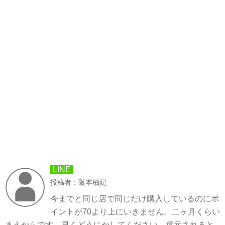
LINE
投稿者：阪本柚妃
今までと同じ店で同じだけ購入しているのにポ
イントが70より上にいきません。二ヶ月くらい
まえからです。早くどうにかしてください。還元されると