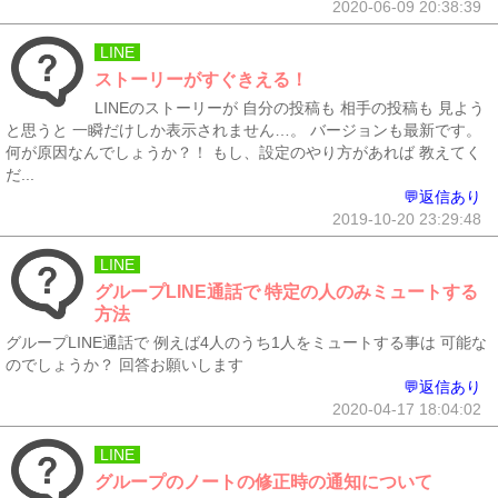
2020-06-09 20:38:39
LINE
ストーリーがすぐきえる！
LINEのストーリーが 自分の投稿も 相手の投稿も 見よう
と思うと 一瞬だけしか表示されません…。 バージョンも最新です。
何が原因なんでしょうか？！ もし、設定のやり方があれば 教えてく
だ...
💬返信あり
2019-10-20 23:29:48
LINE
グループLINE通話で 特定の人のみミュートする
方法
グループLINE通話で 例えば4人のうち1人をミュートする事は 可能な
のでしょうか？ 回答お願いします
💬返信あり
2020-04-17 18:04:02
LINE
グループのノートの修正時の通知について