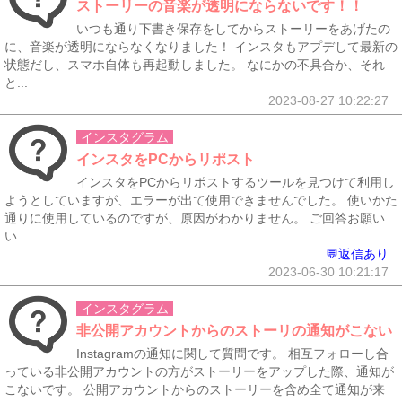
ストーリーの音楽が透明にならないです！！
いつも通り下書き保存をしてからストーリーをあげたの
に、音楽が透明にならなくなりました！ インスタもアプデして最新の
状態だし、スマホ自体も再起動しました。 なにかの不具合か、それ
と...
2023-08-27 10:22:27
インスタグラム
インスタをPCからリポスト
インスタをPCからリポストするツールを見つけて利用し
ようとしていますが、エラーが出て使用できませんでした。 使いかた
通りに使用しているのですが、原因がわかりません。 ご回答お願い
い...
💬返信あり
2023-06-30 10:21:17
インスタグラム
非公開アカウントからのストーリの通知がこない
Instagramの通知に関して質問です。 相互フォローし合
っている非公開アカウントの方がストーリーをアップした際、通知が
こないです。 公開アカウントからのストーリーを含め全て通知が来