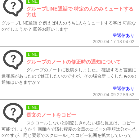
LINE
グループLINE通話で 特定の人のみミュートする
方法
グループLINE通話で 例えば4人のうち1人をミュートする事は 可能な
のでしょうか？ 回答お願いします
💬返信あり
2020-04-17 18:04:02
LINE
グループのノートの修正時の通知について
グループのノートに投稿をしました。 確認すると言葉に
違和感があったので修正したいのですが、その場合新しくしたものの
通知はいきますか？
💬返信あり
2020-04-09 22:59:52
LINE
長文のノートをコピー
スクロールしないと閲覧しきれない様な長文は、コピー
可能でしょうか？ 画面内で済む程度の文章のコピーの手順は分かった
のですが、同じ要領でスクロールしてコピー範囲を拡大していって