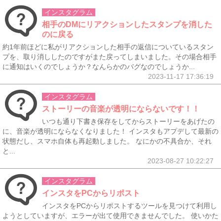
インスタグラム
相手のDMにリアクションしたスタンプを消した
のに戻る
約1年前ほどに私がリアクションした相手の返信についているスタン
プを、取り消ししたのですがまた戻ってしまいました。その場合相手
に通知はいくのでしょうか？なんらかのバグなのでしょうか...
2023-11-17 17:36:19
インスタグラム
ストーリーの音楽が透明にならないです！！
いつも通り下書き保存をしてからストーリーをあげたの
に、音楽が透明にならなくなりました！ インスタもアプデして最新の
状態だし、スマホ自体も再起動しました。 なにかの不具合か、それ
と...
2023-08-27 10:22:27
インスタグラム
インスタをPCからリポスト
インスタをPCからリポストするツールを見つけて利用し
ようとしていますが、エラーが出て使用できませんでした。 使いかた