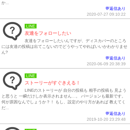
か...
💬返信あり
2020-07-27 09:10:22
LINE
友達をフォローしたい
友達をフォローしたいんですが、ディスカバーのところ
には友達の投稿は出てこないのでどうやってやればいいかわかりませ
ん?
💬返信あり
2020-06-09 20:38:39
LINE
ストーリーがすぐきえる！
LINEのストーリーが 自分の投稿も 相手の投稿も 見よう
と思うと 一瞬だけしか表示されません…。 バージョンも最新です。
何が原因なんでしょうか？！ もし、設定のやり方があれば 教えてく
だ...
💬返信あり
2019-10-20 23:29:48