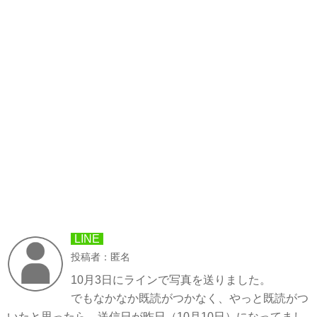
LINE
投稿者：匿名
10月3日にラインで写真を送りました。
でもなかなか既読がつかなく、やっと既読がつ
いたと思ったら、送信日が昨日（10月10日）になってまし