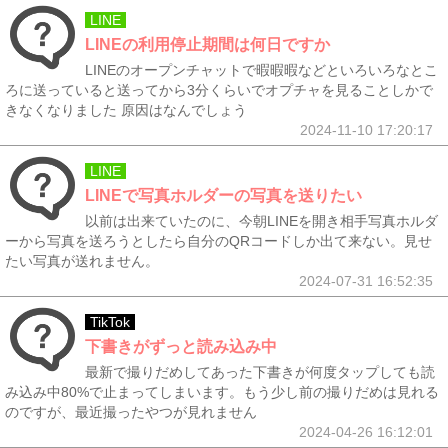
LINE
LINEの利用停止期間は何日ですか
LINEのオープンチャットで暇暇暇などといろいろなとこ
ろに送っていると送ってから3分くらいでオプチャを見ることしかで
きなくなりました 原因はなんでしょう
2024-11-10 17:20:17
LINE
LINEで写真ホルダーの写真を送りたい
以前は出来ていたのに、今朝LINEを開き相手写真ホルダ
ーから写真を送ろうとしたら自分のQRコードしか出て来ない。見せ
たい写真が送れません。
2024-07-31 16:52:35
TikTok
下書きがずっと読み込み中
最新で撮りだめしてあった下書きが何度タップしても読
み込み中80%で止まってしまいます。もう少し前の撮りだめは見れる
のですが、最近撮ったやつが見れません
2024-04-26 16:12:01