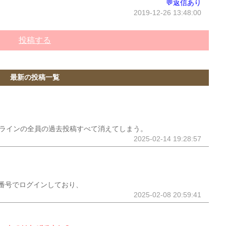
💬返信あり
2019-12-26 13:48:00
投稿する
最新の投稿一覧
ープラインの全員の過去投稿すべて消えてしまう。
2025-02-14 19:28:57
番号でログインしており、
2025-02-08 20:59:41