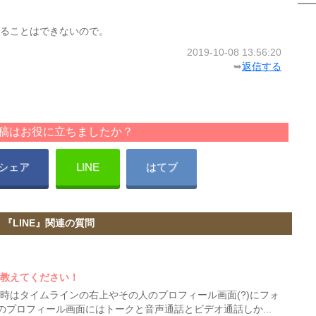
ることはできないので。
2019-10-08 13:56:20
➥
返信する
稿はお役に立ちましたか？
シェア
LINE
はてブ
『LINE』関連の質問
法教えてください！
る時はタイムラインの右上やその人のプロフィール画面(?)にフォ
プロフィール画面にはトークと音声通話とビデオ通話しか...