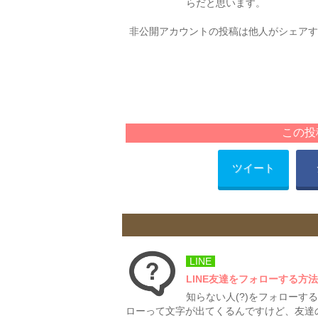
らだと思います。
非公開アカウントの投稿は他人がシェアす
この投
ツイート
LINE
LINE友達をフォローする方
知らない人(?)をフォローす
ローって文字が出てくるんですけど、友達の