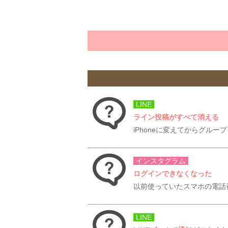
LINE
ライン投稿がすべて消える
iPhoneに変えてからグル
インスタグラム
ログインできなくなった
以前使っていたスマホの電話
LINE