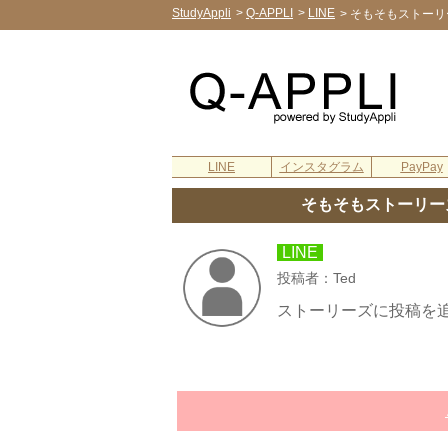
StudyAppli
>
Q-APPLI
>
LINE
>
そもそもストーリ
LINE
インスタグラム
PayPay
そもそもストーリー
LINE
投稿者：Ted
ストーリーズに投稿を