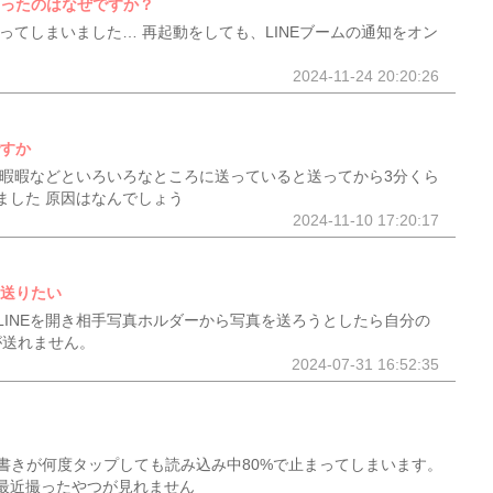
なったのはなぜですか？
なってしまいました… 再起動をしても、LINEブームの通知をオン
2024-11-24 20:20:26
ですか
で暇暇暇などといろいろなところに送っていると送ってから3分くら
ました 原因はなんでしょう
2024-11-10 17:20:17
を送りたい
LINEを開き相手写真ホルダーから写真を送ろうとしたら自分の
が送れません。
2024-07-31 16:52:35
書きが何度タップしても読み込み中80%で止まってしまいます。
最近撮ったやつが見れません