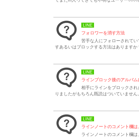
てまたm入ってきても不明なユーザー○○○
LINE
フォロワーを消す方法
苦手な人にフォローされてい
すあるいはブロックする方法はありますか
LINE
ラインブロック後のアルバム
相手にラインをブロックされ
りましたがもちろん既読はついていません。
LINE
ラインノートのコメント欄は
ラインノートのコメント欄は