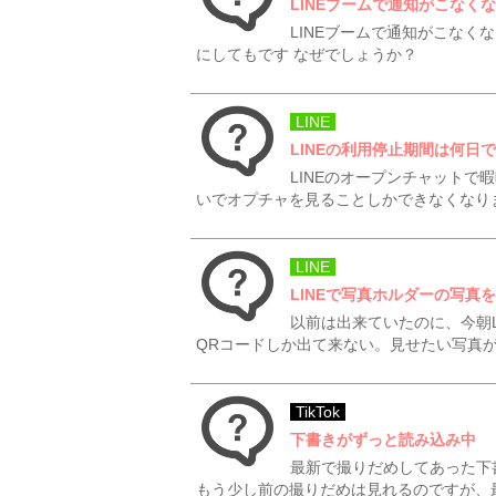
LINEブームで通知がこなく
LINEブームで通知がこなく
にしてもです なぜでしょうか？
LINE
LINEの利用停止期間は何日
LINEのオープンチャット
いでオプチャを見ることしかできなくなり
LINE
LINEで写真ホルダーの写真
以前は出来ていたのに、今朝
QRコードしか出て来ない。見せたい写真
TikTok
下書きがずっと読み込み中
最新で撮りだめしてあった下
もう少し前の撮りだめは見れるのですが、