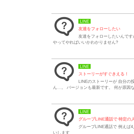
LINE
友達をフォローしたい
友達をフォローしたいんです
やってやればいいかわかりません?
LINE
ストーリーがすぐきえる！
LINEのストーリーが 自分
ん…。 バージョンも最新です。 何が原因な
LINE
グループLINE通話で 特定
グループLINE通話で 例え
いします