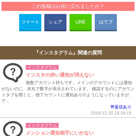
この投稿はお役に立ちましたか？
ツイート
シェア
LINE
はてブ
『インスタグラム』関連の質問
インスタグラム
インスタの赤い通知が消えない
複数アカウント持ちです。メインのアカウントには通知
がないのに、赤丸で数字が表示されています。 確認するのにアカウン
トタブを開くと、他アカウントに通知ありのようになっていますが、
ア...
💬返信あり
2019-11-25 18:34:18
インスタグラム
メンション通知相手にいかない