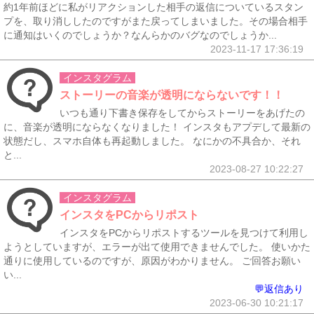
約1年前ほどに私がリアクションした相手の返信についているスタン
プを、取り消ししたのですがまた戻ってしまいました。その場合相手
に通知はいくのでしょうか？なんらかのバグなのでしょうか...
2023-11-17 17:36:19
インスタグラム
ストーリーの音楽が透明にならないです！！
いつも通り下書き保存をしてからストーリーをあげたの
に、音楽が透明にならなくなりました！ インスタもアプデして最新の
状態だし、スマホ自体も再起動しました。 なにかの不具合か、それ
と...
2023-08-27 10:22:27
インスタグラム
インスタをPCからリポスト
インスタをPCからリポストするツールを見つけて利用し
ようとしていますが、エラーが出て使用できませんでした。 使いかた
通りに使用しているのですが、原因がわかりません。 ご回答お願い
い...
💬返信あり
2023-06-30 10:21:17