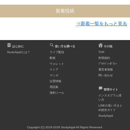
新着投稿
⇒新着一覧をもっと見る
はじめに
使い方を調べる
その他
StudyAppliとは？
ライブ配信
TOP
動画
利用規約
ウォレット
ﾌﾟﾗｲﾊﾞｼｰﾎﾟﾘｼｰ
ストア
運営者情報
マンガ
問い合わせ
位置情報
用語集
管理サイト
便利ツール
インスタグラム使
い方
LINEの使い方まと
め総合ガイド
StudyAppli
Copyright (C) 2018-2026 StudyAppli All Rights Reserved.