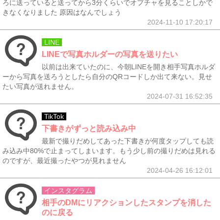
ろに送っていると送ってから3分くらいでオプチャを見ることしかで
きなくなりました 原因はなんでしょう
2024-11-10 17:20:17
LINE
LINEで写真ホルダーの写真を送りたい
以前は出来ていたのに、今朝LINEを開き相手写真ホルダ
ーから写真を送ろうとしたら自分のQRコードしか出て来ない。見せ
たい写真が送れません。
2024-07-31 16:52:35
TikTok
下書きがずっと読み込み中
最新で撮りだめしてあった下書きが何度タップしても読
み込み中80%で止まってしまいます。もう少し前の撮りだめは見れる
のですが、最近撮ったやつが見れません
2024-04-26 16:12:01
インスタグラム
相手のDMにリアクションしたスタンプを消した
のに戻る