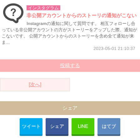
インスタグラム
非公開アカウントからのストーリの通知がこない
Instagramの通知に関して質問です。 相互フォローし合
っている非公開アカウントの方がストーリーをアップした際、通知が
こないです。 公開アカウントからのストーリーを含め全て通知が来
ま...
2023-05-01 21:10:37
投稿する
[次へ]
シェア
ツイート
シェア
LINE
はてブ