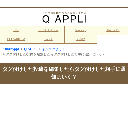
LINE
インスタグラム
PayPay
AbemaTV
SHOWROOM
TikTok
その他
StudyAppli
>
Q-APPLI
>
インスタグラム
>
タグ付けした投稿を編集したらタグ付けした相手に通知はいく？
タグ付けした投稿を編集したらタグ付けした相手に通
知はいく？