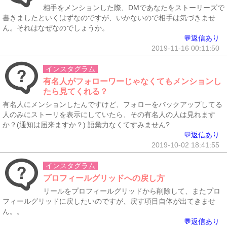
相手をメンションした際、DMであなたをストーリーズで
書きましたといくはずなのですが、いかないので相手は気づきませ
ん。それはなぜなのでしょうか。
💬返信あり
2019-11-16 00:11:50
インスタグラム
有名人がフォローワーじゃなくてもメンションし
たら見てくれる？
有名人にメンションしたんですけど、フォローをバックアップしてる
人のみにストーリを表示にしていたら、その有名人の人は見れます
か？(通知は届来ますか？) 語彙力なくてすみません?
💬返信あり
2019-10-02 18:41:55
インスタグラム
プロフィールグリッドへの戻し方
リールをプロフィールグリッドから削除して、またプロ
フィールグリッドに戻したいのですが、戻す項目自体が出てきませ
ん。。
💬返信あり