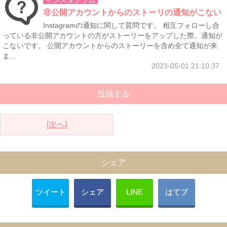
インスタグラム
非公開アカウントからのストーリの通知がこない
Instagramの通知に関して質問です。 相互フォローし合
っている非公開アカウントの方がストーリーをアップした際、通知が
こないです。 公開アカウントからのストーリーを含め全て通知が来
ま...
2023-05-01 21:10:37
投稿する
[次へ]
シェア
ツイート
シェア
LINE
はてブ