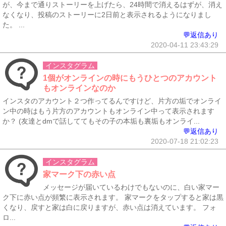
が、今まで通りストーリーを上げたら、24時間で消えるはずが、消え
なくなり、投稿のストーリーに2日前と表示されるようになりまし
た。 ...
💬返信あり
2020-04-11 23:43:29
インスタグラム
1個がオンラインの時にもうひとつのアカウント
もオンラインなのか
インスタのアカウント２つ作ってるんですけど、片方の垢でオンライ
ン中の時はもう片方のアカウントもオンライン中って表示されます
か？ (友達とdmで話しててもその子の本垢も裏垢もオンライ...
💬返信あり
2020-07-18 21:02:23
インスタグラム
家マーク下の赤い点
メッセージが届いているわけでもないのに、白い家マー
ク下に赤い点が頻繁に表示されます。 家マークをタップすると家は黒
くなり、戻すと家は白に戻りますが、赤い点は消えています。 フォ
ロ...