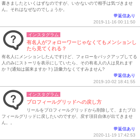
書きましたといくはずなのですが、いかないので相手は気づきませ
ん。それはなぜなのでしょうか。
💬返信あり
2019-11-16 00:11:50
インスタグラム
有名人がフォローワーじゃなくてもメンションし
たら見てくれる？
有名人にメンションしたんですけど、フォローをバックアップしてる
人のみにストーリを表示にしていたら、その有名人の人は見れます
か？(通知は届来ますか？) 語彙力なくてすみません?
💬返信あり
2019-10-02 18:41:55
インスタグラム
プロフィールグリッドへの戻し方
リールをプロフィールグリッドから削除して、またプロ
フィールグリッドに戻したいのですが、戻す項目自体が出てきませ
ん。。
💬返信あり
2020-11-19 17:42:53