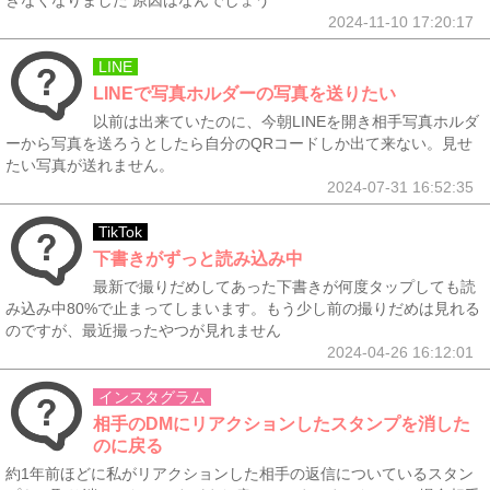
きなくなりました 原因はなんでしょう
2024-11-10 17:20:17
LINE
LINEで写真ホルダーの写真を送りたい
以前は出来ていたのに、今朝LINEを開き相手写真ホルダ
ーから写真を送ろうとしたら自分のQRコードしか出て来ない。見せ
たい写真が送れません。
2024-07-31 16:52:35
TikTok
下書きがずっと読み込み中
最新で撮りだめしてあった下書きが何度タップしても読
み込み中80%で止まってしまいます。もう少し前の撮りだめは見れる
のですが、最近撮ったやつが見れません
2024-04-26 16:12:01
インスタグラム
相手のDMにリアクションしたスタンプを消した
のに戻る
約1年前ほどに私がリアクションした相手の返信についているスタン