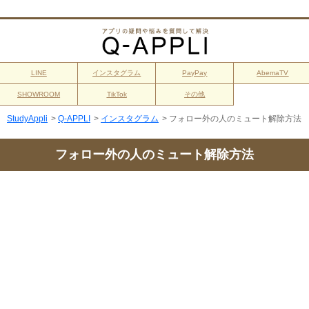
LINE
インスタグラム
PayPay
AbemaTV
SHOWROOM
TikTok
その他
StudyAppli
>
Q-APPLI
>
インスタグラム
>
フォロー外の人のミュート解除方法
フォロー外の人のミュート解除方法