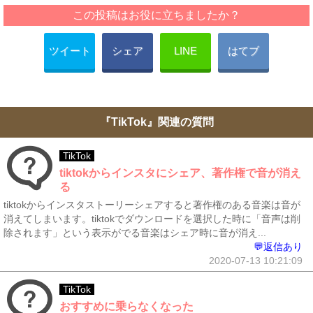
この投稿はお役に立ちましたか？
ツイート
シェア
LINE
はてブ
『TikTok』関連の質問
TikTok
tiktokからインスタにシェア、著作権で音が消え
る
tiktokからインスタストーリーシェアすると著作権のある音楽は音が
消えてしまいます。tiktokでダウンロードを選択した時に「音声は削
除されます」という表示がでる音楽はシェア時に音が消え...
💬返信あり
2020-07-13 10:21:09
TikTok
おすすめに乗らなくなった