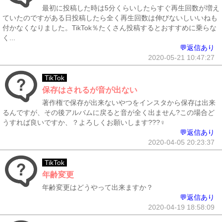
最初に投稿した時は5分くらいしたらすぐ再生回数が増え
ていたのですがある日投稿したら全く再生回数は伸びないしいいねも
付かなくなりました。TikTok％たくさん投稿するとおすすめに乗らな
く...
💬返信あり
2020-05-21 10:47:27
TikTok
保存はされるが音が出ない
著作権で保存が出来ないやつをインスタから保存は出来
るんですが、その後アルバムに戻ると音が全く出ません?この場合ど
うすれば良いですか、？よろしくお願いします???‍♀️
💬返信あり
2020-04-05 20:23:37
TikTok
年齢変更
年齢変更はどうやって出来ますか？
💬返信あり
2020-04-19 18:58:09