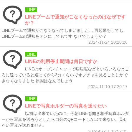
LINE
LINEブームで通知がこなくなったのはなぜです
か？
LINEブームで通知がこなくなってしまいました… 再起動をしても、
LINEブームの通知をオンにしてもです なぜでしょうか？
2024-11-24 20:20:26
LINE
LINEの利用停止期間は何日ですか
LINEのオープンチャットで暇暇暇などといろいろなとこ
ろに送っていると送ってから3分くらいでオプチャを見ることしかで
きなくなりました 原因はなんでしょう
2024-11-10 17:20:17
LINE
LINEで写真ホルダーの写真を送りたい
以前は出来ていたのに、今朝LINEを開き相手写真ホルダ
ーから写真を送ろうとしたら自分のQRコードしか出て来ない。見せ
たい写真が送れません。
2024-07-31 16:52:35