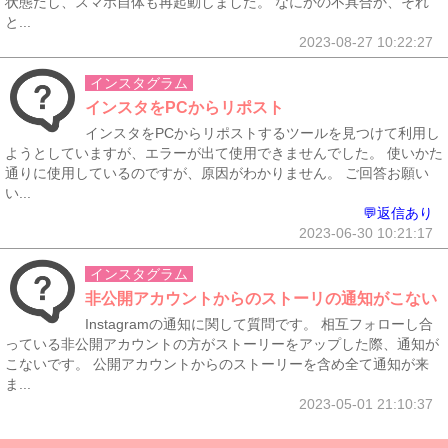
状態だし、スマホ自体も再起動しました。 なにかの不具合か、それ
と...
2023-08-27 10:22:27
インスタグラム
インスタをPCからリポスト
インスタをPCからリポストするツールを見つけて利用し
ようとしていますが、エラーが出て使用できませんでした。 使いかた
通りに使用しているのですが、原因がわかりません。 ご回答お願い
い...
💬返信あり
2023-06-30 10:21:17
インスタグラム
非公開アカウントからのストーリの通知がこない
Instagramの通知に関して質問です。 相互フォローし合
っている非公開アカウントの方がストーリーをアップした際、通知が
こないです。 公開アカウントからのストーリーを含め全て通知が来
ま...
2023-05-01 21:10:37