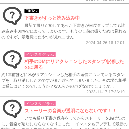
TikTok
下書きがずっと読み込み中
最新で撮りだめしてあった下書きが何度タップしても読
み込み中80%で止まってしまいます。もう少し前の撮りだめは見れる
のですが、最近撮ったやつが見れません
2024-04-26 16:12:01
インスタグラム
相手のDMにリアクションしたスタンプを消した
のに戻る
約1年前ほどに私がリアクションした相手の返信についているスタン
プを、取り消ししたのですがまた戻ってしまいました。その場合相手
に通知はいくのでしょうか？なんらかのバグなのでしょうか...
2023-11-17 17:36:19
インスタグラム
ストーリーの音楽が透明にならないです！！
いつも通り下書き保存をしてからストーリーをあげたの
に、音楽が透明にならなくなりました！ インスタもアプデして最新の