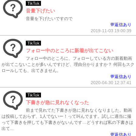
TikTok
音量下げたい
音量を下げたいですので
💬返信あり
2019-11-03 19:00:39
TikTok
フォロー中のところに新着が出てこない
フォロー中のところに、フォローしている方の新着動画
が出てこないことが多いんですけど、理由分かりますか？ 何回もスク
ロールしても、出てきません。
💬返信あり
2020-04-30 12:37:41
TikTok
下書きが急に見れなくなった
前まで見れてた下書きが急に見れなくなりました。動画
は投稿しておらず、1人でないー！って叫んでます。試しに適当に撮
って下書きを押しても下書きがないんです…どうすれば私の下書きは
出て...
💬返信あり