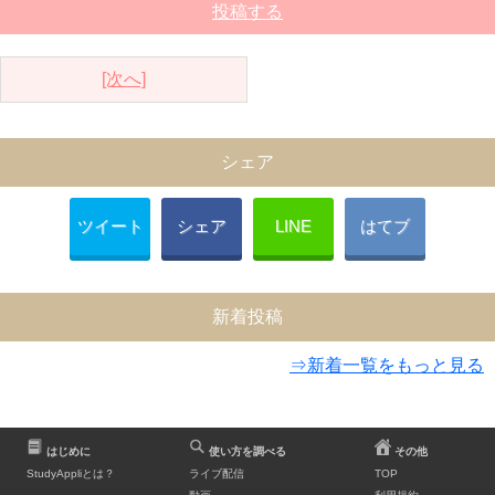
投稿する
[次へ]
シェア
ツイート
シェア
LINE
はてブ
新着投稿
⇒新着一覧をもっと見る
はじめに
使い方を調べる
その他
StudyAppliとは？
ライブ配信
TOP