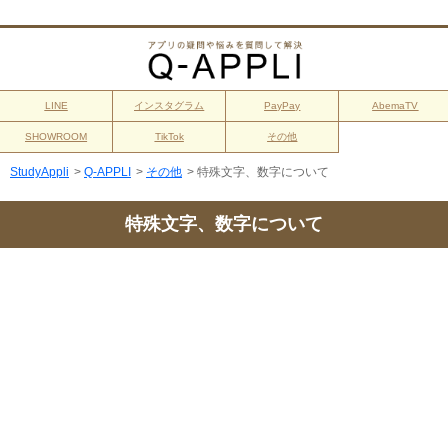
LINE
インスタグラム
PayPay
AbemaTV
SHOWROOM
TikTok
その他
StudyAppli
>
Q-APPLI
>
その他
>
特殊文字、数字について
特殊文字、数字について