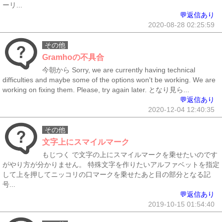
ーリ...
💬返信あり
2020-08-28 02:25:59
その他
Gramhoの不具合
今朝から Sorry, we are currently having technical
difficulties and maybe some of the options won't be working. We are
working on fixing them. Please, try again later. となり見ら...
💬返信あり
2020-12-04 12:40:35
その他
文字上にスマイルマーク
もじつく で文字の上にスマイルマークを乗せたいのです
がやり方が分かりません。 特殊文字を作りたいアルファベットを指定
して上を押してニッコリの口マークを乗せたあと目の部分となる記
号...
💬返信あり
2019-10-15 01:54:40