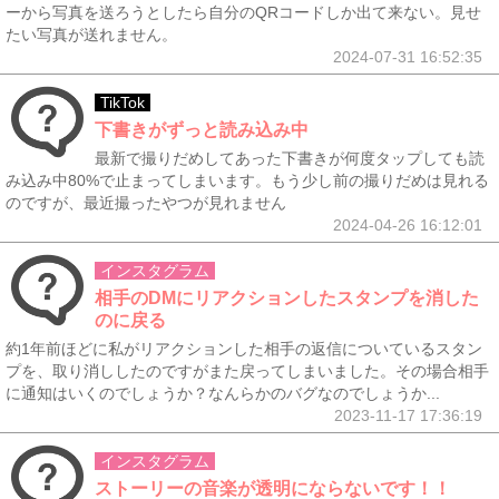
ーから写真を送ろうとしたら自分のQRコードしか出て来ない。見せ
たい写真が送れません。
2024-07-31 16:52:35
TikTok
下書きがずっと読み込み中
最新で撮りだめしてあった下書きが何度タップしても読
み込み中80%で止まってしまいます。もう少し前の撮りだめは見れる
のですが、最近撮ったやつが見れません
2024-04-26 16:12:01
インスタグラム
相手のDMにリアクションしたスタンプを消した
のに戻る
約1年前ほどに私がリアクションした相手の返信についているスタン
プを、取り消ししたのですがまた戻ってしまいました。その場合相手
に通知はいくのでしょうか？なんらかのバグなのでしょうか...
2023-11-17 17:36:19
インスタグラム
ストーリーの音楽が透明にならないです！！