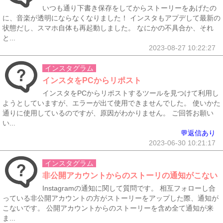
いつも通り下書き保存をしてからストーリーをあげたの
に、音楽が透明にならなくなりました！ インスタもアプデして最新の
状態だし、スマホ自体も再起動しました。 なにかの不具合か、それ
と...
2023-08-27 10:22:27
インスタグラム
インスタをPCからリポスト
インスタをPCからリポストするツールを見つけて利用し
ようとしていますが、エラーが出て使用できませんでした。 使いかた
通りに使用しているのですが、原因がわかりません。 ご回答お願い
い...
💬返信あり
2023-06-30 10:21:17
インスタグラム
非公開アカウントからのストーリの通知がこない
Instagramの通知に関して質問です。 相互フォローし合
っている非公開アカウントの方がストーリーをアップした際、通知が
こないです。 公開アカウントからのストーリーを含め全て通知が来
ま...