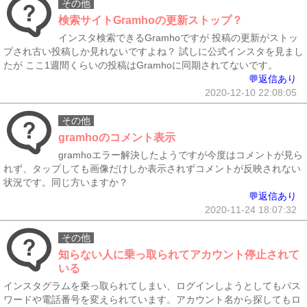
その他
検索サイトGramhoの更新ストップ？
インスタ検索できるGramhoですが 投稿の更新がストッ
プされ古い投稿しか見れないですよね？ 試しに公式インスタを見まし
たが ここ1週間くらいの投稿はGramhoに同期されてないです。
💬返信あり
2020-12-10 22:08:05
その他
gramhoのコメント表示
gramhoエラー解決したようですが今度はコメントが見ら
れず、タップしても画像だけしか表示されずコメントが反映されない
状況です。同じ方いますか？
💬返信あり
2020-11-24 18:07:32
その他
知らない人に乗っ取られてアカウント停止されて
いる
インスタグラムを乗っ取られてしまい、ログインしようとしてもパス
ワードや電話番号を変えられています。アカウント名から探してもロ